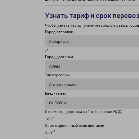
Узнать тариф и срок перево
Чтобы узнать тариф, укажите город отправки, город 
Город отправки
Хабаровск
⇄
Город доставки
Артем
Тип перевозки
Автоперевозка
Введите вес
От 3000 кг
Стоимость доставки за 1 кг (включая НДС)
*
16.3
Ориентировочный срок доставки
**
3 - 3