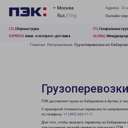
Москва
Адреса
О н
Rus /
Eng
Онлайн-се
LTL
Сборные грузы
FTL
Генеральные гру
EXPRESS
Авиа- и экспресс-доставка
GLOBAL
Международн
Главная
Направления
Грузоперевозки из Хабаровс
Грузоперевозки
ПЭК доставляет грузы из Хабаровска в Артем, а та
С примерной стоимостью перевозки по направлению
по телефону:
+7 (495) 660-11-11
.
Для того, чтобы заказать перевозку из Хабаровска
для уточнения деталей свяжется специалист ПЭК.