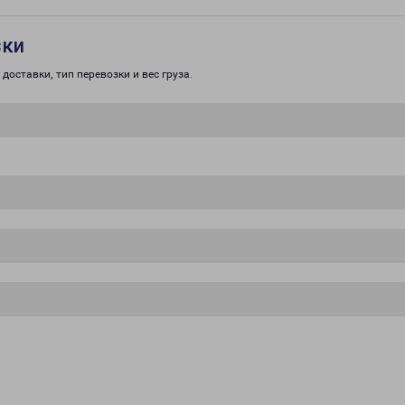
зки
доставки, тип перевозки и вес груза.