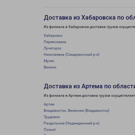
Доставка из Хабаровска по об
Из филиала в Хабаровске доставка грузов осуществ
Хабаровск
Переяславка
Лучегорск
Николаевка (Смидовичский р-н)
Мухен
Ванино
Доставка из Артема по област
Из филиала в Артеме доставка грузов осуществляет
Артем
Владивосток, Весенняя (Владивосток)
Трудовое
Раздольное (Надеждинский р-н)
Посьет