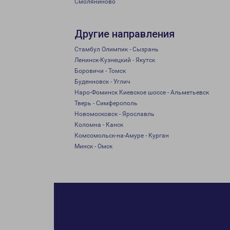
Смоляниново
Другие направления
Стамбул Олимпик - Сызрань
Ленинск-Кузнецкий - Якутск
Боровичи - Томск
Буденновск - Углич
Наро-Фоминск Киевское шоссе - Альметьевск
Тверь - Симферополь
Новомосковск - Ярославль
Коломна - Канск
Комсомольск-на-Амуре - Курган
Минск - Омск