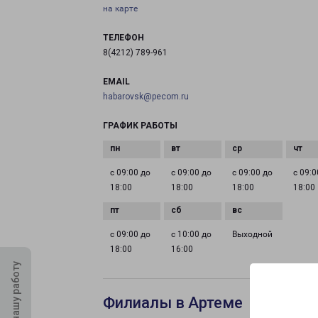
на карте
ТЕЛЕФОН
8(4212) 789-961
EMAIL
habarovsk@pecom.ru
ГРАФИК РАБОТЫ
с 09:00 до
с 09:00 до
с 09:00 до
с 09:0
18:00
18:00
18:00
18:00
с 09:00 до
с 10:00 до
Выходной
18:00
16:00
Оцените нашу работу
Филиалы в Артеме