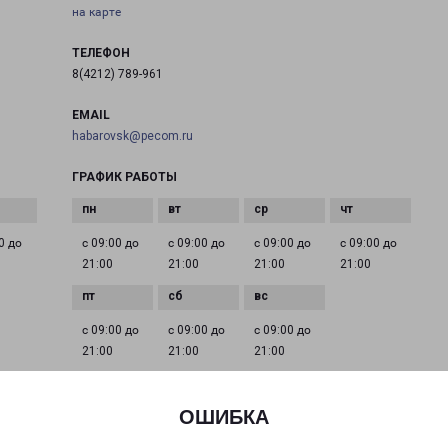
на карте
ТЕЛЕФОН
8(4212) 789-961
EMAIL
habarovsk@pecom.ru
ГРАФИК РАБОТЫ
0 до
с 09:00 до
с 09:00 до
с 09:00 до
с 09:00 до
21:00
21:00
21:00
21:00
с 09:00 до
с 09:00 до
с 09:00 до
21:00
21:00
21:00
ОШИБКА