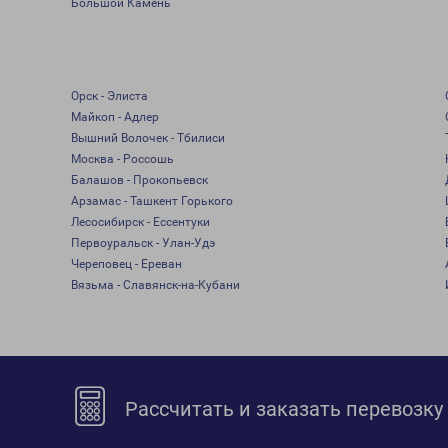
Большой Камень
Орск - Элиста
Майкоп - Адлер
Вышний Волочек - Тбилиси
Москва - Россошь
Балашов - Прокопьевск
Арзамас - Ташкент Горького
Лесосибирск - Ессентуки
Первоуральск - Улан-Удэ
Череповец - Ереван
Вязьма - Славянск-на-Кубани
Рассчитать и заказать перевозку