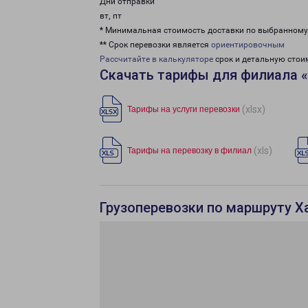
Дни отправки
вт, пт
* Минимальная стоимость доставки по выбранном
** Срок перевозки является
ориентировочным
Рассчитайте в калькуляторе
срок и детальную стои
Скачать тарифы для филиала 
(xlsx)
Тарифы на услуги перевозки
(xls)
Тарифы на перевозку в филиал
Грузоперевозки по маршруту Х