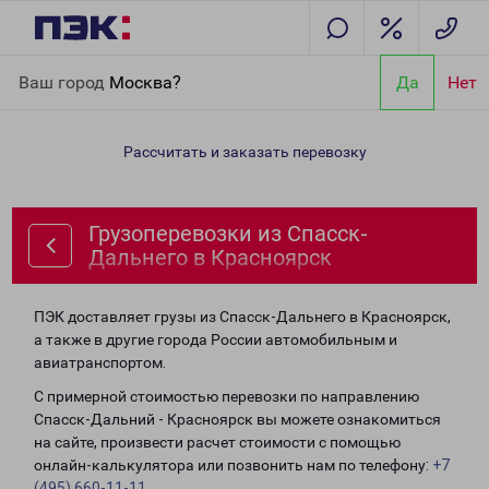
Главная
Направления
Грузоперевозки из Спасск-Дальнего в
Ваш город
Москва?
Да
Нет
Красноярск
Рассчитать и заказать перевозку
Грузоперевозки из Спасск-
Дальнего в Красноярск
ПЭК доставляет грузы из Спасск-Дальнего в Красноярск,
а также в другие города России автомобильным и
авиатранспортом.
С примерной стоимостью перевозки по направлению
Спасск-Дальний - Красноярск вы можете ознакомиться
на сайте, произвести расчет стоимости с помощью
онлайн-калькулятора или позвонить нам по телефону:
+7
(495) 660-11-11
.