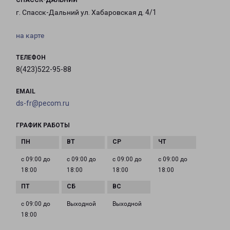
СПАССК-ДАЛЬНИЙ
г. Спасск-Дальний ул. Хабаровская д. 4/1
на карте
ТЕЛЕФОН
8(423)522-95-88
EMAIL
ds-fr@pecom.ru
ГРАФИК РАБОТЫ
с 09:00 до
с 09:00 до
с 09:00 до
с 09:00 до
18:00
18:00
18:00
18:00
с 09:00 до
Выходной
Выходной
18:00