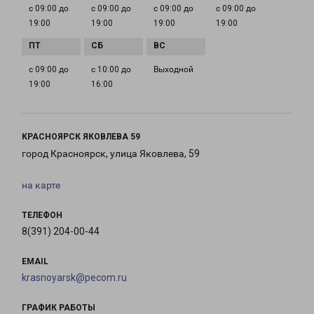
с 09:00 до
с 09:00 до
с 09:00 до
с 09:00 до
19:00
19:00
19:00
19:00
с 09:00 до
с 10:00 до
Выходной
19:00
16:00
КРАСНОЯРСК ЯКОВЛЕВА 59
город Красноярск, улица Яковлева, 59
на карте
ТЕЛЕФОН
8(391) 204-00-44
EMAIL
krasnoyarsk@pecom.ru
ГРАФИК РАБОТЫ