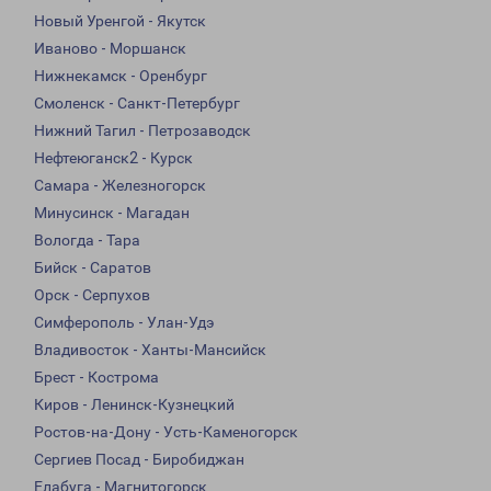
Новый Уренгой - Якутск
Иваново - Моршанск
Нижнекамск - Оренбург
Смоленск - Санкт-Петербург
Нижний Тагил - Петрозаводск
Нефтеюганск2 - Курск
Самара - Железногорск
Минусинск - Магадан
Вологда - Тара
Бийск - Саратов
Орск - Серпухов
Симферополь - Улан-Удэ
Владивосток - Ханты-Мансийск
Брест - Кострома
Киров - Ленинск-Кузнецкий
Ростов-на-Дону - Усть-Каменогорск
Сергиев Посад - Биробиджан
Елабуга - Магнитогорск