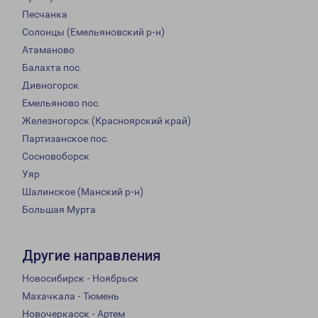
Песчанка
Солонцы (Емельяновский р-н)
Атаманово
Балахта пос.
Дивногорск
Емельяново пос.
Железногорск (Красноярский край)
Партизанское пос.
Сосновоборск
Уяр
Шалинское (Манский р-н)
Большая Мурта
Другие направления
Новосибирск - Ноябрьск
Махачкала - Тюмень
Новочеркасск - Артем