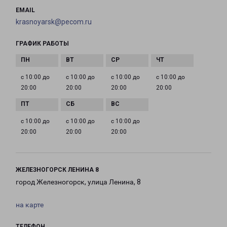
EMAIL
krasnoyarsk@pecom.ru
ГРАФИК РАБОТЫ
с 10:00 до
с 10:00 до
с 10:00 до
с 10:00 до
20:00
20:00
20:00
20:00
с 10:00 до
с 10:00 до
с 10:00 до
20:00
20:00
20:00
ЖЕЛЕЗНОГОРСК ЛЕНИНА 8
город Железногорск, улица Ленина, 8
на карте
ТЕЛЕФОН