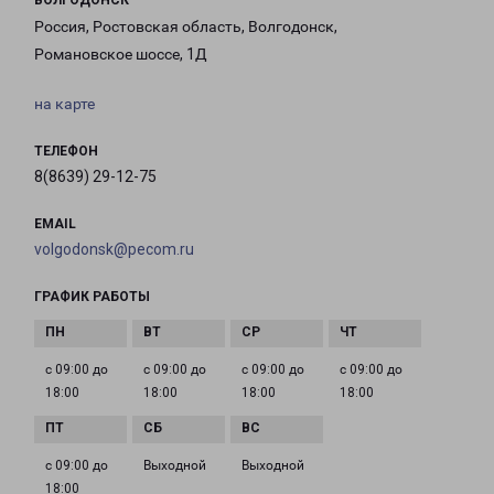
ВОЛГОДОНСК
Россия, Ростовская область, Волгодонск,
Романовское шоссе, 1Д
на карте
ТЕЛЕФОН
8(8639) 29-12-75
EMAIL
volgodonsk@pecom.ru
ГРАФИК РАБОТЫ
с 09:00 до
с 09:00 до
с 09:00 до
с 09:00 до
18:00
18:00
18:00
18:00
с 09:00 до
Выходной
Выходной
18:00