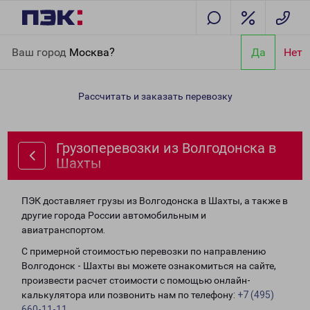
Главная
Направления
Грузоперевозки из Волгодонска в
Ваш город
Москва?
Да
Нет
Шахты
Рассчитать и заказать перевозку
Грузоперевозки из Волгодонска в
Шахты
ПЭК доставляет грузы из Волгодонска в Шахты, а также в
другие города России автомобильным и
авиатранспортом.
С примерной стоимостью перевозки по направлению
Волгодонск - Шахты вы можете ознакомиться на сайте,
произвести расчет стоимости с помощью онлайн-
калькулятора или позвонить нам по телефону:
+7 (495)
660-11-11
.