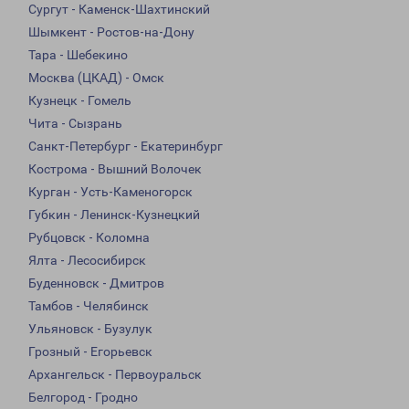
Сургут - Каменск-Шахтинский
Шымкент - Ростов-на-Дону
Тара - Шебекино
Москва (ЦКАД) - Омск
Кузнецк - Гомель
Чита - Сызрань
Санкт-Петербург - Екатеринбург
Кострома - Вышний Волочек
Курган - Усть-Каменогорск
Губкин - Ленинск-Кузнецкий
Рубцовск - Коломна
Ялта - Лесосибирск
Буденновск - Дмитров
Тамбов - Челябинск
Ульяновск - Бузулук
Грозный - Егорьевск
Архангельск - Первоуральск
Белгород - Гродно