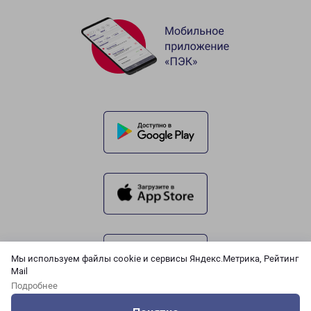
Мы используем файлы cookie и сервисы Яндекс.Метрика, Рейтинг
Mail
Подробнее