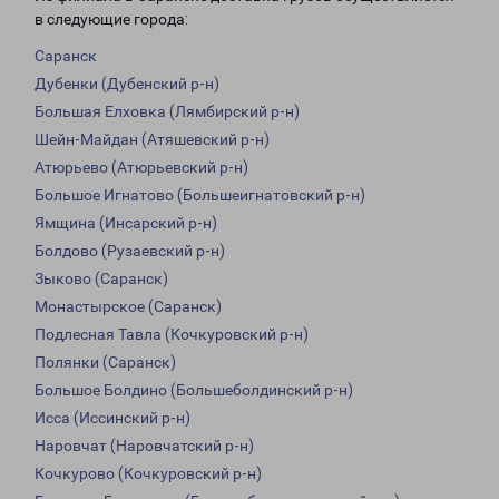
в следующие города:
Саранск
Дубенки (Дубенский р-н)
Большая Елховка (Лямбирский р-н)
Шейн-Майдан (Атяшевский р-н)
Атюрьево (Атюрьевский р-н)
Большое Игнатово (Большеигнатовский р-н)
Ямщина (Инсарский р-н)
Болдово (Рузаевский р-н)
Зыково (Саранск)
Монастырское (Саранск)
Подлесная Тавла (Кочкуровский р-н)
Полянки (Саранск)
Большое Болдино (Большеболдинский р-н)
Исса (Иссинский р-н)
Наровчат (Наровчатский р-н)
Кочкурово (Кочкуровский р-н)