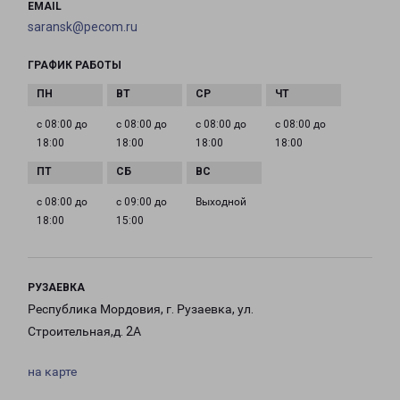
EMAIL
saransk@pecom.ru
ГРАФИК РАБОТЫ
с 08:00 до
с 08:00 до
с 08:00 до
с 08:00 до
18:00
18:00
18:00
18:00
с 08:00 до
с 09:00 до
Выходной
18:00
15:00
РУЗАЕВКА
Республика Мордовия, г. Рузаевка, ул.
Строительная,д. 2А
на карте