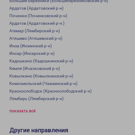
Большие Березники (Большеберезниковский р-н)
Ардатов (Ардатовский р-н)
Починки (Починковский р-н)
Ардатов (Ардатовский р-н.)
Атемар (Лямбирский р-н)
Атяшево (Атяшевский р-н)
Инза (Инзенский р-н)
Инсар (Инсарский р-н)
Кадошкино (Кадошкинский р-н)
Кемля (Ичалковский р-н)
Ковылкино (Ковылкинский р-н)
Комсомольский (Чамзинский р-н)
Краснослободск (Краснослободский р-н)
Лямбирь (Лямбирский р-н)
показать всё
Другие направления