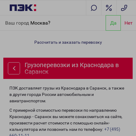
Главная
Направления
Грузоперевозки из Краснодара в
Ваш город
Москва?
Да
Нет
Саранск
Рассчитать и заказать перевозку
Грузоперевозки из Краснодара в
Саранск
ПЭК доставляет грузы из Краснодара в Саранск, а также
в другие города России автомобильным и
авиатранспортом.
С примерной стоимостью перевозки по направлению
Краснодар - Саранск вы можете ознакомиться на сайте,
произвести расчет стоимости с помощью онлайн-
калькулятора или позвонить нам по телефону:
+7 (495)
660-11-11
.