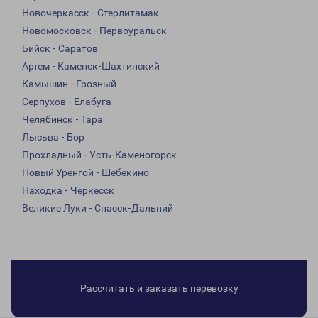
Новочеркасск - Стерлитамак
Новомосковск - Первоуральск
Бийск - Саратов
Артем - Каменск-Шахтинский
Камышин - Грозный
Серпухов - Елабуга
Челябинск - Тара
Лысьва - Бор
Прохладный - Усть-Каменогорск
Новый Уренгой - Шебекино
Находка - Черкесск
Великие Луки - Спасск-Дальний
Рассчитать и заказать перевозку