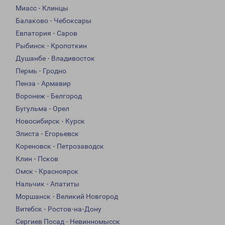
Миасс - Клинцы
Балаково - Чебоксары
Евпатория - Саров
Рыбинск - Кропоткин
Душанбе - Владивосток
Пермь - Гродно
Пенза - Армавир
Воронеж - Белгород
Бугульма - Орел
Новосибирск - Курск
Элиста - Егорьевск
Кореновск - Петрозаводск
Клин - Псков
Омск - Красноярск
Нальчик - Апатиты
Моршанск - Великий Новгород
Витебск - Ростов-на-Дону
Сергиев Посад - Невинномысск