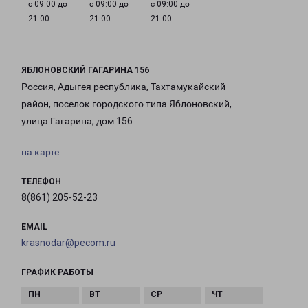
с 09:00 до
с 09:00 до
с 09:00 до
21:00
21:00
21:00
ЯБЛОНОВСКИЙ ГАГАРИНА 156
Россия, Адыгея республика, Тахтамукайский
район, поселок городского типа Яблоновский,
улица Гагарина, дом 156
на карте
ТЕЛЕФОН
8(861) 205-52-23
EMAIL
krasnodar@pecom.ru
ГРАФИК РАБОТЫ