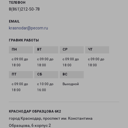
ТЕЛЕФОН
8(861)212-50-78
EMAIL
krasnodar@pecom.ru
ГРАФИК РАБОТЫ
с 09:00 до
с 09:00 до
с 09:00 до
с 09:00 до
18:00
18:00
18:00
18:00
с 09:00 до
с 10:00 до
Выходной
18:00
16:00
КРАСНОДАР ОБРАЗЦОВА 6К2
город Краснодар, проспект им. Константина
Образцова, 6 корпус 2