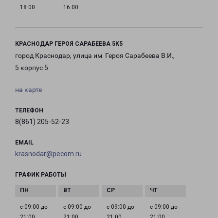
18:00
16:00
КРАСНОДАР ГЕРОЯ САРАБЕЕВА 5К5
город Краснодар, улица им. Героя Сарабеева В.И.,
5 корпус 5
на карте
ТЕЛЕФОН
8(861) 205-52-23
EMAIL
krasnodar@pecom.ru
ГРАФИК РАБОТЫ
с 09:00 до
с 09:00 до
с 09:00 до
с 09:00 до
21:00
21:00
21:00
21:00