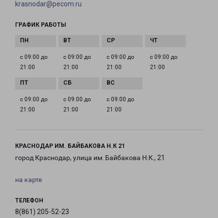
krasnodar@pecom.ru
ГРАФИК РАБОТЫ
с 09:00 до
с 09:00 до
с 09:00 до
с 09:00 до
21:00
21:00
21:00
21:00
с 09:00 до
с 09:00 до
с 09:00 до
21:00
21:00
21:00
КРАСНОДАР ИМ. БАЙБАКОВА Н.К 21
город Краснодар, улица им. Байбакова Н.К., 21
на карте
ТЕЛЕФОН
8(861) 205-52-23