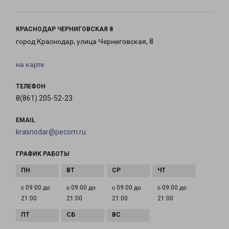
КРАСНОДАР ЧЕРНИГОВСКАЯ 8
город Краснодар, улица Черниговская, 8
на карте
ТЕЛЕФОН
8(861) 205-52-23
EMAIL
krasnodar@pecom.ru
ГРАФИК РАБОТЫ
с 09:00 до
с 09:00 до
с 09:00 до
с 09:00 до
21:00
21:00
21:00
21:00