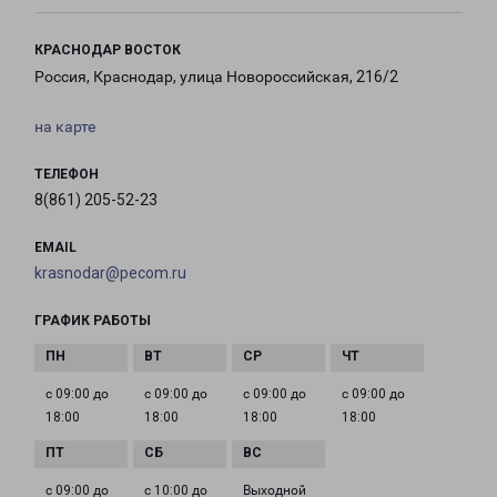
КРАСНОДАР ВОСТОК
Россия, Краснодар, улица Новороссийская, 216/2
на карте
ТЕЛЕФОН
8(861) 205-52-23
EMAIL
krasnodar@pecom.ru
ГРАФИК РАБОТЫ
с 09:00 до
с 09:00 до
с 09:00 до
с 09:00 до
18:00
18:00
18:00
18:00
с 09:00 до
с 10:00 до
Выходной