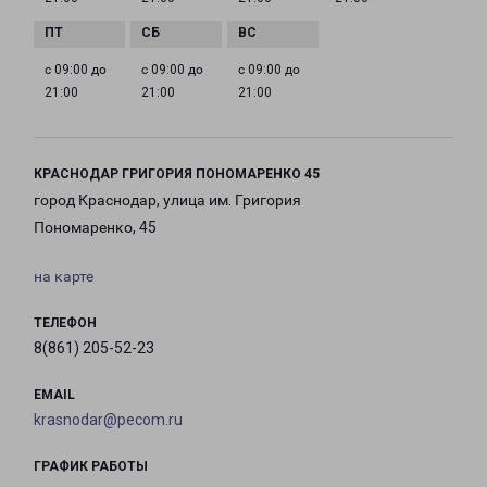
с 09:00 до
с 09:00 до
с 09:00 до
21:00
21:00
21:00
КРАСНОДАР ГРИГОРИЯ ПОНОМАРЕНКО 45
город Краснодар, улица им. Григория
Пономаренко, 45
на карте
ТЕЛЕФОН
8(861) 205-52-23
EMAIL
krasnodar@pecom.ru
ГРАФИК РАБОТЫ