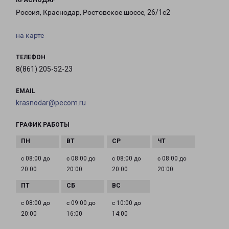
КРАСНОДАР
Россия, Краснодар, Ростовское шоссе, 26/1с2
на карте
ТЕЛЕФОН
8(861) 205-52-23
EMAIL
krasnodar@pecom.ru
ГРАФИК РАБОТЫ
с 08:00 до
с 08:00 до
с 08:00 до
с 08:00 до
20:00
20:00
20:00
20:00
с 08:00 до
с 09:00 до
с 10:00 до
20:00
16:00
14:00