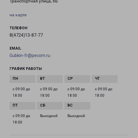
Транспортная улица, 6Б
на карте
ТЕЛЕФОН
8(4724)13-87-77
EMAIL
Gubkin-fr@pecom.ru
ГРАФИК РАБОТЫ
с 09:00 до
с 09:00 до
с 09:00 до
с 09:00 до
18:00
18:00
18:00
18:00
с 09:00 до
Выходной
Выходной
18:00