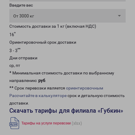
Введите вес
От 3000 кг
Стоимость доставки за 1 кг (включая НДС)
*
16
Ориентировочный срок доставки
**
3 - 3
Дни отправки
ср, пт
* Минимальная стоимость доставки по выбранному
направлению:
руб
.
** Срок перевозки является
ориентировочным
Рассчитайте в калькуляторе
срок и детальную стоимость
доставки.
Скачать тарифы для филиала «Губкин»
(xlsx)
Тарифы на услуги перевозки