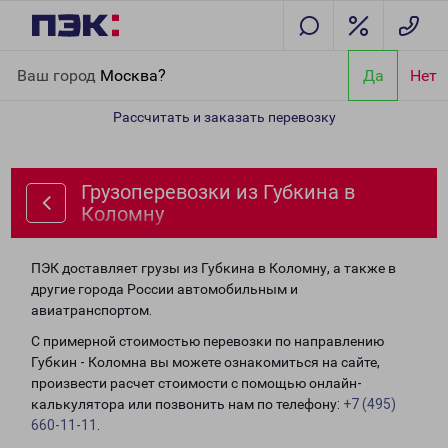
Главная
Направления
Грузоперевозки из Губкина в Коломну
Ваш город
Москва?
Да
Нет
Рассчитать и заказать перевозку
Грузоперевозки из Губкина в
Коломну
ПЭК доставляет грузы из Губкина в Коломну, а также в
другие города России автомобильным и
авиатранспортом.
С примерной стоимостью перевозки по направлению
Губкин - Коломна вы можете ознакомиться на сайте,
произвести расчет стоимости с помощью онлайн-
калькулятора или позвонить нам по телефону:
+7 (495)
660-11-11
.