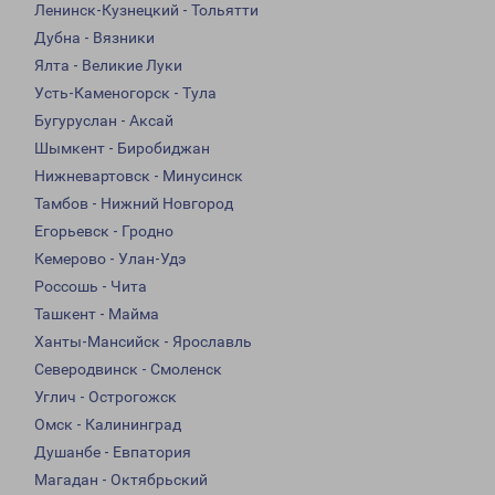
Ленинск-Кузнецкий - Тольятти
Дубна - Вязники
Ялта - Великие Луки
Усть-Каменогорск - Тула
Бугуруслан - Аксай
Шымкент - Биробиджан
Нижневартовск - Минусинск
Тамбов - Нижний Новгород
Егорьевск - Гродно
Кемерово - Улан-Удэ
Россошь - Чита
Ташкент - Майма
Ханты-Мансийск - Ярославль
Северодвинск - Смоленск
Углич - Острогожск
Омск - Калининград
Душанбе - Евпатория
Магадан - Октябрьский