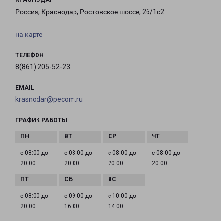
КРАСНОДАР
Россия, Краснодар, Ростовское шоссе, 26/1с2
на карте
ТЕЛЕФОН
8(861) 205-52-23
EMAIL
krasnodar@pecom.ru
ГРАФИК РАБОТЫ
с 08:00 до
с 08:00 до
с 08:00 до
с 08:00 до
20:00
20:00
20:00
20:00
с 08:00 до
с 09:00 до
с 10:00 до
20:00
16:00
14:00