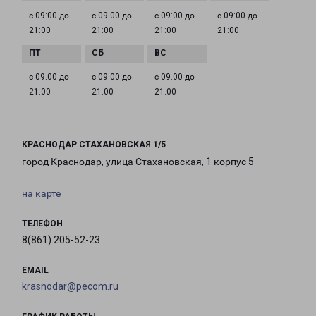
с 09:00 до
с 09:00 до
с 09:00 до
с 09:00 до
21:00
21:00
21:00
21:00
с 09:00 до
с 09:00 до
с 09:00 до
21:00
21:00
21:00
КРАСНОДАР СТАХАНОВСКАЯ 1/5
город Краснодар, улица Стахановская, 1 корпус 5
на карте
ТЕЛЕФОН
8(861) 205-52-23
EMAIL
krasnodar@pecom.ru