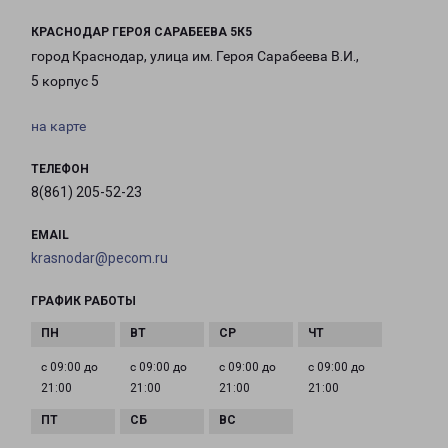
КРАСНОДАР ГЕРОЯ САРАБЕЕВА 5К5
город Краснодар, улица им. Героя Сарабеева В.И.,
5 корпус 5
на карте
ТЕЛЕФОН
8(861) 205-52-23
EMAIL
krasnodar@pecom.ru
ГРАФИК РАБОТЫ
с 09:00 до
с 09:00 до
с 09:00 до
с 09:00 до
21:00
21:00
21:00
21:00