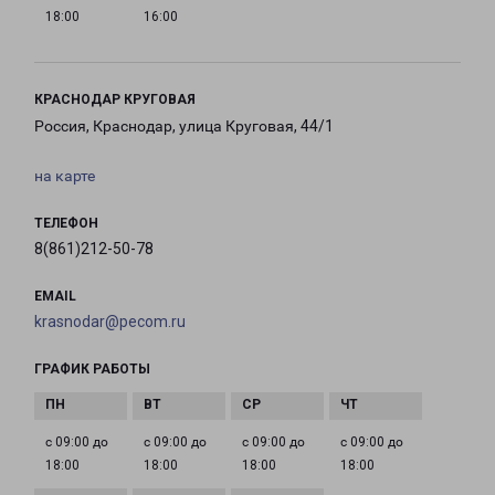
18:00
16:00
КРАСНОДАР КРУГОВАЯ
Россия, Краснодар, улица Круговая, 44/1
на карте
ТЕЛЕФОН
8(861)212-50-78
EMAIL
krasnodar@pecom.ru
ГРАФИК РАБОТЫ
с 09:00 до
с 09:00 до
с 09:00 до
с 09:00 до
18:00
18:00
18:00
18:00