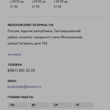
с 09:00 до
с 09:00 до
с 09:00 до
21:00
21:00
21:00
ЯБЛОНОВСКИЙ ГАГАРИНА 156
Россия, Адыгея республика, Тахтамукайский
район, поселок городского типа Яблоновский,
улица Гагарина, дом 156
на карте
ТЕЛЕФОН
8(861) 205-52-23
EMAIL
krasnodar@pecom.ru
ГРАФИК РАБОТЫ