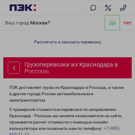
Главная
Направления
Грузоперевозки из Краснодара в
Ваш город
Москва?
Да
Нет
Россошь
Рассчитать и заказать перевозку
Грузоперевозки из Краснодара в
Россошь
ПЭК доставляет грузы из Краснодара в Россошь, а также
в другие города России автомобильным и
авиатранспортом.
С примерной стоимостью перевозки по направлению
Краснодар - Россошь вы можете ознакомиться на сайте,
произвести расчет стоимости с помощью онлайн-
калькулятора или позвонить нам по телефону:
+7 (495)
660-11-11
.