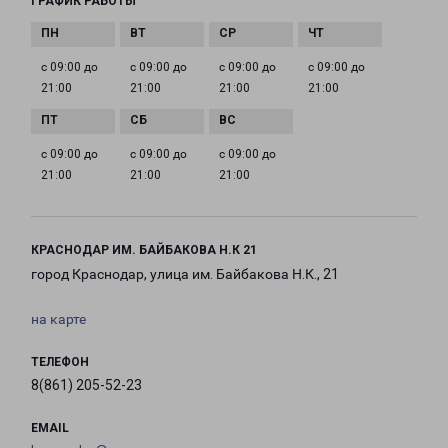
ГРАФИК РАБОТЫ
с 09:00 до
с 09:00 до
с 09:00 до
с 09:00 до
21:00
21:00
21:00
21:00
с 09:00 до
с 09:00 до
с 09:00 до
21:00
21:00
21:00
КРАСНОДАР ИМ. БАЙБАКОВА Н.К 21
город Краснодар, улица им. Байбакова Н.К., 21
на карте
ТЕЛЕФОН
8(861) 205-52-23
EMAIL