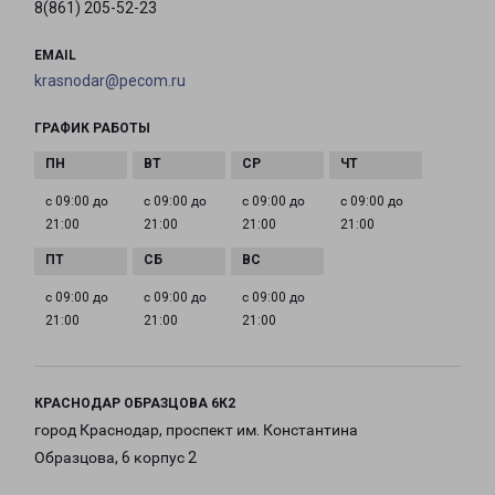
8(861) 205-52-23
EMAIL
krasnodar@pecom.ru
ГРАФИК РАБОТЫ
с 09:00 до
с 09:00 до
с 09:00 до
с 09:00 до
21:00
21:00
21:00
21:00
с 09:00 до
с 09:00 до
с 09:00 до
21:00
21:00
21:00
КРАСНОДАР ОБРАЗЦОВА 6К2
город Краснодар, проспект им. Константина
Образцова, 6 корпус 2