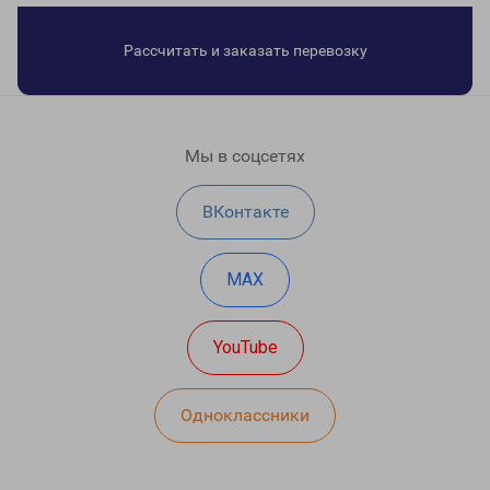
Рассчитать и заказать перевозку
Мы в соцсетях
ВКонтакте
MAX
YouTube
Одноклассники