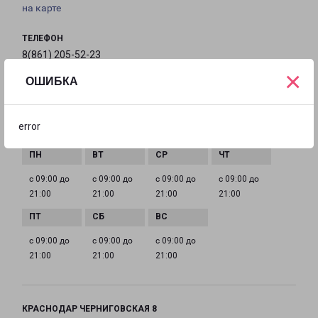
на карте
ТЕЛЕФОН
8(861) 205-52-23
×
ОШИБКА
EMAIL
krasnodar@pecom.ru
error
ГРАФИК РАБОТЫ
с 09:00 до
с 09:00 до
с 09:00 до
с 09:00 до
21:00
21:00
21:00
21:00
с 09:00 до
с 09:00 до
с 09:00 до
21:00
21:00
21:00
КРАСНОДАР ЧЕРНИГОВСКАЯ 8