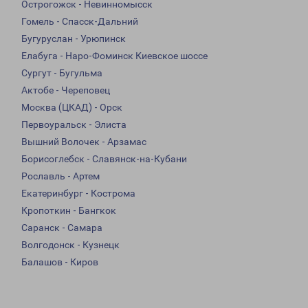
Острогожск - Невинномысск
Гомель - Спасск-Дальний
Бугуруслан - Урюпинск
Елабуга - Наро-Фоминск Киевское шоссе
Сургут - Бугульма
Актобе - Череповец
Москва (ЦКАД) - Орск
Первоуральск - Элиста
Вышний Волочек - Арзамас
Борисоглебск - Славянск-на-Кубани
Рославль - Артем
Екатеринбург - Кострома
Кропоткин - Бангкок
Саранск - Самара
Волгодонск - Кузнецк
Балашов - Киров