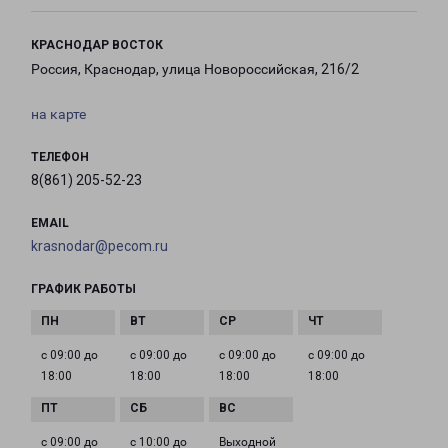
КРАСНОДАР ВОСТОК
Россия, Краснодар, улица Новороссийская, 216/2
на карте
ТЕЛЕФОН
8(861) 205-52-23
EMAIL
krasnodar@pecom.ru
ГРАФИК РАБОТЫ
с 09:00 до
с 09:00 до
с 09:00 до
с 09:00 до
18:00
18:00
18:00
18:00
с 09:00 до
с 10:00 до
Выходной