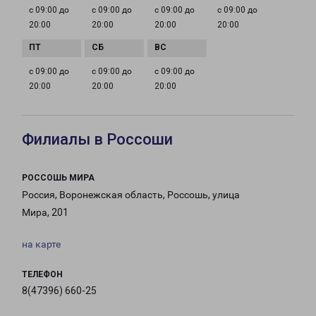
с 09:00 до
с 09:00 до
с 09:00 до
с 09:00 до
20:00
20:00
20:00
20:00
с 09:00 до
с 09:00 до
с 09:00 до
20:00
20:00
20:00
Филиалы в Россоши
РОССОШЬ МИРА
Россия, Воронежская область, Россошь, улица
Мира, 201
на карте
ТЕЛЕФОН
8(47396) 660-25