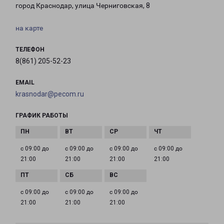
город Краснодар, улица Черниговская, 8
на карте
ТЕЛЕФОН
8(861) 205-52-23
EMAIL
krasnodar@pecom.ru
ГРАФИК РАБОТЫ
с 09:00 до
с 09:00 до
с 09:00 до
с 09:00 до
21:00
21:00
21:00
21:00
с 09:00 до
с 09:00 до
с 09:00 до
21:00
21:00
21:00