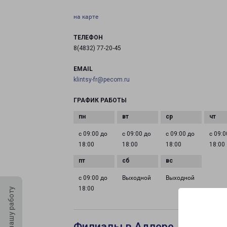
на карте
ТЕЛЕФОН
8(4832) 77-20-45
EMAIL
klintsy-fr@pecom.ru
ГРАФИК РАБОТЫ
с 09:00 до
с 09:00 до
с 09:00 до
с 09:0
18:00
18:00
18:00
18:00
с 09:00 до
Выходной
Выходной
18:00
Оцените нашу работу
Филиалы в Адлере