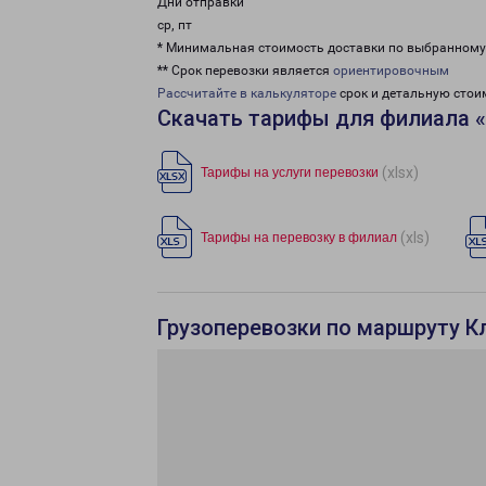
Дни отправки
ср, пт
* Минимальная стоимость доставки по выбранном
** Срок перевозки является
ориентировочным
Рассчитайте в калькуляторе
срок и детальную стои
Скачать тарифы для филиала 
(xlsx)
Тарифы на услуги перевозки
(xls)
Тарифы на перевозку в филиал
Грузоперевозки по маршруту К