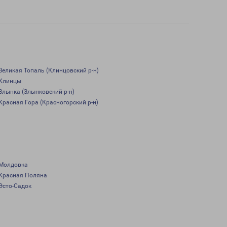
Великая Топаль (Клинцовский р-н)
Клинцы
Злынка (Злынковский р-н)
Красная Гора (Красногорский р-н)
Молдовка
Красная Поляна
Эсто-Садок