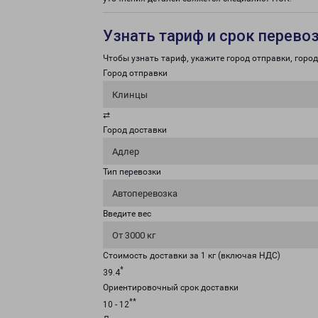
Узнать тариф и срок перево
Чтобы узнать тариф, укажите город отправки, город 
Город отправки
Клинцы
⇄
Город доставки
Адлер
Тип перевозки
Автоперевозка
Введите вес
От 3000 кг
Стоимость доставки за 1 кг (включая НДС)
*
39.4
Ориентировочный срок доставки
**
10 - 12