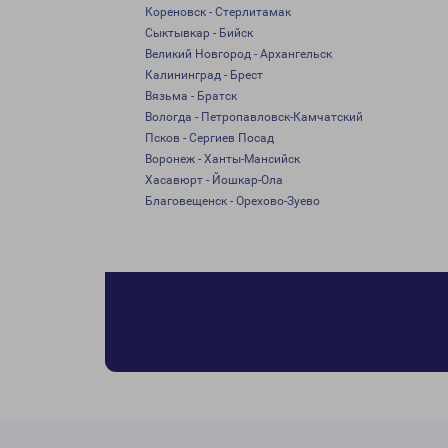
Кореновск - Стерлитамак
Сыктывкар - Бийск
Великий Новгород - Архангельск
Калининград - Брест
Вязьма - Братск
Вологда - Петропавловск-Камчатский
Псков - Сергиев Посад
Воронеж - Ханты-Мансийск
Хасавюрт - Йошкар-Ола
Благовещенск - Орехово-Зуево