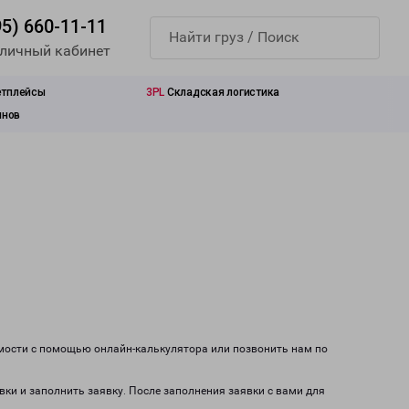
95) 660-11-11
 личный кабинет
етплейсы
3PL
Складская логистика
инов
имости с помощью онлайн-калькулятора или позвонить нам по
вки и заполнить заявку. После заполнения заявки с вами для