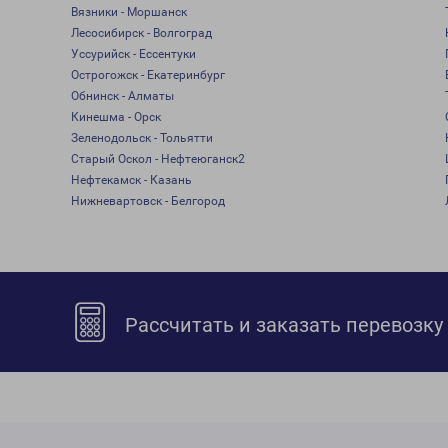
Вязники - Моршанск
Лесосибирск - Волгоград
Уссурийск - Ессентуки
Острогожск - Екатеринбург
Обнинск - Алматы
Кинешма - Орск
Зеленодольск - Тольятти
Старый Оскол - Нефтеюганск2
Нефтекамск - Казань
Нижневартовск - Белгород
Рассчитать и заказать перевозку