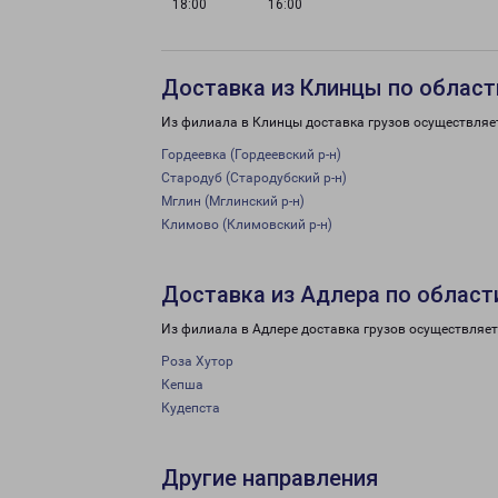
18:00
16:00
Доставка из Клинцы по област
Из филиала в Клинцы доставка грузов осуществляе
Гордеевка (Гордеевский р-н)
Стародуб (Стародубский р-н)
Мглин (Мглинский р-н)
Климово (Климовский р-н)
Доставка из Адлера по област
Из филиала в Адлере доставка грузов осуществляет
Роза Хутор
Кепша
Кудепста
Другие направления