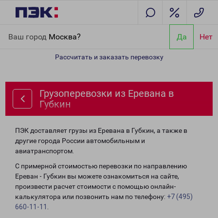
Главная
Направления
Грузоперевозки из Еревана в Губкин
Ваш город
Москва?
Да
Нет
Рассчитать и заказать перевозку
Грузоперевозки из Еревана в
Губкин
ПЭК доставляет грузы из Еревана в Губкин, а также в
другие города России автомобильным и
авиатранспортом.
С примерной стоимостью перевозки по направлению
Ереван - Губкин вы можете ознакомиться на сайте,
произвести расчет стоимости с помощью онлайн-
калькулятора или позвонить нам по телефону:
+7 (495)
660-11-11
.