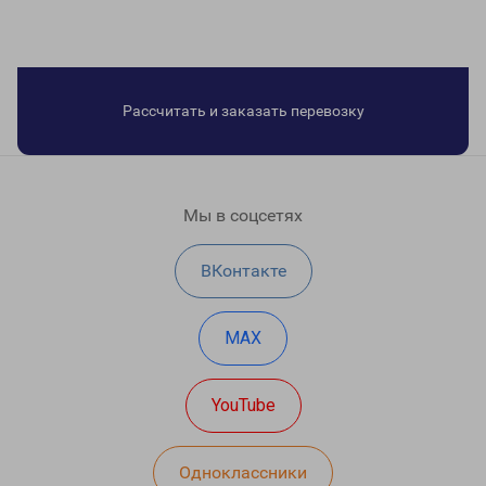
Рассчитать и заказать перевозку
Мы в соцсетях
ВКонтакте
MAX
YouTube
Одноклассники