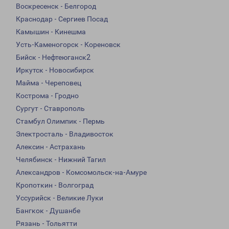
Воскресенск - Белгород
Краснодар - Сергиев Посад
Камышин - Кинешма
Усть-Каменогорск - Кореновск
Бийск - Нефтеюганск2
Иркутск - Новосибирск
Майма - Череповец
Кострома - Гродно
Сургут - Ставрополь
Стамбул Олимпик - Пермь
Электросталь - Владивосток
Алексин - Астрахань
Челябинск - Нижний Тагил
Александров - Комсомольск-на-Амуре
Кропоткин - Волгоград
Уссурийск - Великие Луки
Бангкок - Душанбе
Рязань - Тольятти