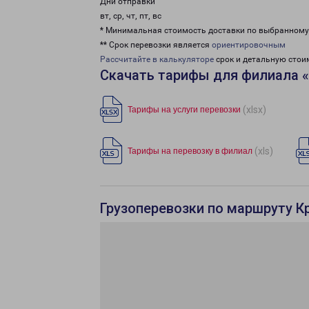
Дни отправки
вт, ср, чт, пт, вс
* Минимальная стоимость доставки по выбранном
** Срок перевозки является
ориентировочным
Рассчитайте в калькуляторе
срок и детальную стои
Скачать тарифы для филиала 
(xlsx)
Тарифы на услуги перевозки
(xls)
Тарифы на перевозку в филиал
Грузоперевозки по маршруту К