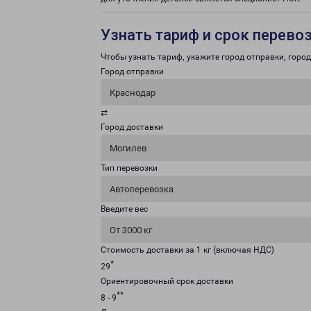
Узнать тариф и срок перево
Чтобы узнать тариф, укажите город отправки, город 
Город отправки
Краснодар
⇄
Город доставки
Могилев
Тип перевозки
Автоперевозка
Введите вес
От 3000 кг
Стоимость доставки за 1 кг (включая НДС)
*
29
Ориентировочный срок доставки
**
8 - 9