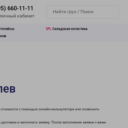
95) 660-11-11
 личный кабинет
етплейсы
3PL
Складская логистика
инов
лев
т стоимости с помощью онлайн-калькулятора или позвонить
 доставки и заполнить заявку. После заполнения заявки с вами