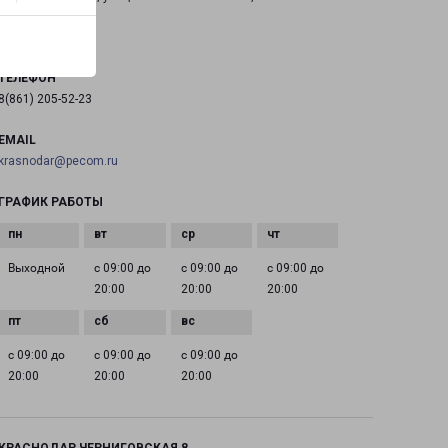
на карте
ТЕЛЕФОН
8(861) 205-52-23
EMAIL
krasnodar@pecom.ru
ГРАФИК РАБОТЫ
Выходной
с 09:00 до
с 09:00 до
с 09:00 до
20:00
20:00
20:00
с 09:00 до
с 09:00 до
с 09:00 до
20:00
20:00
20:00