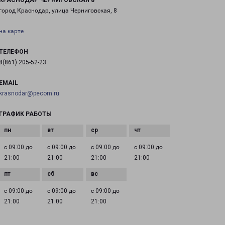
КРАСНОДАР ЧЕРНИГОВСКАЯ 8
город Краснодар, улица Черниговская, 8
на карте
ТЕЛЕФОН
8(861) 205-52-23
EMAIL
krasnodar@pecom.ru
ГРАФИК РАБОТЫ
с 09:00 до
с 09:00 до
с 09:00 до
с 09:00 до
21:00
21:00
21:00
21:00
с 09:00 до
с 09:00 до
с 09:00 до
21:00
21:00
21:00