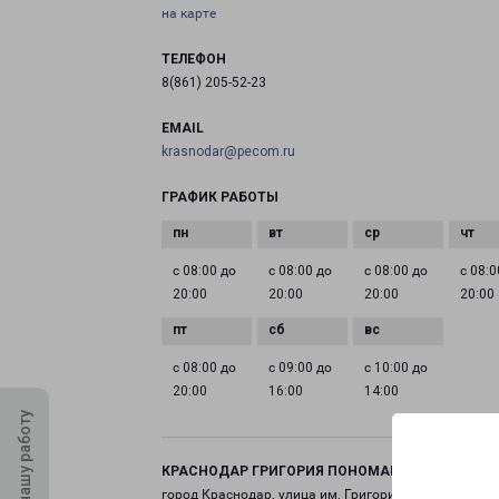
на карте
ТЕЛЕФОН
8(861) 205-52-23
EMAIL
krasnodar@pecom.ru
ГРАФИК РАБОТЫ
с 08:00 до
с 08:00 до
с 08:00 до
с 08:0
20:00
20:00
20:00
20:00
с 08:00 до
с 09:00 до
с 10:00 до
20:00
16:00
14:00
Оцените нашу работу
КРАСНОДАР ГРИГОРИЯ ПОНОМАРЕНКО 45
город Краснодар, улица им. Григория Пономаренко,