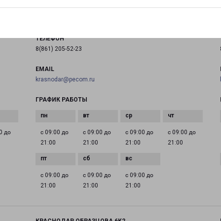
на карте
ТЕЛЕФОН
8(861) 205-52-23
EMAIL
krasnodar@pecom.ru
ГРАФИК РАБОТЫ
0 до
с 09:00 до
с 09:00 до
с 09:00 до
с 09:00 до
21:00
21:00
21:00
21:00
с 09:00 до
с 09:00 до
с 09:00 до
21:00
21:00
21:00