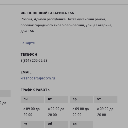
ЯБЛОНОВСКИЙ ГАГАРИНА 156
Россия, Адыгея республика, Тахтамукайский район,
поселок городского типа Яблоновский, улица Гагарина,
дом 156
на карте
ТЕЛЕФОН
8(861) 205-52-23
EMAIL
krasnodar@pecom.ru
ГРАФИК РАБОТЫ
0 до
с 09:00 до
с 09:00 до
с 09:00 до
с 09:00 до
20:00
20:00
20:00
20:00