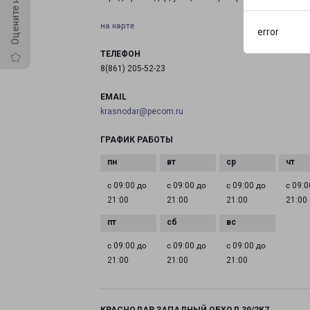
на карте
error
ТЕЛЕФОН
8(861) 205-52-23
EMAIL
krasnodar@pecom.ru
ГРАФИК РАБОТЫ
с 09:00 до
с 09:00 до
с 09:00 до
с 09:0
21:00
21:00
21:00
21:00
с 09:00 до
с 09:00 до
с 09:00 до
21:00
21:00
21:00