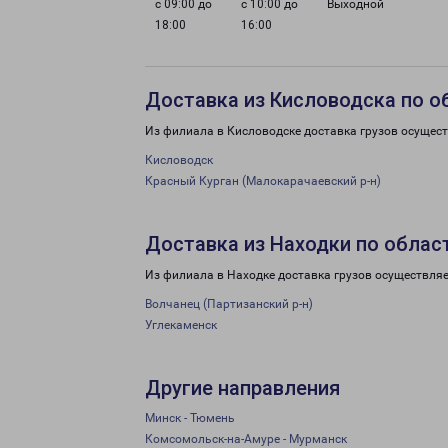
с 09:00 до
с 10:00 до
Выходной
18:00
16:00
Доставка из Кисловодска по о
Из филиала в Кисловодске доставка грузов осущест
Кисловодск
Красный Курган (Малокарачаевский р-н)
Доставка из Находки по облас
Из филиала в Находке доставка грузов осуществляе
Волчанец (Партизанский р-н)
Углекаменск
Другие направления
Минск - Тюмень
Комсомольск-на-Амуре - Мурманск