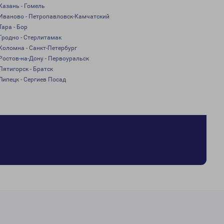
Казань - Гомель
Иваново - Петропавловск-Камчатский
Тара - Бор
Гродно - Стерлитамак
Коломна - Санкт-Петербург
Ростов-на-Дону - Первоуральск
Пятигорск - Братск
Липецк - Сергиев Посад