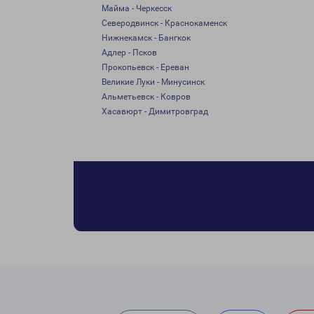
Майма - Черкесск
Северодвинск - Краснокаменск
Нижнекамск - Бангкок
Адлер - Псков
Прокопьевск - Ереван
Великие Луки - Минусинск
Альметьевск - Ковров
Хасавюрт - Димитровград