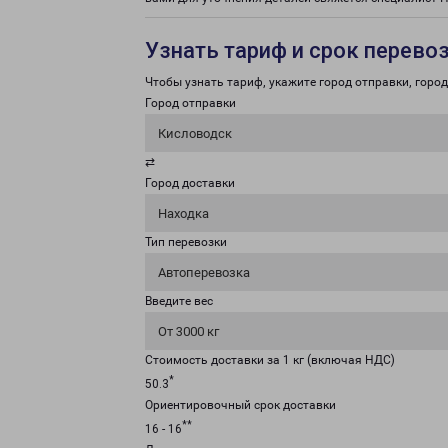
Узнать тариф и срок перево
Чтобы узнать тариф, укажите город отправки, город 
Город отправки
Кисловодск
⇄
Город доставки
Находка
Тип перевозки
Автоперевозка
Введите вес
От 3000 кг
Стоимость доставки за 1 кг (включая НДС)
*
50.3
Ориентировочный срок доставки
**
16 - 16