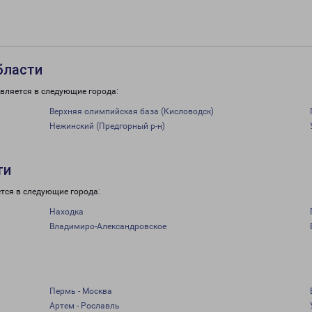
бласти
вляется в следующие города:
Верхняя олимпийская база (Кисловодск)
Нежинский (Предгорный р-н)
ти
тся в следующие города:
Находка
Владимиро-Александровское
Пермь - Москва
Артем - Рославль