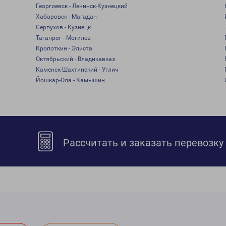
Георгиевск - Ленинск-Кузнецкий
Хабаровск - Магадан
Серпухов - Кузнецк
Таганрог - Могилев
Кропоткин - Элиста
Октябрьский - Владикавказ
Каменск-Шахтинский - Углич
Йошкар-Ола - Камышин
Рассчитать и заказать перевозку