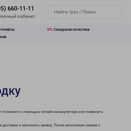
95) 660-11-11
 личный кабинет
етплейсы
3PL
Складская логистика
инов
одку
ет стоимости с помощью онлайн-калькулятора или позвонить
и доставки и заполнить заявку. После заполнения заявки с