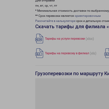
Дни отправки
пн, вт, ср, чт, пт
* Минимальная стоимость доставки по выбранном
** Срок перевозки является
ориентировочным
Рассчитайте в калькуляторе
срок и детальную стои
Скачать тарифы для филиала 
(xlsx)
Тарифы на услуги перевозки
(xls)
Тарифы на перевозку в филиал
Грузоперевозки по маршруту К