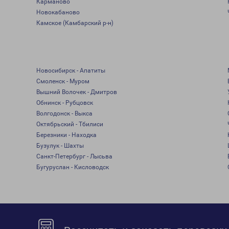
Карманово
Новокабаново
Камское (Камбарский р-н)
Новосибирск - Апатиты
Смоленск - Муром
Вышний Волочек - Дмитров
Обнинск - Рубцовск
Волгодонск - Выкса
Октябрьский - Тбилиси
Березники - Находка
Бузулук - Шахты
Санкт-Петербург - Лысьва
Бугуруслан - Кисловодск