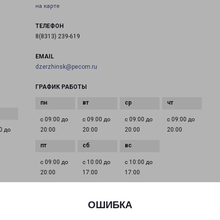
на карте
ТЕЛЕФОН
8(8313) 239-619
EMAIL
dzerzhinsk@pecom.ru
ГРАФИК РАБОТЫ
с 09:00 до
с 09:00 до
с 09:00 до
с 09:00 до
0 до
20:00
20:00
20:00
20:00
с 09:00 до
с 10:00 до
с 10:00 до
20:00
17:00
17:00
ОШИБКА