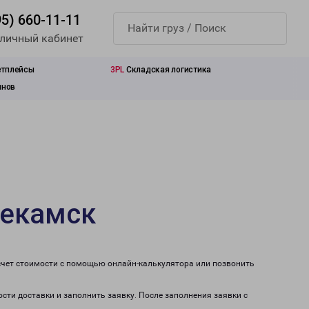
95) 660-11-11
 личный кабинет
етплейсы
3PL
Складская логистика
инов
текамск
счет стоимости с помощью онлайн-калькулятора или позвонить
сти доставки и заполнить заявку. После заполнения заявки с