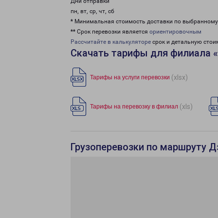
Дни отправки
пн, вт, ср, чт, сб
* Минимальная стоимость доставки по выбранном
** Срок перевозки является
ориентировочным
Рассчитайте в калькуляторе
срок и детальную стои
Скачать тарифы для филиала 
(xlsx)
Тарифы на услуги перевозки
(xls)
Тарифы на перевозку в филиал
Грузоперевозки по маршруту Д