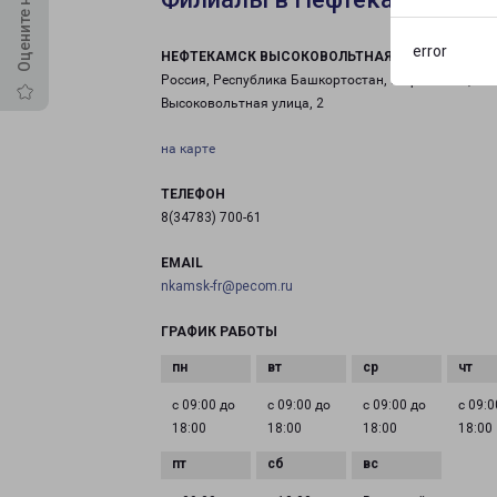
error
НЕФТЕКАМСК ВЫСОКОВОЛЬТНАЯ
Россия, Республика Башкортостан, Нефтекамск,
Высоковольтная улица, 2
на карте
ТЕЛЕФОН
8(34783) 700-61
EMAIL
nkamsk-fr@pecom.ru
ГРАФИК РАБОТЫ
с 09:00 до
с 09:00 до
с 09:00 до
с 09:0
18:00
18:00
18:00
18:00