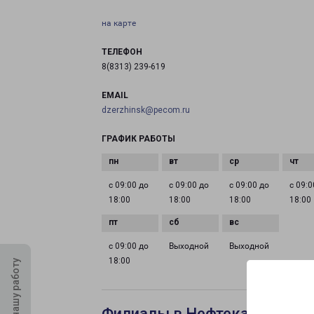
на карте
ТЕЛЕФОН
8(8313) 239-619
EMAIL
dzerzhinsk@pecom.ru
ГРАФИК РАБОТЫ
с 09:00 до
с 09:00 до
с 09:00 до
с 09:0
18:00
18:00
18:00
18:00
с 09:00 до
Выходной
Выходной
18:00
Оцените нашу работу
Филиалы в Нефтекамске