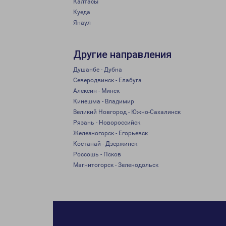
Калтасы
Куеда
Янаул
Другие направления
Душанбе - Дубна
Северодвинск - Елабуга
Алексин - Минск
Кинешма - Владимир
Великий Новгород - Южно-Сахалинск
Рязань - Новороссийск
Железногорск - Егорьевск
Костанай - Дзержинск
Россошь - Псков
Магнитогорск - Зеленодольск