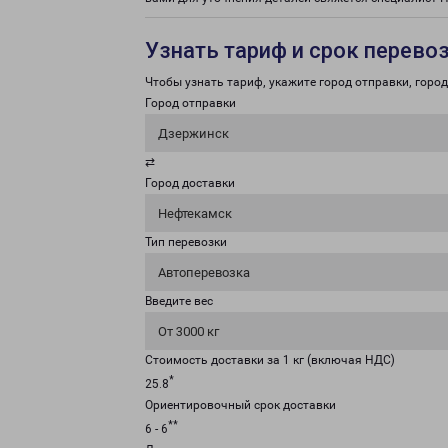
Узнать тариф и срок перево
Чтобы узнать тариф, укажите город отправки, город 
Город отправки
Дзержинск
⇄
Город доставки
Нефтекамск
Тип перевозки
Автоперевозка
Введите вес
От 3000 кг
Стоимость доставки за 1 кг (включая НДС)
*
25.8
Ориентировочный срок доставки
**
6 - 6