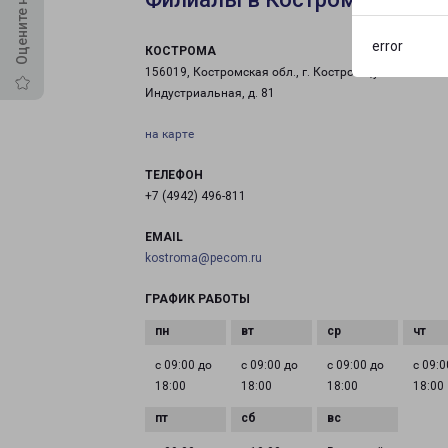
error
КОСТРОМА
156019, Костромская обл., г. Кострома,ул.
Индустриальная, д. 81
на карте
ТЕЛЕФОН
+7 (4942) 496-811
EMAIL
kostroma@pecom.ru
ГРАФИК РАБОТЫ
с 09:00 до
с 09:00 до
с 09:00 до
с 09:0
18:00
18:00
18:00
18:00