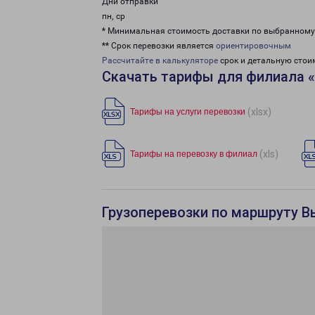
Дни отправки
пн, ср
* Минимальная стоимость доставки по выбранном
** Срок перевозки является
ориентировочным
Рассчитайте в калькуляторе
срок и детальную стои
Скачать тарифы для филиала 
(xlsx)
Тарифы на услуги перевозки
(xls)
Тарифы на перевозку в филиал
Грузоперевозки по маршруту В