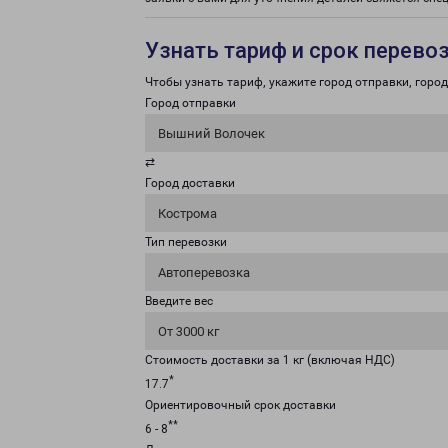
Узнать тариф и срок перево
Чтобы узнать тариф, укажите город отправки, город 
Город отправки
Вышний Волочек
⇄
Город доставки
Кострома
Тип перевозки
Автоперевозка
Введите вес
От 3000 кг
Стоимость доставки за 1 кг (включая НДС)
*
17.7
Ориентировочный срок доставки
**
6 - 8