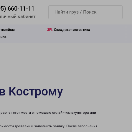
95) 660-11-11
 личный кабинет
етплейсы
3PL
Складская логистика
инов
в Кострому
 расчет стоимости с помощью онлайн-калькулятора или
тоимости доставки и заполнить заявку. После заполнения