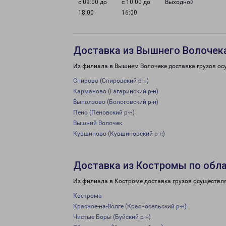
с 09:00 до
с 10:00 до
Выходной
18:00
16:00
Доставка из Вышнего Волочека
Из филиала в Вышнем Волочеке доставка грузов ос
Спирово (Спировский р-н)
Карманово (Гагаринский р-н)
Выползово (Бологовский р-н)
Пено (Пеновский р-н)
Вышний Волочек
Кувшиново (Кувшиновский р-н)
Доставка из Костромы по обл
Из филиала в Костроме доставка грузов осуществл
Кострома
Красное-на-Волге (Красносельский р-н)
Чистые Боры (Буйский р-н)