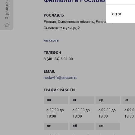
error
РОСЛАВЛЬ
Россия, Смоленская область, Рославль, Большая
Смоленская улица, 2
на карте
ТЕЛЕФОН
8 (48134) 5-01-00
EMAIL
roslavl-fr@pecom.ru
ГРАФИК РАБОТЫ
с 09:00 до
с 09:00 до
с 09:00 до
с 09:0
18:00
18:00
18:00
18:00