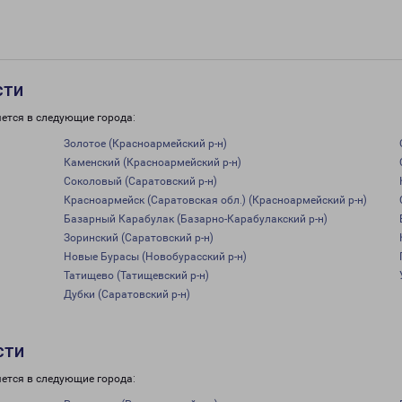
сти
ется в следующие города:
Золотое (Красноармейский р-н)
Каменский (Красноармейский р-н)
Соколовый (Саратовский р-н)
Красноармейск (Саратовская обл.) (Красноармейский р-н)
Базарный Карабулак (Базарно-Карабулакский р-н)
Зоринский (Саратовский р-н)
Новые Бурасы (Новобурасский р-н)
Татищево (Татищевский р-н)
Дубки (Саратовский р-н)
сти
ется в следующие города: