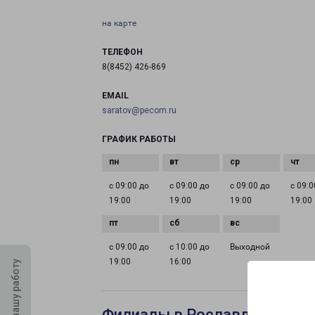
на карте
ТЕЛЕФОН
8(8452) 426-869
EMAIL
saratov@pecom.ru
ГРАФИК РАБОТЫ
с 09:00 до
с 09:00 до
с 09:00 до
с 09:0
19:00
19:00
19:00
19:00
с 09:00 до
с 10:00 до
Выходной
19:00
16:00
Оцените нашу работу
Филиалы в Рославле