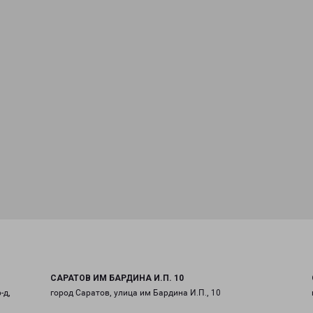
САРАТОВ ИМ БАРДИНА И.П. 10
-д,
город Саратов, улица им Бардина И.П., 10