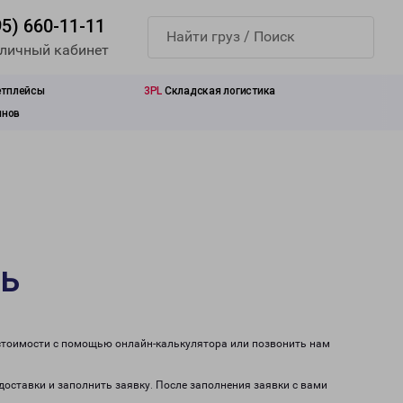
95) 660-11-11
 личный кабинет
етплейсы
3PL
Складская логистика
инов
ль
 стоимости с помощью онлайн-калькулятора или позвонить нам
доставки и заполнить заявку. После заполнения заявки с вами