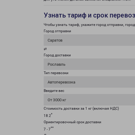
Узнать тариф и срок перево
Чтобы узнать тариф, укажите город отправки, город 
Город отправки
Саратов
⇄
Город доставки
Рославль
Тип перевозки
Автоперевозка
Введите вес
От 3000 кг
Стоимость доставки за 1 кг (включая НДС)
*
18.2
Ориентировочный срок доставки
**
7 - 7