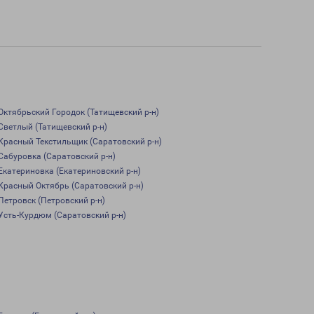
Октябрьский Городок (Татищевский р-н)
Светлый (Татищевский р-н)
Красный Текстильщик (Саратовский р-н)
Сабуровка (Саратовский р-н)
Екатериновка (Екатериновский р-н)
Красный Октябрь (Саратовский р-н)
Петровск (Петровский р-н)
Усть-Курдюм (Саратовский р-н)