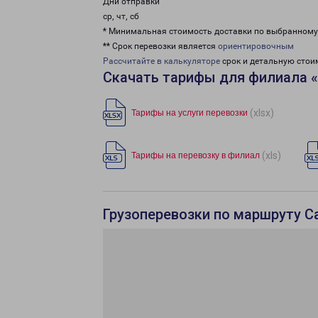
Дни отправки
ср, чт, сб
* Минимальная стоимость доставки по выбранном
** Срок перевозки является
ориентировочным
Рассчитайте в калькуляторе
срок и детальную стои
Скачать тарифы для филиала 
(xlsx)
Тарифы на услуги перевозки
(xls)
Тарифы на перевозку в филиал
Грузоперевозки по маршруту С