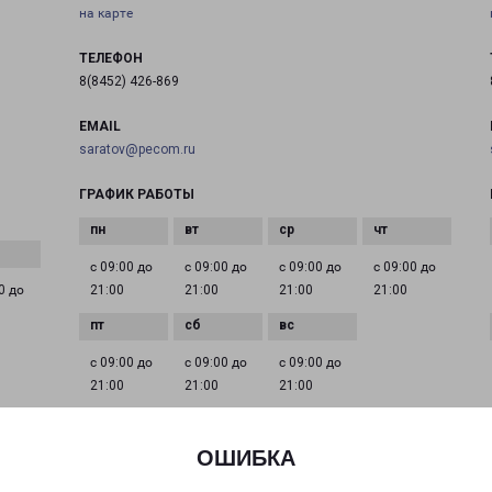
на карте
ТЕЛЕФОН
8(8452) 426-869
EMAIL
saratov@pecom.ru
ГРАФИК РАБОТЫ
с 09:00 до
с 09:00 до
с 09:00 до
с 09:00 до
0 до
21:00
21:00
21:00
21:00
с 09:00 до
с 09:00 до
с 09:00 до
21:00
21:00
21:00
ОШИБКА