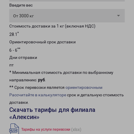
Введите вес
От 3000 кг
Стоимость доставки за 1 кг (включая НДС)
*
28.1
Ориентировочный срок доставки
**
6 - 6
Дни отправки
пт
* Минимальная стоимость доставки по выбранному
направлению:
руб
.
** Срок перевозки является
ориентировочным
Рассчитайте в калькуляторе
срок и детальную стоимость
доставки.
Скачать тарифы для филиала
«Алексин»
(xlsx)
Тарифы на услуги перевозки