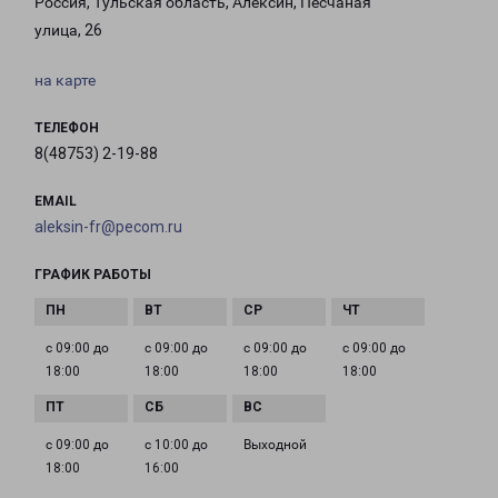
Россия, Тульская область, Алексин, Песчаная
улица, 26
на карте
ТЕЛЕФОН
8(48753) 2-19-88
EMAIL
aleksin-fr@pecom.ru
ГРАФИК РАБОТЫ
с 09:00 до
с 09:00 до
с 09:00 до
с 09:00 до
18:00
18:00
18:00
18:00
с 09:00 до
с 10:00 до
Выходной
18:00
16:00