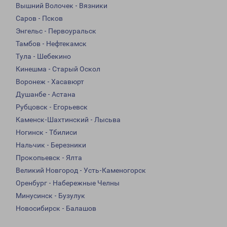
Вышний Волочек - Вязники
Саров - Псков
Энгельс - Первоуральск
Тамбов - Нефтекамск
Тула - Шебекино
Кинешма - Старый Оскол
Воронеж - Хасавюрт
Душанбе - Астана
Рубцовск - Егорьевск
Каменск-Шахтинский - Лысьва
Ногинск - Тбилиси
Нальчик - Березники
Прокопьевск - Ялта
Великий Новгород - Усть-Каменогорск
Оренбург - Набережные Челны
Минусинск - Бузулук
Новосибирск - Балашов