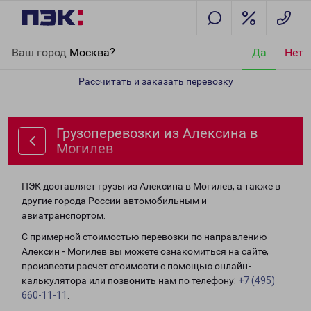
Главная
Направления
Грузоперевозки из Алексина в Могилев
Ваш город
Москва?
Да
Нет
Рассчитать и заказать перевозку
Грузоперевозки из Алексина в
Могилев
ПЭК доставляет грузы из Алексина в Могилев, а также в
другие города России автомобильным и
авиатранспортом.
С примерной стоимостью перевозки по направлению
Алексин - Могилев вы можете ознакомиться на сайте,
произвести расчет стоимости с помощью онлайн-
калькулятора или позвонить нам по телефону:
+7 (495)
660-11-11
.