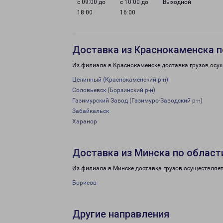
с 09:00 до
с 10:00 до
Выходной
18:00
16:00
Доставка из Краснокаменска п
Из филиала в Краснокаменске доставка грузов осу
Целинный (Краснокаменский р-н)
Соловьевск (Борзинский р-н)
Газимурский Завод (Газимуро-Заводский р-н)
Забайкальск
Харанор
Доставка из Минска по област
Из филиала в Минске доставка грузов осуществляет
Борисов
Другие направления