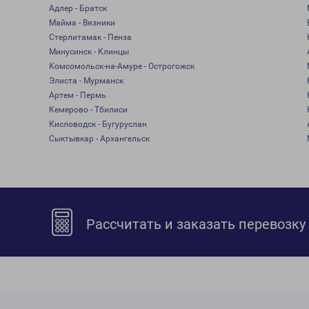
Адлер - Братск
Майма - Вязники
Стерлитамак - Пенза
Минусинск - Клинцы
Комсомольск-на-Амуре - Острогожск
Элиста - Мурманск
Артем - Пермь
Кемерово - Тбилиси
Кисловодск - Бугуруслан
Сыктывкар - Архангельск
Рассчитать и заказать перевозку