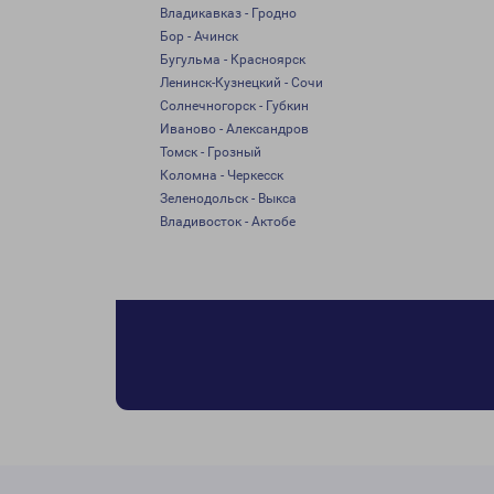
Владикавказ - Гродно
Бор - Ачинск
Бугульма - Красноярск
Ленинск-Кузнецкий - Сочи
Солнечногорск - Губкин
Иваново - Александров
Томск - Грозный
Коломна - Черкесск
Зеленодольск - Выкса
Владивосток - Актобе