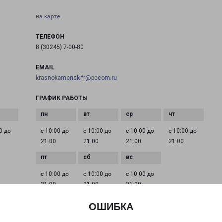
на карте
ТЕЛЕФОН
8 (30245) 7-00-80
EMAIL
krasnokamensk-fr@pecom.ru
ГРАФИК РАБОТЫ
0 до
с 10:00 до
с 10:00 до
с 10:00 до
с 10:00 до
21:00
21:00
21:00
21:00
с 10:00 до
с 10:00 до
с 10:00 до
21:00
21:00
21:00
ОШИБКА