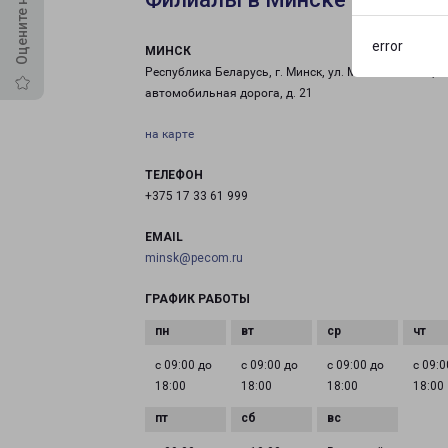
error
МИНСК
Республика Беларусь, г. Минск, ул. Минская кольце
автомобильная дорога, д. 21
на карте
ТЕЛЕФОН
+375 17 33 61 999
EMAIL
minsk@pecom.ru
ГРАФИК РАБОТЫ
с 09:00 до
с 09:00 до
с 09:00 до
с 09:0
18:00
18:00
18:00
18:00