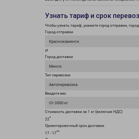
Узнать тариф и срок перево
Чтобы узнать тариф, укажите город отправки, город 
Город отправки
Краснокаменск
⇄
Город доставки
Минск
Тип перевозки
Автоперевозка
Введите вес
От 3000 кг
Стоимость доставки за 1 кг (включая НДС)
*
22
Ориентировочный срок доставки
**
17 - 17