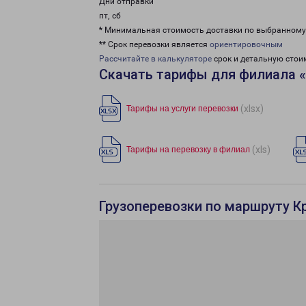
Дни отправки
пт, сб
* Минимальная стоимость доставки по выбранном
** Срок перевозки является
ориентировочным
Рассчитайте в калькуляторе
срок и детальную стои
Скачать тарифы для филиала 
(xlsx)
Тарифы на услуги перевозки
(xls)
Тарифы на перевозку в филиал
Грузоперевозки по маршруту К