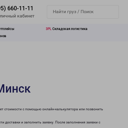
95) 660-11-11
 личный кабинет
етплейсы
3PL
Складская логистика
инов
Минск
чет стоимости с помощью онлайн-калькулятора или позвонить
ти доставки и заполнить заявку. После заполнения заявки с