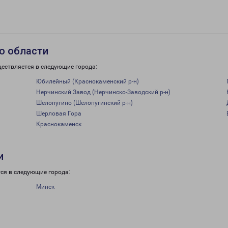
о области
ществляется в следующие города:
Юбилейный (Краснокаменский р-н)
Нерчинский Завод (Нерчинско-Заводский р-н)
Шелопугино (Шелопугинский р-н)
Шерловая Гора
Краснокаменск
и
ся в следующие города:
Минск