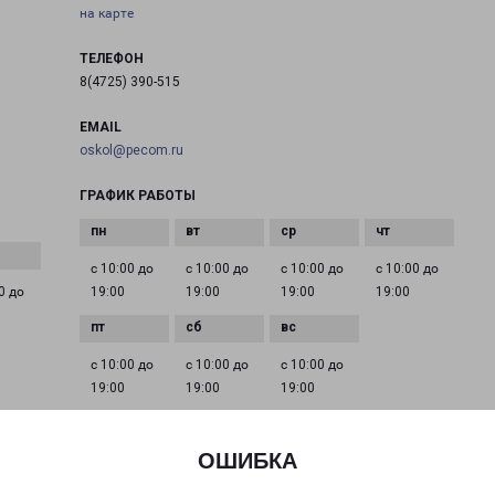
на карте
ТЕЛЕФОН
8(4725) 390-515
EMAIL
oskol@pecom.ru
ГРАФИК РАБОТЫ
с 10:00 до
с 10:00 до
с 10:00 до
с 10:00 до
0 до
19:00
19:00
19:00
19:00
с 10:00 до
с 10:00 до
с 10:00 до
19:00
19:00
19:00
ОШИБКА
ком