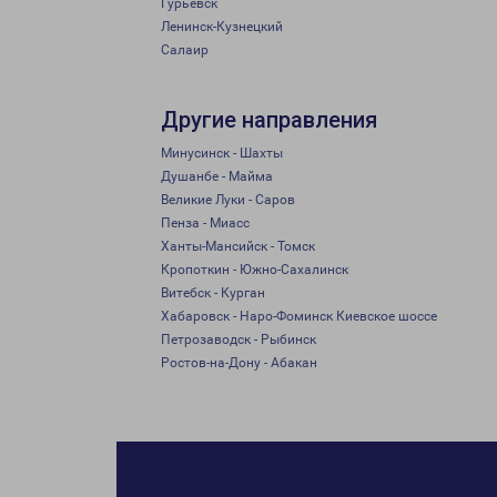
Гурьевск
Ленинск-Кузнецкий
Салаир
Другие направления
Минусинск - Шахты
Душанбе - Майма
Великие Луки - Саров
Пенза - Миасс
Ханты-Мансийск - Томск
Кропоткин - Южно-Сахалинск
Витебск - Курган
Хабаровск - Наро-Фоминск Киевское шоссе
Петрозаводск - Рыбинск
Ростов-на-Дону - Абакан