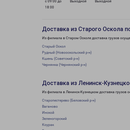
с 09:00 до
Выходной
Выходной
18:00
Доставка из Старого Оскола п
Из филиала в Старом Осколе доставка грузов осуще
Старый Оскол
Рудный (Новооскольский р-н)
Кшень (Советский р-н)
Чернянка (Чернянский р-н)
Доставка из Ленинск-Кузнецко
Из филиала в Ленинск-Кузнецком доставка грузов о
Старопестерево (Беловский р-н)
Ваганово
Инской
Зеленогорский
Коурак