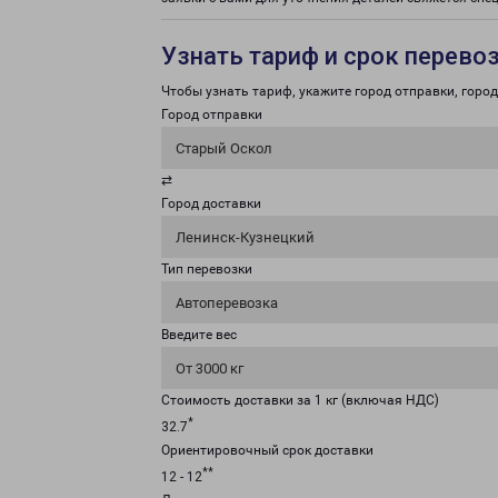
Узнать тариф и срок перево
Чтобы узнать тариф, укажите город отправки, город 
Город отправки
Старый Оскол
⇄
Город доставки
Ленинск-Кузнецкий
Тип перевозки
Автоперевозка
Введите вес
От 3000 кг
Стоимость доставки за 1 кг (включая НДС)
*
32.7
Ориентировочный срок доставки
**
12 - 12