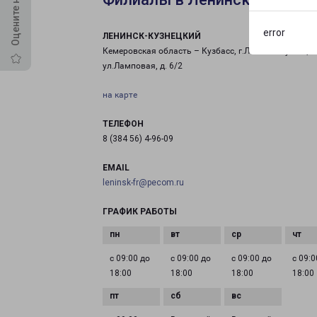
error
ЛЕНИНСК-КУЗНЕЦКИЙ
Кемеровская область – Кузбасс, г.Ленинск-Кузнецки
ул.Ламповая, д. 6/2
на карте
ТЕЛЕФОН
8 (384 56) 4-96-09
EMAIL
leninsk-fr@pecom.ru
ГРАФИК РАБОТЫ
с 09:00 до
с 09:00 до
с 09:00 до
с 09:0
18:00
18:00
18:00
18:00