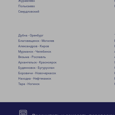
Журавлево
Полысаево
Свердловский
Дубна - Оренбург
Благовещенск - Могилев
Александров - Киров
Мурманск - Челябинск
Вязьма - Рославль
Архангельск - Красноярск
Буденновск - Бугуруслан
Боровичи - Новочеркасск
Находка - Нефтекамск
Тара - Ногинск