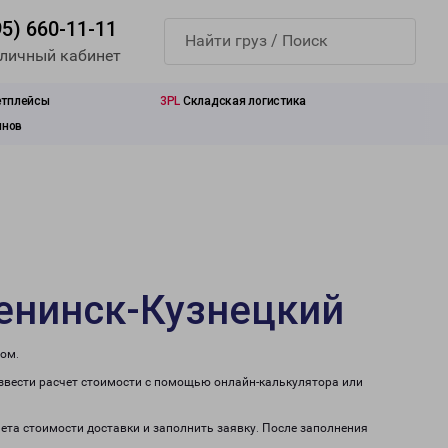
95) 660-11-11
 личный кабинет
етплейсы
3PL
Складская логистика
инов
Ленинск-Кузнецкий
том.
извести расчет стоимости с помощью онлайн-калькулятора или
чета стоимости доставки и заполнить заявку. После заполнения