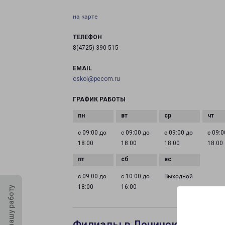
на карте
ТЕЛЕФОН
8(4725) 390-515
EMAIL
oskol@pecom.ru
ГРАФИК РАБОТЫ
с 09:00 до
с 09:00 до
с 09:00 до
с 09:0
18:00
18:00
18:00
18:00
с 09:00 до
с 10:00 до
Выходной
18:00
16:00
Оцените нашу работу
Филиалы в Ленинск-Кузнец