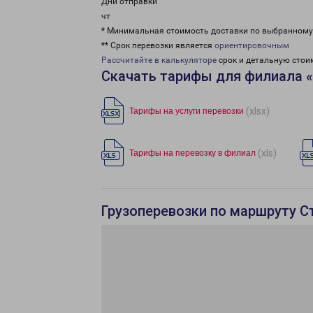
Дни отправки
чт
* Минимальная стоимость доставки по выбранном
** Срок перевозки является
ориентировочным
Рассчитайте в калькуляторе
срок и детальную стои
Скачать тарифы для филиала 
(xlsx)
Тарифы на услуги перевозки
(xls)
Тарифы на перевозку в филиал
Грузоперевозки по маршруту С