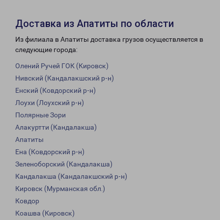
Доставка из Апатиты по области
Из филиала в Апатиты доставка грузов осуществляется в
следующие города:
Олений Ручей ГОК (Кировск)
Нивский (Кандалакшский р-н)
Енский (Ковдорский р-н)
Лоухи (Лоухский р-н)
Полярные Зори
Алакуртти (Кандалакша)
Апатиты
Ена (Ковдорский р-н)
Зеленоборский (Кандалакша)
Кандалакша (Кандалакшский р-н)
Кировск (Мурманская обл.)
Ковдор
Коашва (Кировск)