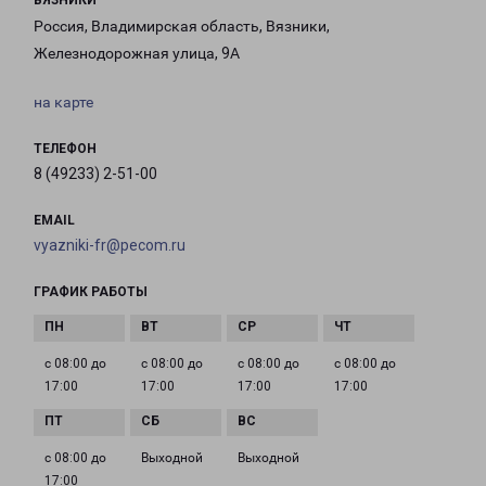
ВЯЗНИКИ
Россия, Владимирская область, Вязники,
Железнодорожная улица, 9А
на карте
ТЕЛЕФОН
8 (49233) 2-51-00
EMAIL
vyazniki-fr@pecom.ru
ГРАФИК РАБОТЫ
с 08:00 до
с 08:00 до
с 08:00 до
с 08:00 до
17:00
17:00
17:00
17:00
с 08:00 до
Выходной
Выходной
17:00