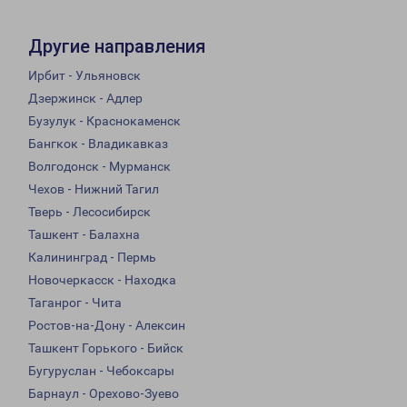
Другие направления
Ирбит - Ульяновск
Дзержинск - Адлер
Бузулук - Краснокаменск
Бангкок - Владикавказ
Волгодонск - Мурманск
Чехов - Нижний Тагил
Тверь - Лесосибирск
Ташкент - Балахна
Калининград - Пермь
Новочеркасск - Находка
Таганрог - Чита
Ростов-на-Дону - Алексин
Ташкент Горького - Бийск
Бугуруслан - Чебоксары
Барнаул - Орехово-Зуево