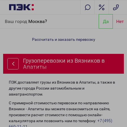
Главная
Направления
Грузоперевозки из Вязников в
Ваш город
Москва?
Да
Нет
Апатиты
Рассчитать и заказать перевозку
Грузоперевозки из Вязников в
Апатиты
ПЭК доставляет грузы из Вязников в Апатиты, а также в
другие города России автомобильным и
авиатранспортом.
С примерной стоимостью перевозки по направлению
Вязники - Апатиты вы можете ознакомиться на сайте,
произвести расчет стоимости с помощью онлайн-
калькулятора или позвонить нам по телефону:
+7 (495)
660-11-11
.