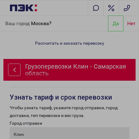
Главная
Направления
Грузоперевозки Клин - Самарская
Ваш город
Москва?
Да
Нет
область
Рассчитать и заказать перевозку
Грузоперевозки Клин - Самарская
область
Узнать тариф и срок перевозки
Чтобы узнать тариф, укажите город отправки, город
доставки, тип перевозки и вес груза.
Город отправки
Клин