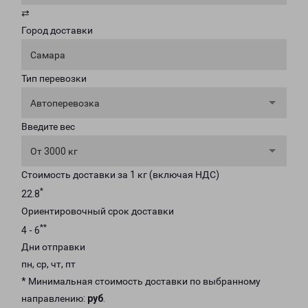
⇄
Город доставки
Самара
Тип перевозки
Автоперевозка
Введите вес
От 3000 кг
Стоимость доставки за 1 кг (включая НДС)
*
22.8
Ориентировочный срок доставки
**
4 - 6
Дни отправки
пн, ср, чт, пт
* Минимальная стоимость доставки по выбранному
направлению:
руб
.