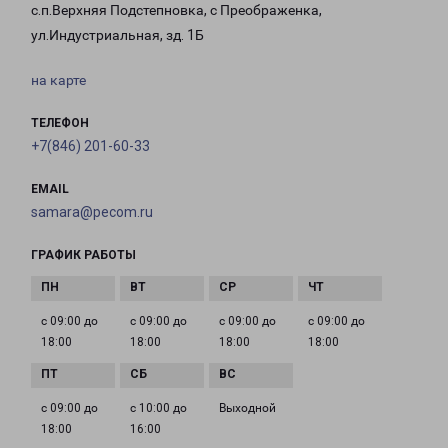
с.п.Верхняя Подстепновка, с Преображенка,
ул.Индустриальная, зд. 1Б
на карте
ТЕЛЕФОН
+7(846) 201-60-33
EMAIL
samara@pecom.ru
ГРАФИК РАБОТЫ
с 09:00 до
с 09:00 до
с 09:00 до
с 09:00 до
18:00
18:00
18:00
18:00
с 09:00 до
с 10:00 до
Выходной
18:00
16:00