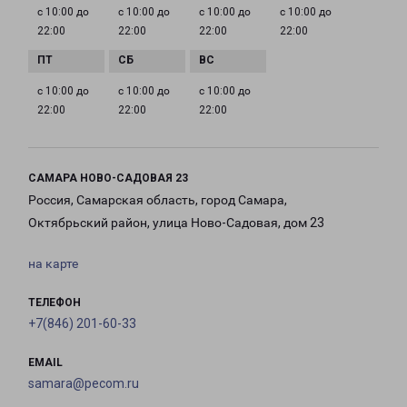
с 10:00 до
с 10:00 до
с 10:00 до
с 10:00 до
22:00
22:00
22:00
22:00
с 10:00 до
с 10:00 до
с 10:00 до
22:00
22:00
22:00
САМАРА НОВО-САДОВАЯ 23
Россия, Самарская область, город Самара,
Октябрьский район, улица Ново-Садовая, дом 23
на карте
ТЕЛЕФОН
+7(846) 201-60-33
EMAIL
samara@pecom.ru