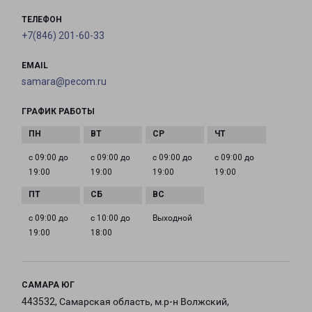
ТЕЛЕФОН
+7(846) 201-60-33
EMAIL
samara@pecom.ru
ГРАФИК РАБОТЫ
с 09:00 до
с 09:00 до
с 09:00 до
с 09:00 до
19:00
19:00
19:00
19:00
с 09:00 до
с 10:00 до
Выходной
19:00
18:00
САМАРА ЮГ
443532, Самарская область, м.р-н Волжский,