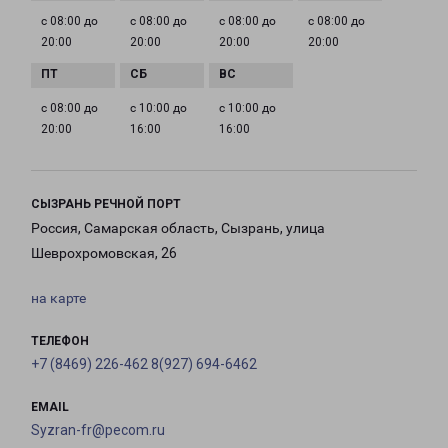
с 08:00 до
с 08:00 до
с 08:00 до
с 08:00 до
20:00
20:00
20:00
20:00
с 08:00 до
с 10:00 до
с 10:00 до
20:00
16:00
16:00
СЫЗРАНЬ РЕЧНОЙ ПОРТ
Россия, Самарская область, Сызрань, улица
Шеврохромовская, 26
на карте
ТЕЛЕФОН
+7 (8469) 226-462 8(927) 694-6462
EMAIL
Syzran-fr@pecom.ru