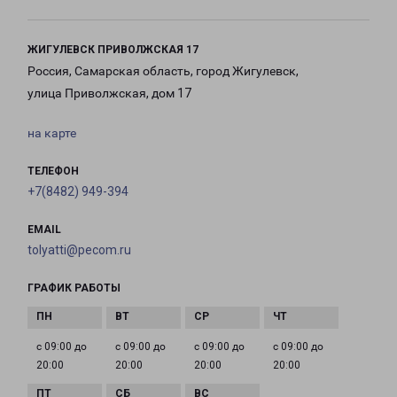
ЖИГУЛЕВСК ПРИВОЛЖСКАЯ 17
Россия, Самарская область, город Жигулевск,
улица Приволжская, дом 17
на карте
ТЕЛЕФОН
+7(8482) 949-394
EMAIL
tolyatti@pecom.ru
ГРАФИК РАБОТЫ
с 09:00 до
с 09:00 до
с 09:00 до
с 09:00 до
20:00
20:00
20:00
20:00