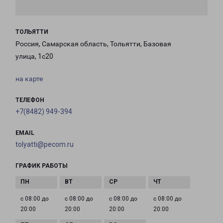
ТОЛЬЯТТИ
Россия, Самарская область, Тольятти, Базовая
улица, 1с20
на карте
ТЕЛЕФОН
+7(8482) 949-394
EMAIL
tolyatti@pecom.ru
ГРАФИК РАБОТЫ
с 08:00 до
с 08:00 до
с 08:00 до
с 08:00 до
20:00
20:00
20:00
20:00