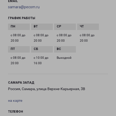
EMAIL
samara@pecom.ru
ГРАФИК РАБОТЫ
с 08:00 до
с 08:00 до
с 08:00 до
с 08:00 до
20:00
20:00
20:00
20:00
с 08:00 до
с 10:00 до
Выходной
20:00
16:00
САМАРА ЗАПАД
Россия, Самара, улица Верхне-Карьерная, 3В
на карте
ТЕЛЕФОН