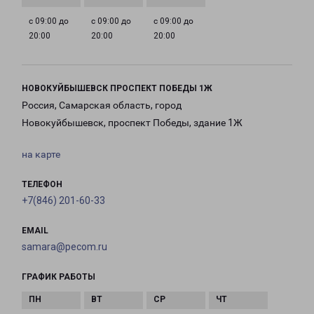
с 09:00 до
с 09:00 до
с 09:00 до
20:00
20:00
20:00
НОВОКУЙБЫШЕВСК ПРОСПЕКТ ПОБЕДЫ 1Ж
Россия, Самарская область, город
Новокуйбышевск, проспект Победы, здание 1Ж
на карте
ТЕЛЕФОН
+7(846) 201-60-33
EMAIL
samara@pecom.ru
ГРАФИК РАБОТЫ