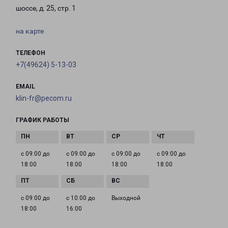
шоссе, д. 25, стр. 1
на карте
ТЕЛЕФОН
+7(49624) 5-13-03
EMAIL
klin-fr@pecom.ru
ГРАФИК РАБОТЫ
с 09:00 до
с 09:00 до
с 09:00 до
с 09:00 до
18:00
18:00
18:00
18:00
с 09:00 до
с 10:00 до
Выходной
18:00
16:00