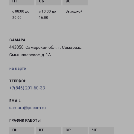
с 08:00 до
с 10:00 до
Выходной
20:00
16:00
САМАРА
443050, Самарская обл., г. Самара,ш.
Смышляевское, д. 1А
на карте
ТЕЛЕФОН
+7(846) 201-60-33
EMAIL
samara@pecom.ru
ГРАФИК РАБОТЫ