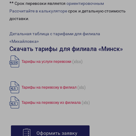
** Срок перевозки является
ориентировочным
Рассчитайте в калькуляторе
срок и детальную стоимость
доставки.
Детальная таблица с тарифами для филиала
«Михайловка»
Скачать тарифы для филиала «Минск»
(xlsx)
Тарифы на услуги перевозки
(xls)
Тарифы на перевозку в филиал
(xls)
Тарифы на перевозку из филиала
Оформить заявку