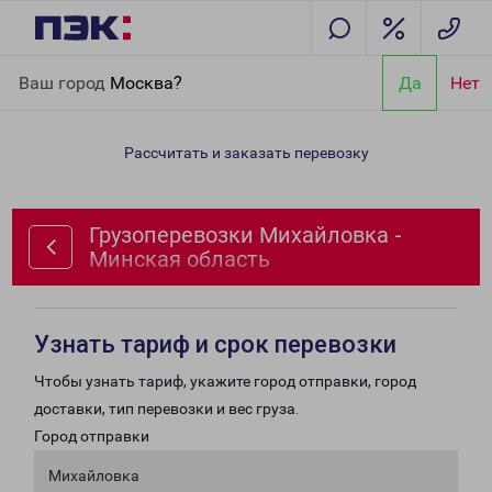
Главная
Направления
Грузоперевозки Михайловка -
Ваш город
Москва?
Да
Нет
Минская область
Рассчитать и заказать перевозку
Грузоперевозки Михайловка -
Минская область
Узнать тариф и срок перевозки
Чтобы узнать тариф, укажите город отправки, город
доставки, тип перевозки и вес груза.
Город отправки
Михайловка