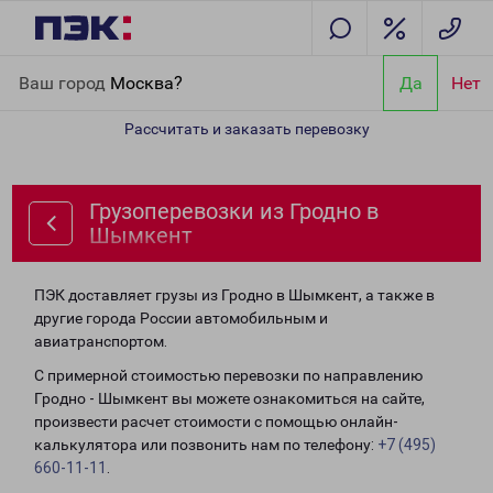
Главная
Направления
Грузоперевозки из Гродно в Шымкент
Ваш город
Москва?
Да
Нет
Рассчитать и заказать перевозку
Грузоперевозки из Гродно в
Шымкент
ПЭК доставляет грузы из Гродно в Шымкент, а также в
другие города России автомобильным и
авиатранспортом.
С примерной стоимостью перевозки по направлению
Гродно - Шымкент вы можете ознакомиться на сайте,
произвести расчет стоимости с помощью онлайн-
калькулятора или позвонить нам по телефону:
+7 (495)
660-11-11
.