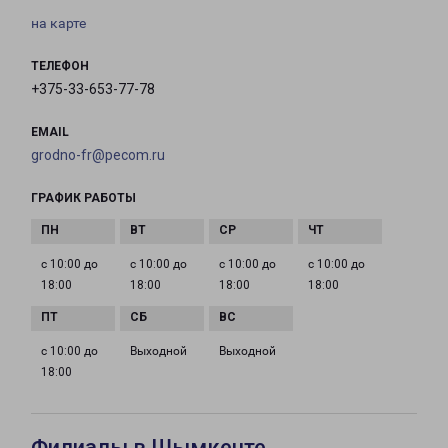
на карте
ТЕЛЕФОН
+375-33-653-77-78
EMAIL
grodno-fr@pecom.ru
ГРАФИК РАБОТЫ
с 10:00 до
с 10:00 до
с 10:00 до
с 10:00 до
18:00
18:00
18:00
18:00
с 10:00 до
Выходной
Выходной
18:00
Филиалы в Шымкенте