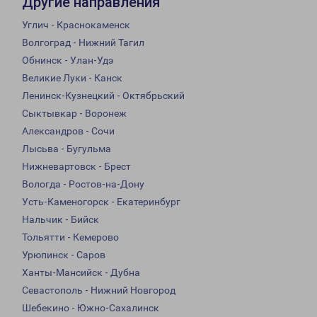
Другие направления
Углич - Краснокаменск
Волгоград - Нижний Тагил
Обнинск - Улан-Удэ
Великие Луки - Канск
Ленинск-Кузнецкий - Октябрьский
Сыктывкар - Воронеж
Александров - Сочи
Лысьва - Бугульма
Нижневартовск - Брест
Вологда - Ростов-на-Дону
Усть-Каменогорск - Екатеринбург
Нальчик - Бийск
Тольятти - Кемерово
Урюпинск - Саров
Ханты-Мансийск - Дубна
Севастополь - Нижний Новгород
Шебекино - Южно-Сахалинск