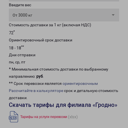
Введите вес
От 3000 кг
Стоимость доставки за 1 кг (включая НДС)
*
72
Ориентировочный срок доставки
**
18 - 18
Дни отправки
пн, ср, пт
* Минимальная стоимость доставки по выбранному
направлению:
руб
.
** Срок перевозки является
ориентировочным
Рассчитайте в калькуляторе
срок и детальную стоимость
доставки.
Скачать тарифы для филиала «Гродно»
(xlsx)
Тарифы на услуги перевозки