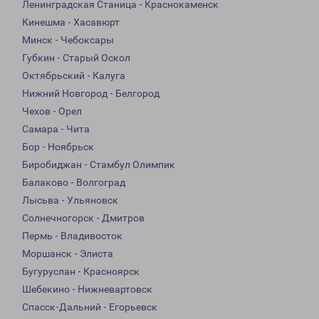
Ленинградская Станица - Краснокаменск
Кинешма - Хасавюрт
Минск - Чебоксары
Губкин - Старый Оскол
Октябрьский - Калуга
Нижний Новгород - Белгород
Чехов - Орел
Самара - Чита
Бор - Ноябрьск
Биробиджан - Стамбул Олимпик
Балаково - Волгоград
Лысьва - Ульяновск
Солнечногорск - Дмитров
Пермь - Владивосток
Моршанск - Элиста
Бугуруслан - Красноярск
Шебекино - Нижневартовск
Спасск-Дальний - Егорьевск