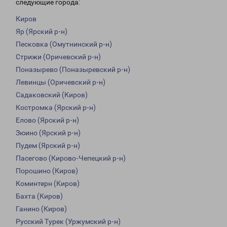
следующие города:
Киров
Яр (Ярский р-н)
Песковка (Омутнинский р-н)
Стрижи (Оричевский р-н)
Поназырево (Поназыревский р-н)
Левинцы (Оричевский р-н)
Садаковский (Киров)
Костромка (Ярский р-н)
Елово (Ярский р-н)
Зюино (Ярский р-н)
Пудем (Ярский р-н)
Пасегово (Кирово-Чепецкий р-н)
Порошино (Киров)
Коминтерн (Киров)
Бахта (Киров)
Ганино (Киров)
Русский Турек (Уржумский р-н)