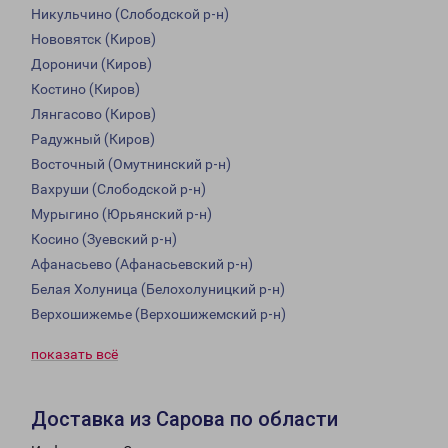
Никульчино (Слободской р-н)
Нововятск (Киров)
Дороничи (Киров)
Костино (Киров)
Лянгасово (Киров)
Радужный (Киров)
Восточный (Омутнинский р-н)
Вахруши (Слободской р-н)
Мурыгино (Юрьянский р-н)
Косино (Зуевский р-н)
Афанасьево (Афанасьевский р-н)
Белая Холуница (Белохолуницкий р-н)
Верхошижемье (Верхошижемский р-н)
показать всё
Доставка из Сарова по области