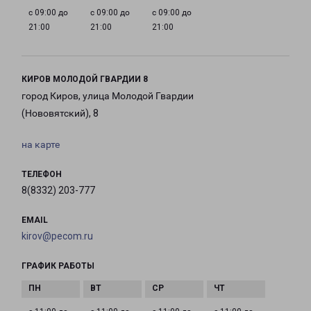
с 09:00 до
с 09:00 до
с 09:00 до
21:00
21:00
21:00
КИРОВ МОЛОДОЙ ГВАРДИИ 8
город Киров, улица Молодой Гвардии
(Нововятский), 8
на карте
ТЕЛЕФОН
8(8332) 203-777
EMAIL
kirov@pecom.ru
ГРАФИК РАБОТЫ