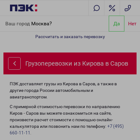
Главная
Направления
Грузоперевозки из Кирова в Саров
Ваш город
Москва?
Да
Нет
Рассчитать и заказать перевозку
Грузоперевозки из Кирова в Саров
ПЭК доставляет грузы из Кирова в Саров, а также в
другие города России автомобильным и
авиатранспортом.
С примерной стоимостью перевозки по направлению
Киров - Саров вы можете ознакомиться на сайте,
произвести расчет стоимости с помощью онлайн-
калькулятора или позвонить нам по телефону:
+7 (495)
660-11-11
.