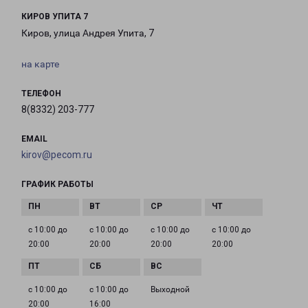
КИРОВ УПИТА 7
Киров, улица Андрея Упита, 7
на карте
ТЕЛЕФОН
8(8332) 203-777
EMAIL
kirov@pecom.ru
ГРАФИК РАБОТЫ
с 10:00 до
с 10:00 до
с 10:00 до
с 10:00 до
20:00
20:00
20:00
20:00
с 10:00 до
с 10:00 до
Выходной
20:00
16:00