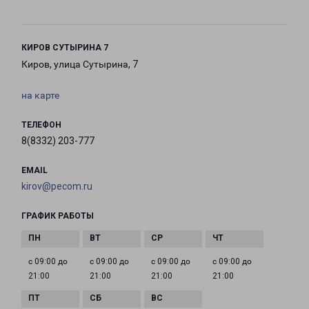
КИРОВ СУТЫРИНА 7
Киров, улица Сутырина, 7
на карте
ТЕЛЕФОН
8(8332) 203-777
EMAIL
kirov@pecom.ru
ГРАФИК РАБОТЫ
с 09:00 до
с 09:00 до
с 09:00 до
с 09:00 до
21:00
21:00
21:00
21:00