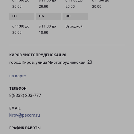
с 11:00 до
с 11:00 до
с 11:00 до
с 11:00 до
20:00
20:00
20:00
20:00
с 11:00 до
с 11:00 до
Выходной
20:00
18:00
КИРОВ ЧИСТОПРУДЕНСКАЯ 20
город Киров, улица Чистопрудненская, 20
на карте
ТЕЛЕФОН
8(8332) 203-777
EMAIL
kirov@pecom.ru
ГРАФИК РАБОТЫ