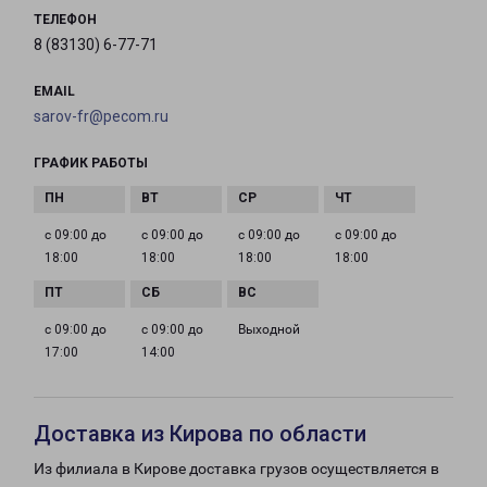
ТЕЛЕФОН
8 (83130) 6-77-71
EMAIL
sarov-fr@pecom.ru
ГРАФИК РАБОТЫ
с 09:00 до
с 09:00 до
с 09:00 до
с 09:00 до
18:00
18:00
18:00
18:00
с 09:00 до
с 09:00 до
Выходной
17:00
14:00
Доставка из Кирова по области
Из филиала в Кирове доставка грузов осуществляется в