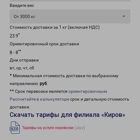
Введите вес
От 3000 кг
Стоимость доставки за 1 кг (включая НДС)
*
23.9
Ориентировочный срок доставки
**
8 - 8
Дни отправки
вт, ср, чт, сб
* Минимальная стоимость доставки по выбранному
направлению:
руб
.
** Срок перевозки является
ориентировочным
Рассчитайте в калькуляторе
срок и детальную стоимость
доставки.
Скачать тарифы для филиала «Киров»
(xlsx)
Тарифы на услуги перевозки