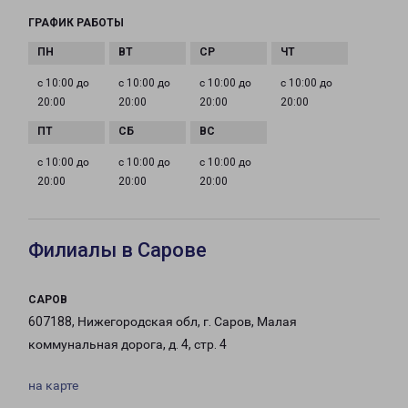
ГРАФИК РАБОТЫ
с 10:00 до
с 10:00 до
с 10:00 до
с 10:00 до
20:00
20:00
20:00
20:00
с 10:00 до
с 10:00 до
с 10:00 до
20:00
20:00
20:00
Филиалы в Сарове
САРОВ
607188, Нижегородская обл, г. Саров, Малая
коммунальная дорога, д. 4, стр. 4
на карте