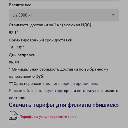
Введите вес
От 3000 кг
Стоимость доставки за 1 кг (включая НДС)
*
83.1
Ориентировочный срок доставки
**
15 - 15
Дни отправки
пн, чт
* Минимальная стоимость доставки по выбранному
направлению:
руб
.
** Срок перевозки является
ориентировочным
Рассчитайте в калькуляторе
срок и детальную стоимость
доставки.
Скачать тарифы для филиала «Бишкек»
(xlsx)
Тарифы на услуги перевозки