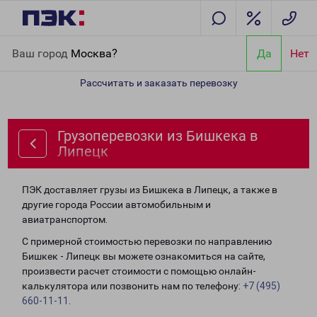
Главная
Направления
Грузоперевозки из Бишкека в Липецк
Ваш город
Москва?
Да
Нет
Рассчитать и заказать перевозку
Грузоперевозки из Бишкека в
Липецк
ПЭК доставляет грузы из Бишкека в Липецк, а также в
другие города России автомобильным и
авиатранспортом.
С примерной стоимостью перевозки по направлению
Бишкек - Липецк вы можете ознакомиться на сайте,
произвести расчет стоимости с помощью онлайн-
калькулятора или позвонить нам по телефону:
+7 (495)
660-11-11
.