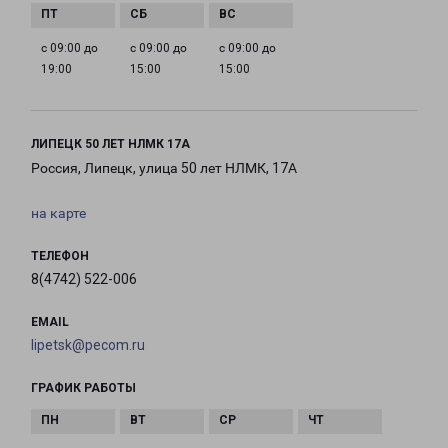
с 09:00 до
с 09:00 до
с 09:00 до
19:00
15:00
15:00
ЛИПЕЦК 50 ЛЕТ НЛМК 17А
Россия, Липецк, улица 50 лет НЛМК, 17А
на карте
ТЕЛЕФОН
8(4742) 522-006
EMAIL
lipetsk@pecom.ru
ГРАФИК РАБОТЫ