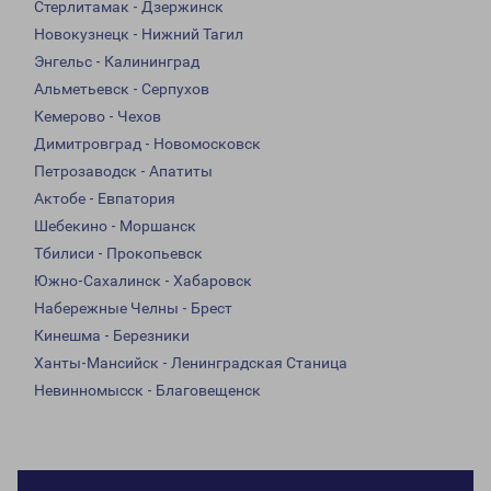
Стерлитамак - Дзержинск
Новокузнецк - Нижний Тагил
Энгельс - Калининград
Альметьевск - Серпухов
Кемерово - Чехов
Димитровград - Новомосковск
Петрозаводск - Апатиты
Актобе - Евпатория
Шебекино - Моршанск
Тбилиси - Прокопьевск
Южно-Сахалинск - Хабаровск
Набережные Челны - Брест
Кинешма - Березники
Ханты-Мансийск - Ленинградская Станица
Невинномысск - Благовещенск