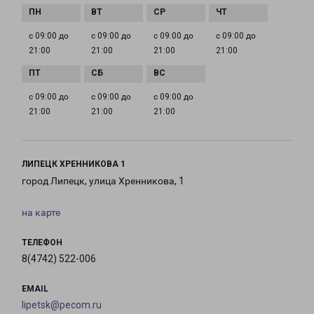
с 09:00 до
с 09:00 до
с 09:00 до
с 09:00 до
21:00
21:00
21:00
21:00
с 09:00 до
с 09:00 до
с 09:00 до
21:00
21:00
21:00
ЛИПЕЦК ХРЕННИКОВА 1
город Липецк, улица Хренникова, 1
на карте
ТЕЛЕФОН
8(4742) 522-006
EMAIL
lipetsk@pecom.ru