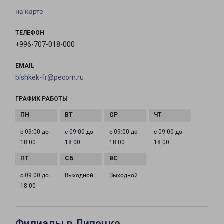
на карте
ТЕЛЕФОН
+996-707-018-000
EMAIL
bishkek-fr@pecom.ru
ГРАФИК РАБОТЫ
с 09:00 до
с 09:00 до
с 09:00 до
с 09:00 до
18:00
18:00
18:00
18:00
с 09:00 до
Выходной
Выходной
18:00
Филиалы в Липецке