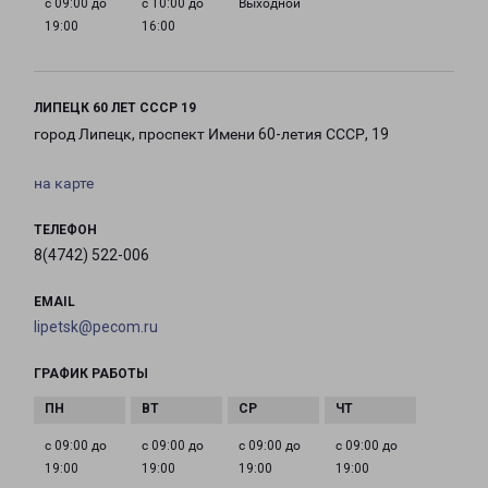
с 09:00 до
с 10:00 до
Выходной
19:00
16:00
ЛИПЕЦК 60 ЛЕТ СССР 19
город Липецк, проспект Имени 60-летия СССР, 19
на карте
ТЕЛЕФОН
8(4742) 522-006
EMAIL
lipetsk@pecom.ru
ГРАФИК РАБОТЫ
с 09:00 до
с 09:00 до
с 09:00 до
с 09:00 до
19:00
19:00
19:00
19:00