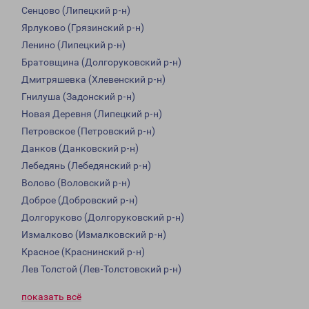
Сенцово (Липецкий р-н)
Ярлуково (Грязинский р-н)
Ленино (Липецкий р-н)
Братовщина (Долгоруковский р-н)
Дмитряшевка (Хлевенский р-н)
Гнилуша (Задонский р-н)
Новая Деревня (Липецкий р-н)
Петровское (Петровский р-н)
Данков (Данковский р-н)
Лебедянь (Лебедянский р-н)
Волово (Воловский р-н)
Доброе (Добровский р-н)
Долгоруково (Долгоруковский р-н)
Измалково (Измалковский р-н)
Красное (Краснинский р-н)
Лев Толстой (Лев-Толстовский р-н)
показать всё