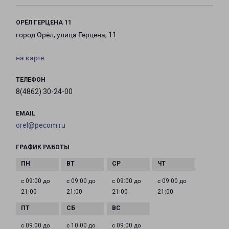
ОРЁЛ ГЕРЦЕНА 11
город Орёл, улица Герцена, 11
на карте
ТЕЛЕФОН
8(4862) 30-24-00
EMAIL
orel@pecom.ru
ГРАФИК РАБОТЫ
с 09:00 до
с 09:00 до
с 09:00 до
с 09:00 до
21:00
21:00
21:00
21:00
с 09:00 до
с 10:00 до
с 09:00 до