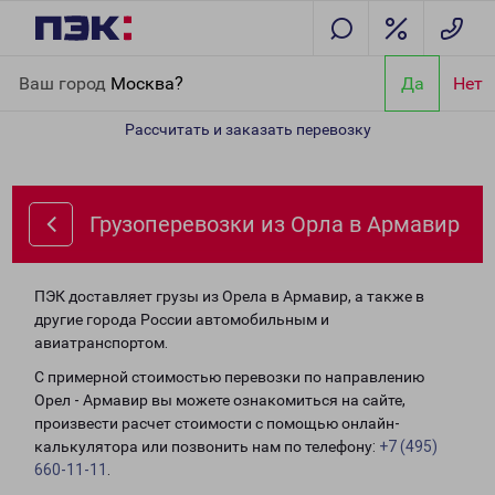
Главная
Направления
Грузоперевозки из Орла в Армавир
Ваш город
Москва?
Да
Нет
Рассчитать и заказать перевозку
Грузоперевозки из Орла в Армавир
ПЭК доставляет грузы из Орела в Армавир, а также в
другие города России автомобильным и
авиатранспортом.
С примерной стоимостью перевозки по направлению
Орел - Армавир вы можете ознакомиться на сайте,
произвести расчет стоимости с помощью онлайн-
калькулятора или позвонить нам по телефону:
+7 (495)
660-11-11
.