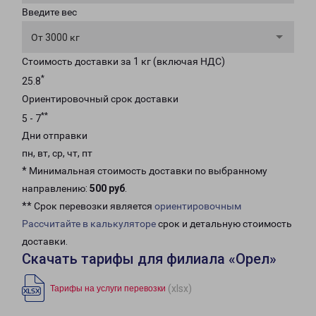
Введите вес
От 3000 кг
Стоимость доставки за 1 кг (включая НДС)
*
25.8
Ориентировочный срок доставки
**
5 - 7
Дни отправки
пн, вт, ср, чт, пт
* Минимальная стоимость доставки по выбранному
направлению:
500 руб
.
** Срок перевозки является
ориентировочным
Рассчитайте в калькуляторе
срок и детальную стоимость
доставки.
Скачать тарифы для филиала «Орел»
(xlsx)
Тарифы на услуги перевозки