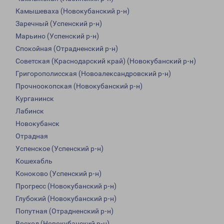
Камышеваха (Новокубанский р-н)
Заречный (Успенский р-н)
Марьино (Успенский р-н)
Спокойная (Отрадненский р-н)
Советская (Краснодарский край) (Новокубанский р-н)
Григорополисская (Новоалександровский р-н)
Прочноокопская (Новокубанский р-н)
Курганинск
Лабинск
Новокубанск
Отрадная
Успенское (Успенский р-н)
Кошехабль
Коноково (Успенский р-н)
Прогресс (Новокубанский р-н)
Глубокий (Новокубанский р-н)
Попутная (Отрадненский р-н)
Восход (Новокубанский р-н)