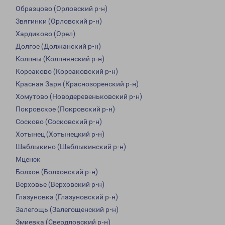
Образцово (Орловский р-н)
Звягинки (Орловский р-н)
Хардиково (Орел)
Долгое (Должанский р-н)
Колпны (Колпнянский р-н)
Корсаково (Корсаковский р-н)
Красная Заря (Краснозоренский р-н)
Хомутово (Новодеревеньковский р-н)
Покровское (Покровский р-н)
Сосково (Сосковский р-н)
Хотынец (Хотынецкий р-н)
Шаблыкино (Шаблыкинский р-н)
Мценск
Болхов (Болховский р-н)
Верховье (Верховский р-н)
Глазуновка (Глазуновский р-н)
Залегощь (Залегощенский р-н)
Змиевка (Свердловский р-н)