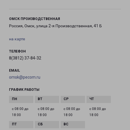
ОМСК ПРОИЗВОДСТВЕННАЯ
Россия, Омск, улица 2-я Производственная, 41 Б
на карте
ТЕЛЕФОН
8(3812) 37-84-32
EMAIL
omsk@pecom.ru
ГРАФИК РАБОТЫ
с 08:00 до
с 08:00 до
с 08:00 до
с 08:00 до
18:00
18:00
18:00
18:00