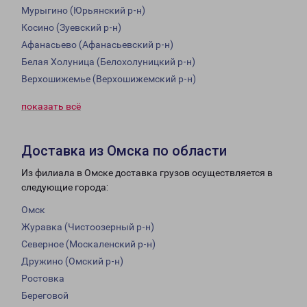
Мурыгино (Юрьянский р-н)
Косино (Зуевский р-н)
Афанасьево (Афанасьевский р-н)
Белая Холуница (Белохолуницкий р-н)
Верхошижемье (Верхошижемский р-н)
показать всё
Доставка из Омска по области
Из филиала в Омске доставка грузов осуществляется в
следующие города:
Омск
Журавка (Чистоозерный р-н)
Северное (Москаленский р-н)
Дружино (Омский р-н)
Ростовка
Береговой