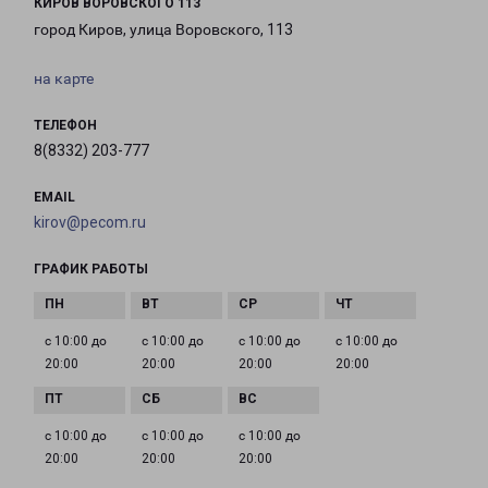
КИРОВ ВОРОВСКОГО 113
город Киров, улица Воровского, 113
на карте
ТЕЛЕФОН
8(8332) 203-777
EMAIL
kirov@pecom.ru
ГРАФИК РАБОТЫ
с 10:00 до
с 10:00 до
с 10:00 до
с 10:00 до
20:00
20:00
20:00
20:00
с 10:00 до
с 10:00 до
с 10:00 до
20:00
20:00
20:00