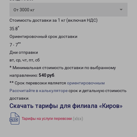
От 3000 кг
Стоимость доставки за 1 кг (включая НДС)
*
35.8
Ориентировочный срок доставки
**
7 - 7
Дни отправки
вт, ср, чт, пт, сб
* Минимальная стоимость доставки по выбранному
направлению:
540 руб
.
** Срок перевозки является
ориентировочным
Рассчитайте в калькуляторе
срок и детальную стоимость
доставки.
Скачать тарифы для филиала «Киров»
(xlsx)
Тарифы на услуги перевозки