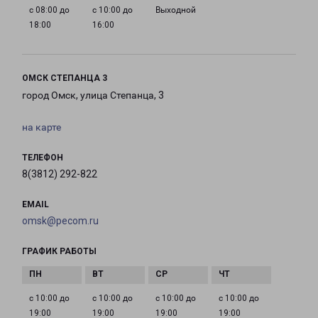
с 08:00 до
с 10:00 до
Выходной
18:00
16:00
ОМСК СТЕПАНЦА 3
город Омск, улица Степанца, 3
на карте
ТЕЛЕФОН
8(3812) 292-822
EMAIL
omsk@pecom.ru
ГРАФИК РАБОТЫ
с 10:00 до
с 10:00 до
с 10:00 до
с 10:00 до
19:00
19:00
19:00
19:00