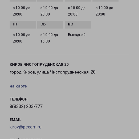
с 10:00 до
с 10:00 до
с 10:00 до
с 10:00 до
20:00
20:00
20:00
20:00
с 10:00 до
с 10:00 до
Выходной
20:00
16:00
КИРОВ ЧИСТОПРУДЕНСКАЯ 20
город Киров, улица Чистопрудненская, 20
на карте
ТЕЛЕФОН
8(8332) 203-777
EMAIL
kirov@pecom.ru