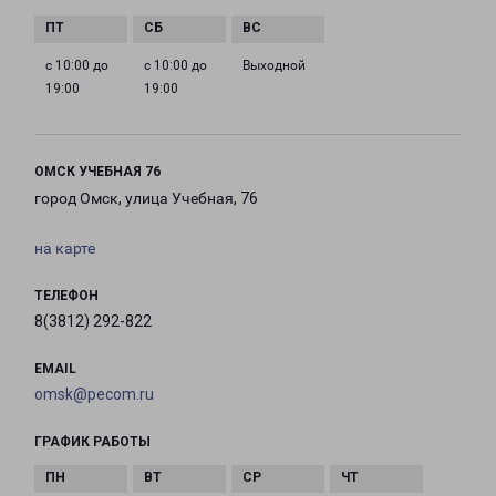
с 10:00 до
с 10:00 до
Выходной
19:00
19:00
ОМСК УЧЕБНАЯ 76
город Омск, улица Учебная, 76
на карте
ТЕЛЕФОН
8(3812) 292-822
EMAIL
omsk@pecom.ru
ГРАФИК РАБОТЫ