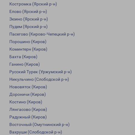
Костромка (Ярский р-н)
Елово (Ярский р-н)
Зюино (Ярский р-н)
Пудем (Ярский р-н)
Пасегово (Кирово-Чепецкий р-н)
Порошино (Киров)
Коминтерн (Киров)
Бахта (Киров)
Ганино (Киров)
Русский Турек (Уржумский р-н)
Никульчино (Слободской р-н)
Нововятск (Киров)
Дороничи (Киров)
Костино (Киров)
Лянгасово (Киров)
Радужный (Киров)
Восточный (Омутнинский р-н)
Вахруши (Слободской р-н)