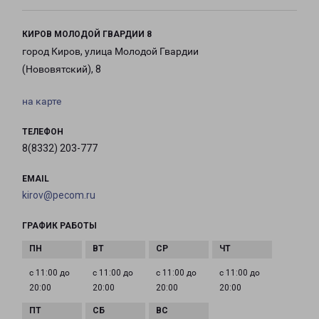
КИРОВ МОЛОДОЙ ГВАРДИИ 8
город Киров, улица Молодой Гвардии
(Нововятский), 8
на карте
ТЕЛЕФОН
8(8332) 203-777
EMAIL
kirov@pecom.ru
ГРАФИК РАБОТЫ
с 11:00 до
с 11:00 до
с 11:00 до
с 11:00 до
20:00
20:00
20:00
20:00