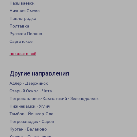
Называевск
Нижняя Омска
Павлоградка
Полтавка
Русская Поляна
Саргатское
показать всё
Другие направления
Адлер - Дзержинск
Старый Оскол - Чита
Петропавловск-Камчатский - Зеленодольск
Нижнекамск - Углич
Тамбов - Йошкар-Ола
Петрозаводск - Саров
Курган - Балаково
Казань - Сыктывкар