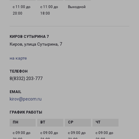
с 11:00 до
с 11:00 до
Выходной
20:00
18:00
КИРОВ СУТЫРИНА 7
Киров, улица Сутырина, 7
на карте
ТЕЛЕФОН
8(8332) 203-777
EMAIL
kirov@pecom.ru
ГРАФИК РАБОТЫ
с 09:00 до
с 09:00 до
с 09:00 до
с 09:00 до