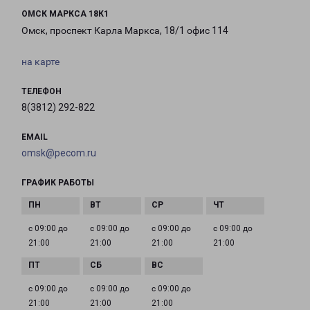
ОМСК МАРКСА 18К1
Омск, проспект Карла Маркса, 18/1 офис 114
на карте
ТЕЛЕФОН
8(3812) 292-822
EMAIL
omsk@pecom.ru
ГРАФИК РАБОТЫ
с 09:00 до
с 09:00 до
с 09:00 до
с 09:00 до
21:00
21:00
21:00
21:00
с 09:00 до
с 09:00 до
с 09:00 до
21:00
21:00
21:00