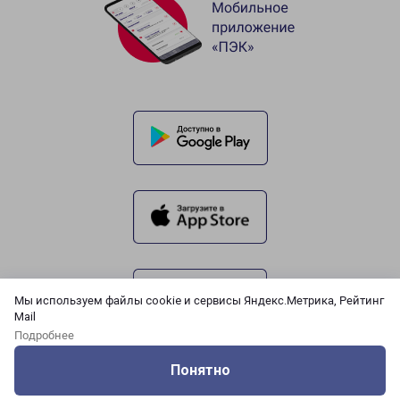
Мы используем файлы cookie и сервисы Яндекс.Метрика, Рейтинг
Mail
Подробнее
Понятно
Оцените нашу работу
Услуги
Сервисы
Меню
Кабинет
Контакты