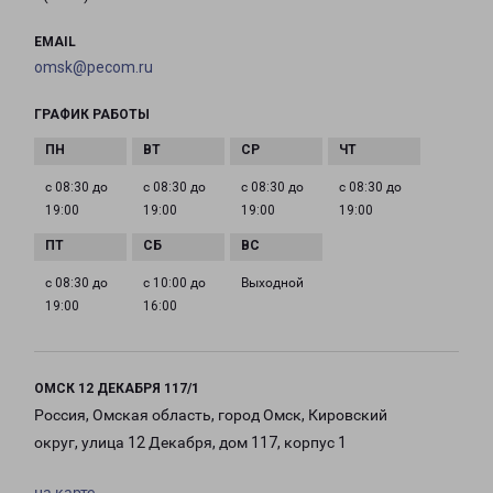
EMAIL
omsk@pecom.ru
ГРАФИК РАБОТЫ
с 08:30 до
с 08:30 до
с 08:30 до
с 08:30 до
19:00
19:00
19:00
19:00
с 08:30 до
с 10:00 до
Выходной
19:00
16:00
ОМСК 12 ДЕКАБРЯ 117/1
Россия, Омская область, город Омск, Кировский
округ, улица 12 Декабря, дом 117, корпус 1
на карте