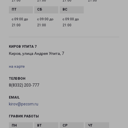
21:00
21:00
21:00
21:00
с 09:00 до
с 09:00 до
с 09:00 до
21:00
21:00
21:00
КИРОВ УПИТА 7
Киров, улица Андрея Упита, 7
на карте
ТЕЛЕФОН
8(8332) 203-777
EMAIL
kirov@pecom.ru
ГРАФИК РАБОТЫ