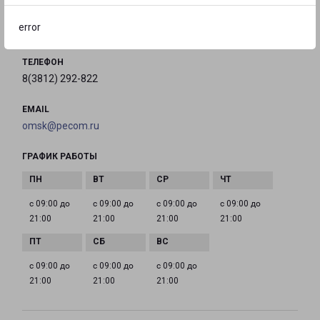
error
на карте
ТЕЛЕФОН
8(3812) 292-822
EMAIL
omsk@pecom.ru
ГРАФИК РАБОТЫ
с 09:00 до
с 09:00 до
с 09:00 до
с 09:00 до
21:00
21:00
21:00
21:00
с 09:00 до
с 09:00 до
с 09:00 до
21:00
21:00
21:00