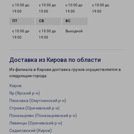
с 10:00 до
с 10:00 до
с 10:00 до
с 10:00 до
19:00
19:00
19:00
19:00
с 10:00 до
с 10:00 до
Выходной
19:00
19:00
Доставка из Кирова по области
Из филиала в Кирове доставка грузов осуществляется в
следующие города:
Киров
Яр (Ярский р-н)
Песковка (Омутнинский р-н)
Стрижи (Оричевский р-н)
Поназырево (Поназыревский р-н)
Левинцы (Оричевский р-н)
Садаковский (Киров)