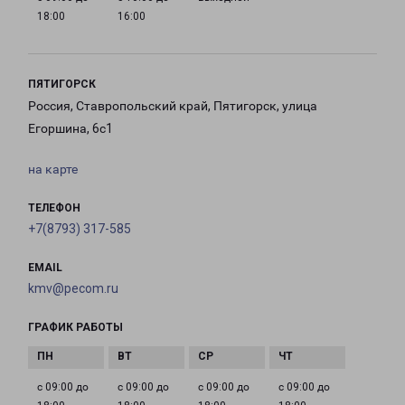
18:00
16:00
ПЯТИГОРСК
Россия, Ставропольский край, Пятигорск, улица
Егоршина, 6с1
на карте
ТЕЛЕФОН
+7(8793) 317-585
EMAIL
kmv@pecom.ru
ГРАФИК РАБОТЫ
с 09:00 до
с 09:00 до
с 09:00 до
с 09:00 до