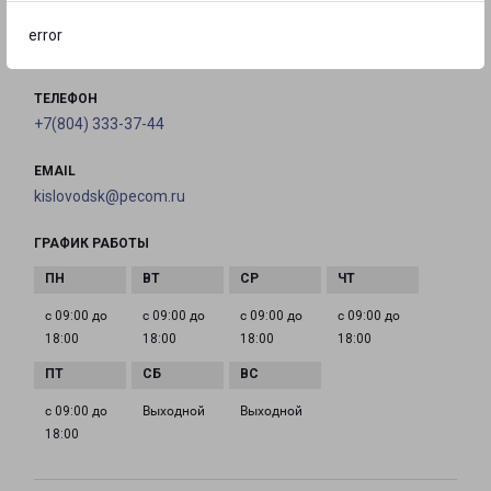
Фоменко, 136А
error
на карте
ТЕЛЕФОН
+7(804) 333-37-44
EMAIL
kislovodsk@pecom.ru
ГРАФИК РАБОТЫ
с 09:00 до
с 09:00 до
с 09:00 до
с 09:00 до
18:00
18:00
18:00
18:00
с 09:00 до
Выходной
Выходной
18:00