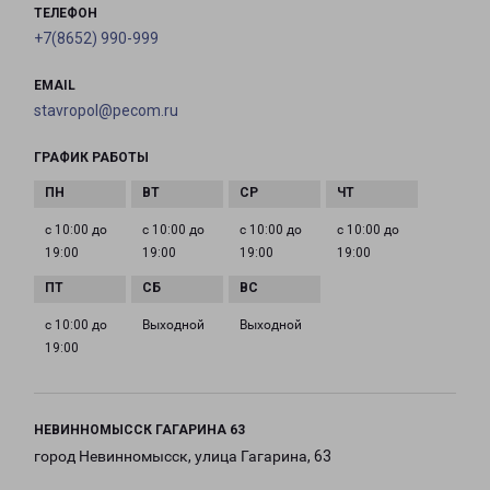
ТЕЛЕФОН
+7(8652) 990-999
EMAIL
stavropol@pecom.ru
ГРАФИК РАБОТЫ
с 10:00 до
с 10:00 до
с 10:00 до
с 10:00 до
19:00
19:00
19:00
19:00
с 10:00 до
Выходной
Выходной
19:00
НЕВИННОМЫССК ГАГАРИНА 63
город Невинномысск, улица Гагарина, 63