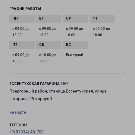
ГРАФИК РАБОТЫ
с 09:00 до
с 09:00 до
с 09:00 до
с 09:00 до
18:00
18:00
18:00
18:00
с 09:00 до
с 10:00 до
Выходной
18:00
16:00
ЕССЕНТУКСКАЯ ГАГАРИНА 49/1
Предгорный район, станица Ессентукская, улица
Гагарина, 49 корпус 1
на карте
ТЕЛЕФОН
+7(87934) 48-708