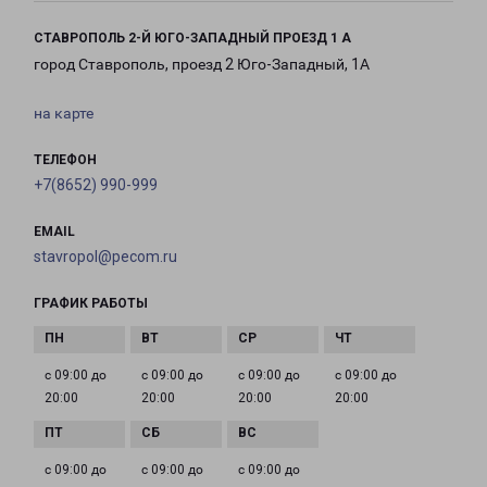
СТАВРОПОЛЬ 2-Й ЮГО-ЗАПАДНЫЙ ПРОЕЗД 1 А
город Ставрополь, проезд 2 Юго-Западный, 1А
на карте
ТЕЛЕФОН
+7(8652) 990-999
EMAIL
stavropol@pecom.ru
ГРАФИК РАБОТЫ
с 09:00 до
с 09:00 до
с 09:00 до
с 09:00 до
20:00
20:00
20:00
20:00
с 09:00 до
с 09:00 до
с 09:00 до