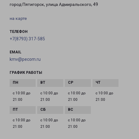
город Пятигорск, улица Адмиральского, 49
на карте
ТЕЛЕФОН
+7(8793) 317-585
EMAIL
kmv@pecom.ru
ГРАФИК РАБОТЫ
с 10:00 до
с 10:00 до
с 10:00 до
с 10:00 до
21:00
21:00
21:00
21:00
с 10:00 до
с 10:00 до
с 10:00 до
21:00
21:00
21:00