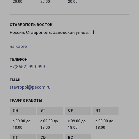
20:00
20:00
20:00
СТАВРОПОЛЬ ВОСТОК
Россия, Ставрополь, Заводская улица, 11
на карте
ТЕЛЕФОН
+7(8652) 990-999
EMAIL
stavropol@pecom.ru
ГРАФИК РАБОТЫ
с 09:00 до
с 09:00 до
с 09:00 до
с 09:00 до
18:00
18:00
18:00
18:00