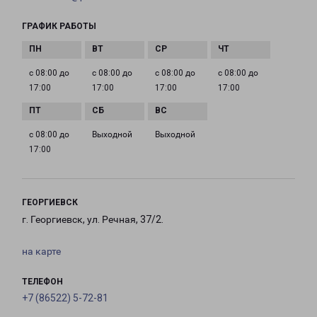
ГРАФИК РАБОТЫ
с 08:00 до
с 08:00 до
с 08:00 до
с 08:00 до
17:00
17:00
17:00
17:00
с 08:00 до
Выходной
Выходной
17:00
ГЕОРГИЕВСК
г. Георгиевск, ул. Речная, 37/2.
на карте
ТЕЛЕФОН
+7 (86522) 5-72-81