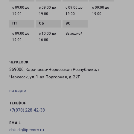
с 09:00 до
с 09:00 до
с 09:00 до
с 09:00 до
19:00
19:00
19:00
19:00
с 09:00 до
с 10:00 до
Выходной
19:00
16:00
ЧЕРКЕССК
369006, Карачаево-Черкесская Республика, г.
Черкесск, ул. 1-ая Подгорная, д. 22Г
на карте
ТЕЛЕФОН
+7(878) 228-42-38
EMAIL
chk-dir@pecom.ru