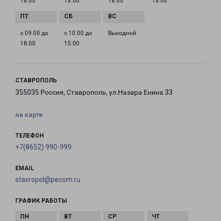
18:00
18:00
18:00
18:00
с 09:00 до
с 10:00 до
Выходной
18:00
15:00
СТАВРОПОЛЬ
355035 Россия, Ставрополь, ул.Назара Енина 33
на карте
ТЕЛЕФОН
+7(8652) 990-999
EMAIL
stavropol@pecom.ru
ГРАФИК РАБОТЫ