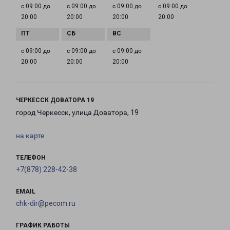
с 09:00 до
с 09:00 до
с 09:00 до
с 09:00 до
20:00
20:00
20:00
20:00
с 09:00 до
с 09:00 до
с 09:00 до
20:00
20:00
20:00
ЧЕРКЕССК ДОВАТОРА 19
город Черкесск, улица Доватора, 19
на карте
ТЕЛЕФОН
+7(878) 228-42-38
EMAIL
chk-dir@pecom.ru
ГРАФИК РАБОТЫ