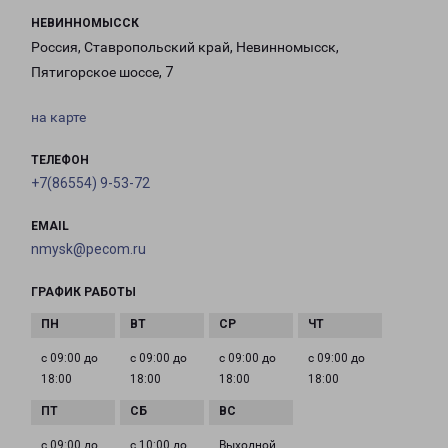
НЕВИННОМЫССК
Россия, Ставропольский край, Невинномысск,
Пятигорское шоссе, 7
на карте
ТЕЛЕФОН
+7(86554) 9-53-72
EMAIL
nmysk@pecom.ru
ГРАФИК РАБОТЫ
с 09:00 до
с 09:00 до
с 09:00 до
с 09:00 до
18:00
18:00
18:00
18:00
с 09:00 до
с 10:00 до
Выходной