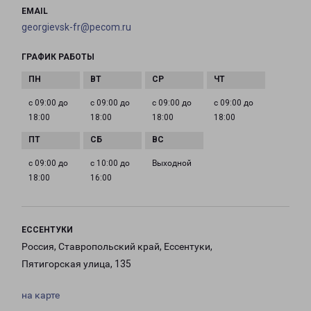
EMAIL
georgievsk-fr@pecom.ru
ГРАФИК РАБОТЫ
с 09:00 до
с 09:00 до
с 09:00 до
с 09:00 до
18:00
18:00
18:00
18:00
с 09:00 до
с 10:00 до
Выходной
18:00
16:00
ЕССЕНТУКИ
Россия, Ставропольский край, Ессентуки,
Пятигорская улица, 135
на карте