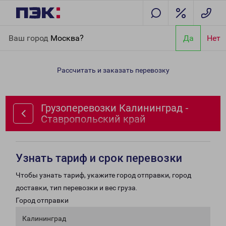
Главная
Направления
Грузоперевозки Калининград -
Ваш город
Москва?
Да
Нет
Ставропольский край
Рассчитать и заказать перевозку
Грузоперевозки Калининград -
Ставропольский край
Узнать тариф и срок перевозки
Чтобы узнать тариф, укажите город отправки, город
доставки, тип перевозки и вес груза.
Город отправки
Калининград