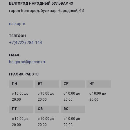
БЕЛГОРОД НАРОДНЫЙ БУЛЬВАР 43
город Белгород, бульвар Народный, 43
на карте
ТЕЛЕФОН
+7(4722) 784-144
EMAIL
belgorod@pecom.ru
ГРАФИК РАБОТЫ
с 10:00 до
с 10:00 до
с 10:00 до
с 10:00 до
20:00
20:00
20:00
20:00
с 10:00 до
с 10:00 до
с 10:00 до
20:00
20:00
20:00