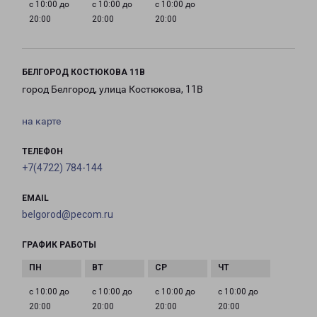
с 10:00 до
с 10:00 до
с 10:00 до
20:00
20:00
20:00
БЕЛГОРОД КОСТЮКОВА 11В
город Белгород, улица Костюкова, 11В
на карте
ТЕЛЕФОН
+7(4722) 784-144
EMAIL
belgorod@pecom.ru
ГРАФИК РАБОТЫ
с 10:00 до
с 10:00 до
с 10:00 до
с 10:00 до
20:00
20:00
20:00
20:00