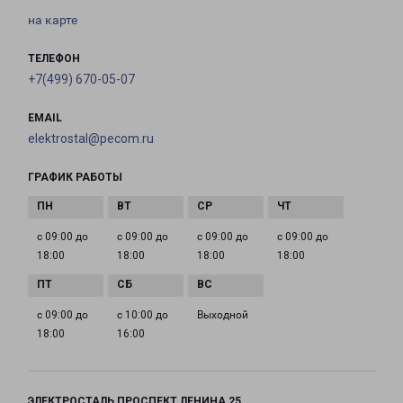
на карте
ТЕЛЕФОН
+7(499) 670-05-07
EMAIL
elektrostal@pecom.ru
ГРАФИК РАБОТЫ
с 09:00 до
с 09:00 до
с 09:00 до
с 09:00 до
18:00
18:00
18:00
18:00
с 09:00 до
с 10:00 до
Выходной
18:00
16:00
ЭЛЕКТРОСТАЛЬ ПРОСПЕКТ ЛЕНИНА 25