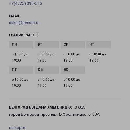
+7(4725) 390-515
EMAIL
oskol@pecom.ru
ГРАФИК РАБОТЫ
с 10:00 до
с 10:00 до
с 10:00 до
с 10:00 до
19:00
19:00
19:00
19:00
с 10:00 до
с 10:00 до
с 10:00 до
19:00
19:00
19:00
БЕЛГОРОД БОГДАНА ХМЕЛЬНИЦКОГО 60А
город Белгород, проспект Б.Хмельницкого, 60А
на карте