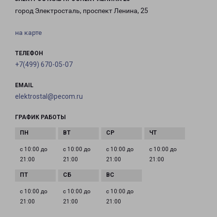
город Электросталь, проспект Ленина, 25
на карте
ТЕЛЕФОН
+7(499) 670-05-07
EMAIL
elektrostal@pecom.ru
ГРАФИК РАБОТЫ
с 10:00 до
с 10:00 до
с 10:00 до
с 10:00 до
21:00
21:00
21:00
21:00
с 10:00 до
с 10:00 до
с 10:00 до
21:00
21:00
21:00