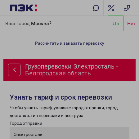
Главная
Направления
Грузоперевозки Электросталь -
Ваш город
Москва?
Да
Нет
Белгородская область
Рассчитать и заказать перевозку
Грузоперевозки Электросталь -
Белгородская область
Узнать тариф и срок перевозки
Чтобы узнать тариф, укажите город отправки, город
доставки, тип перевозки и вес груза.
Город отправки
Электросталь