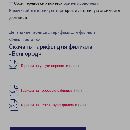
** Срок перевозки является
ориентировочным
Рассчитайте в калькуляторе
срок и детальную стоимость
доставки.
Детальная таблица с тарифами для филиала
«Электросталь»
Скачать тарифы для филиала
«Белгород»
(xlsx)
Тарифы на услуги перевозки
(xls)
Тарифы на перевозку в филиал
(xls)
Тарифы на перевозку из филиала