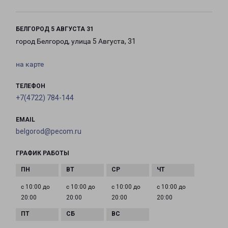
БЕЛГОРОД 5 АВГУСТА 31
город Белгород, улица 5 Августа, 31
на карте
ТЕЛЕФОН
+7(4722) 784-144
EMAIL
belgorod@pecom.ru
ГРАФИК РАБОТЫ
с 10:00 до
с 10:00 до
с 10:00 до
с 10:00 до
20:00
20:00
20:00
20:00