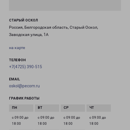
СТАРЫЙ ОСКОЛ
Россия, Белгородская область, Старый Оскол,
Заводская улица, 1А
на карте
ТЕЛЕФОН
+7(4725) 390-515
EMAIL
oskol@pecom.ru
ГРАФИК РАБОТЫ
с 09:00 до
с 09:00 до
с 09:00 до
с 09:00 до
18:00
18:00
18:00
18:00