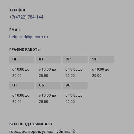
ТЕЛЕФОН
+7(4722) 784-144
EMAIL
belgorod@pecom.ru
ГРАФИК РАБОТЫ
с 10:00 до
с 10:00 до
с 10:00 до
с 10:00 до
20:00
20:00
20:00
20:00
с 10:00 до
с 10:00 до
с 10:00 до
20:00
20:00
20:00
БЕЛГОРОД ГУБКИНА 21
город Белгород, улица Губкина, 21