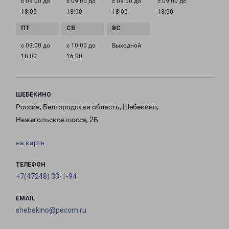
с 09:00 до
с 09:00 до
с 09:00 до
с 09:00 до
18:00
18:00
18:00
18:00
с 09:00 до
с 10:00 до
Выходной
18:00
16:00
ШЕБЕКИНО
Россия, Белгородская область, Шебекино,
Нежегольское шоссе, 2Б
на карте
ТЕЛЕФОН
+7(47248) 33-1-94
EMAIL
shebekino@pecom.ru