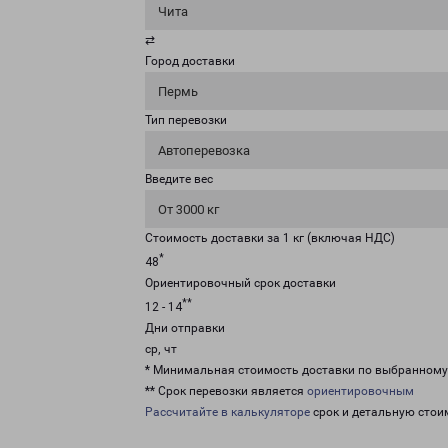
Чита
⇄
Город доставки
Пермь
Тип перевозки
Автоперевозка
Введите вес
От 3000 кг
Стоимость доставки за 1 кг (включая НДС)
*
48
Ориентировочный срок доставки
**
12 - 14
Дни отправки
ср, чт
* Минимальная стоимость доставки по выбранном
** Срок перевозки является
ориентировочным
Рассчитайте в калькуляторе
срок и детальную стои