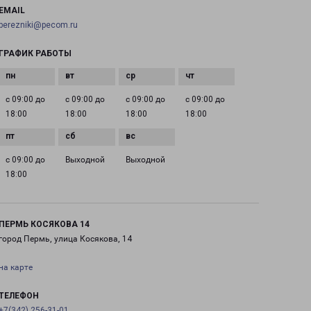
EMAIL
berezniki@pecom.ru
ГРАФИК РАБОТЫ
с 09:00 до
с 09:00 до
с 09:00 до
с 09:00 до
18:00
18:00
18:00
18:00
с 09:00 до
Выходной
Выходной
18:00
ПЕРМЬ КОСЯКОВА 14
город Пермь, улица Косякова, 14
на карте
ТЕЛЕФОН
+7(342) 256-31-01