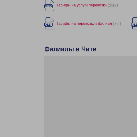
(xlsx)
Тарифы на услуги перевозки
(xls)
Тарифы на перевозку в филиал
Филиалы в Чите