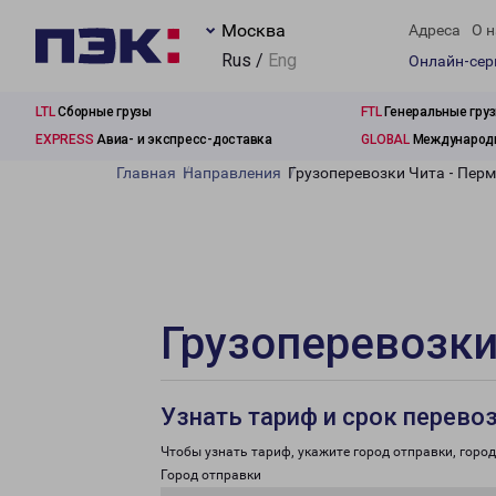
Москва
Адреса
О н
Rus /
Eng
Онлайн-се
LTL
Сборные грузы
FTL
Генеральные гру
EXPRESS
Авиа- и экспресс-доставка
GLOBAL
Международн
Главная
Направления
Грузоперевозки Чита - Пер
Грузоперевозки
Узнать тариф и срок перево
Чтобы узнать тариф, укажите город отправки, город 
Город отправки