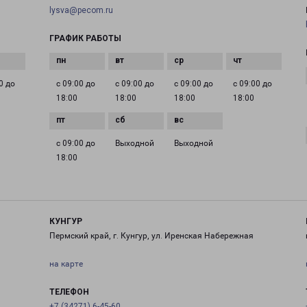
lysva@pecom.ru
ГРАФИК РАБОТЫ
0 до
с 09:00 до
с 09:00 до
с 09:00 до
с 09:00 до
18:00
18:00
18:00
18:00
с 09:00 до
Выходной
Выходной
18:00
КУНГУР
Пермский край, г. Кунгур, ул. Иренская Набережная
на карте
ТЕЛЕФОН
+7 (34271) 6-45-60