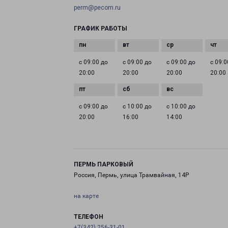
perm@pecom.ru
ГРАФИК РАБОТЫ
с 09:00 до
с 09:00 до
с 09:00 до
с 09:0
20:00
20:00
20:00
20:00
с 09:00 до
с 10:00 до
с 10:00 до
20:00
16:00
14:00
ПЕРМЬ ПАРКОВЫЙ
Россия, Пермь, улица Трамвайная, 14Р
на карте
ТЕЛЕФОН
+7(342) 256-31-01