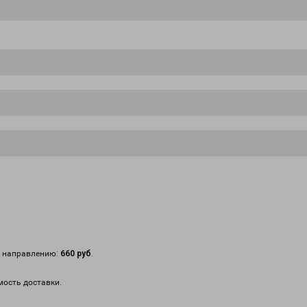
у направлению:
660 руб
.
мость доставки.