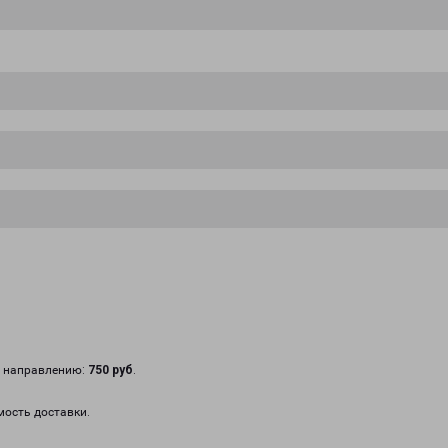
у направлению:
750 руб
.
мость доставки.