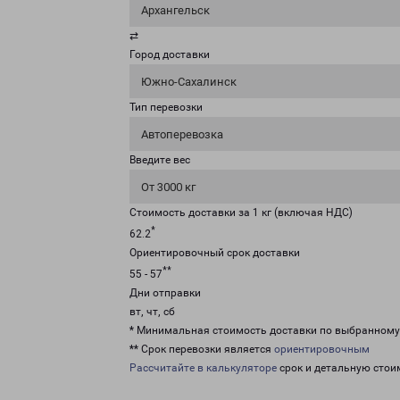
Архангельск
⇄
Город доставки
Южно-Сахалинск
Тип перевозки
Автоперевозка
Введите вес
От 3000 кг
Стоимость доставки за 1 кг (включая НДС)
*
62.2
Ориентировочный срок доставки
**
55 - 57
Дни отправки
вт, чт, сб
* Минимальная стоимость доставки по выбранном
** Срок перевозки является
ориентировочным
Рассчитайте в калькуляторе
срок и детальную стои