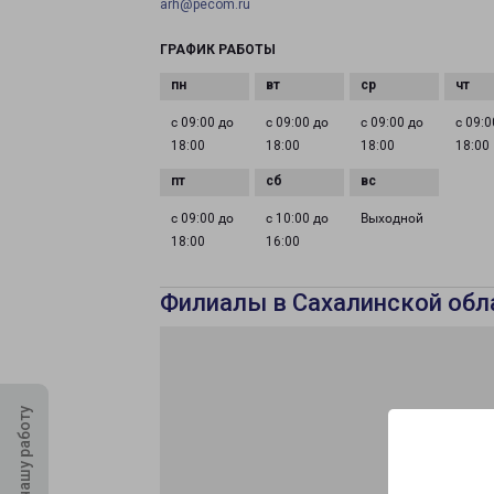
arh@pecom.ru
ГРАФИК РАБОТЫ
с 09:00 до
с 09:00 до
с 09:00 до
с 09:0
18:00
18:00
18:00
18:00
с 09:00 до
с 10:00 до
Выходной
18:00
16:00
Филиалы в Сахалинской обл
Оцените нашу работу