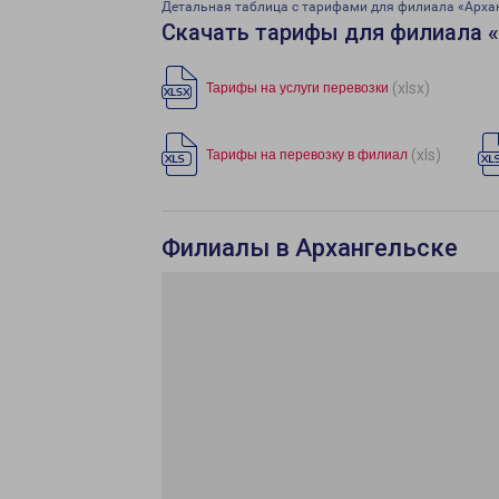
Детальная таблица с тарифами для филиала «Арха
Скачать тарифы для филиала 
(xlsx)
Тарифы на услуги перевозки
(xls)
Тарифы на перевозку в филиал
Филиалы в Архангельске