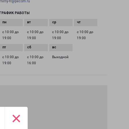
mirny-fr@pecom.ru
ГРАФИК РАБОТЫ
с 10:00 до
с 10:00 до
с 10:00 до
с 10:00 до
19:00
19:00
19:00
19:00
с 10:00 до
с 10:00 до
Выходной
19:00
16:00
×