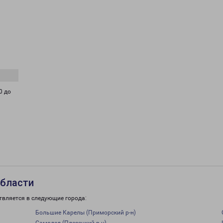
0 до
области
твляется в следующие города:
Большие Карелы (Приморский р-н)