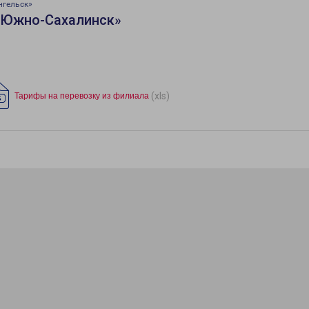
нгельск»
«Южно-Сахалинск»
(xls)
Тарифы на перевозку из филиала