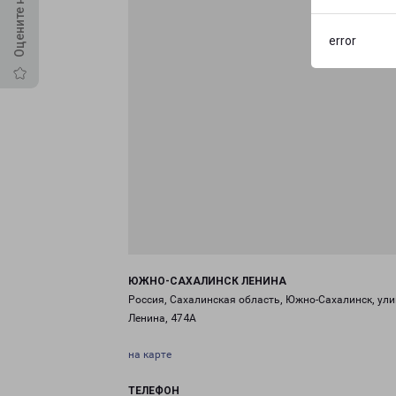
error
ЮЖНО-САХАЛИНСК ЛЕНИНА
Россия, Сахалинская область, Южно-Сахалинск, ул
Ленина, 474А
на карте
ТЕЛЕФОН