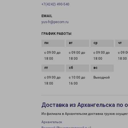
+7(4242) 490-540
EMAIL
yus-fr@pecom.ru
ГРАФИК РАБОТЫ
с 09:00 до
с 09:00 до
с 09:00 до
с 09:0
18:00
18:00
18:00
18:00
с 09:00 до
с 10:00 до
Выходной
18:00
16:00
Доставка из Архангельска по 
Из филиала в Архангельске доставка грузов осущес
Архангельск