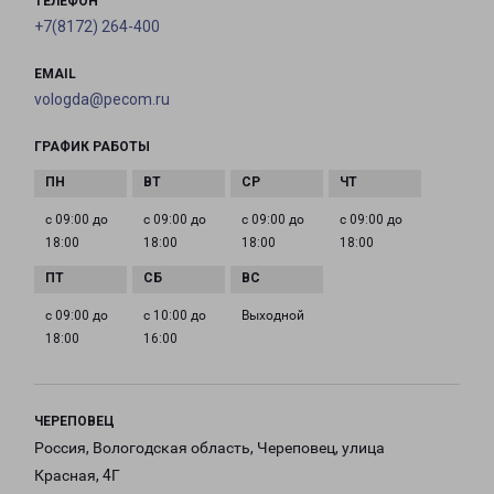
ТЕЛЕФОН
+7(8172) 264-400
EMAIL
vologda@pecom.ru
ГРАФИК РАБОТЫ
с 09:00 до
с 09:00 до
с 09:00 до
с 09:00 до
18:00
18:00
18:00
18:00
с 09:00 до
с 10:00 до
Выходной
18:00
16:00
ЧЕРЕПОВЕЦ
Россия, Вологодская область, Череповец, улица
Красная, 4Г