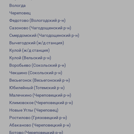
Вологда
Череповец
Федотово (Вологодский р-н)
Сазоново (Чагодощенский р-н)
Смердомский (Чагодощенский р-н)
Вычегодский (ж/д станция)
Кулой (ж/д станция)
Кулой (Вельский р-н)
Воробьево (Сокольский р-н)
Чекшино (Сокольский р-н)
Весьегонск (Весьегонский р-н)
Юбилейный (Тотемский р-н)
Малечкино (Череповецкий р-н)
Климовское (Череповецкий р-н)
Новые Углы (Череповец)
Ростилово (Грязовецкий р-н)
Абаканово (Череповецкий р-н)
Ботово (Череповецкий р-н)