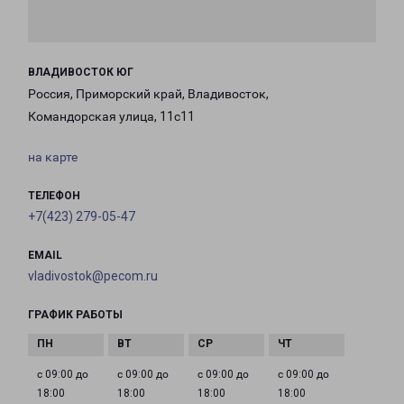
ВЛАДИВОСТОК ЮГ
Россия, Приморский край, Владивосток,
Командорская улица, 11с11
на карте
ТЕЛЕФОН
+7(423) 279-05-47
EMAIL
vladivostok@pecom.ru
ГРАФИК РАБОТЫ
с 09:00 до
с 09:00 до
с 09:00 до
с 09:00 до
18:00
18:00
18:00
18:00