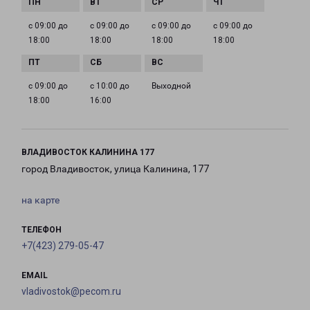
с 09:00 до
с 09:00 до
с 09:00 до
с 09:00 до
18:00
18:00
18:00
18:00
с 09:00 до
с 10:00 до
Выходной
18:00
16:00
ВЛАДИВОСТОК КАЛИНИНА 177
город Владивосток, улица Калинина, 177
на карте
ТЕЛЕФОН
+7(423) 279-05-47
EMAIL
vladivostok@pecom.ru