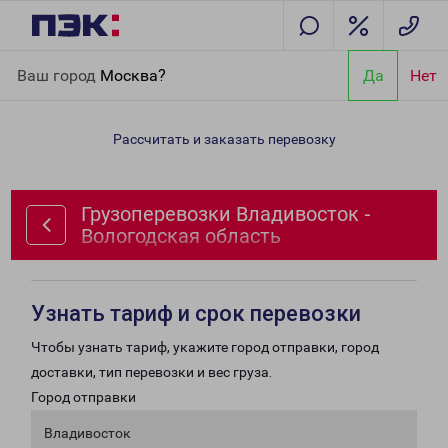
Главная
Направления
Грузоперевозки Владивосток -
Ваш город
Москва?
Да
Нет
Вологодская область
Рассчитать и заказать перевозку
Грузоперевозки Владивосток -
Вологодская область
Узнать тариф и срок перевозки
Чтобы узнать тариф, укажите город отправки, город
доставки, тип перевозки и вес груза.
Город отправки
Владивосток