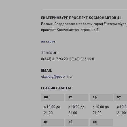
ЕКАТЕРИНБУРГ ПРОСПЕКТ КОСМОНАВТОВ 41
Россия, Свердловская область, город Екатеринбург,
проспект Космонавтов, строение 41
на карте
ТЕЛЕФОН
8(343) 317-93-20, 8(343) 386-19-81
EMAIL
ekaburg@pecom.ru
ГРАФИК РАБОТЫ
с 10:00 до
с 10:00 до
с 10:00 до
с 10:0
21:00
21:00
21:00
21:00