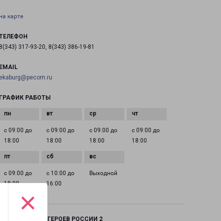
на карте
ТЕЛЕФОН
8(343) 317-93-20, 8(343) 386-19-81
EMAIL
ekaburg@pecom.ru
ГРАФИК РАБОТЫ
с 09:00 до
с 09:00 до
с 09:00 до
с 09:00 до
18:00
18:00
18:00
18:00
с 09:00 до
с 10:00 до
Выходной
18:00
16:00
×
ЕКАТЕРИНБУРГ ГЕРОЕВ РОССИИ 2