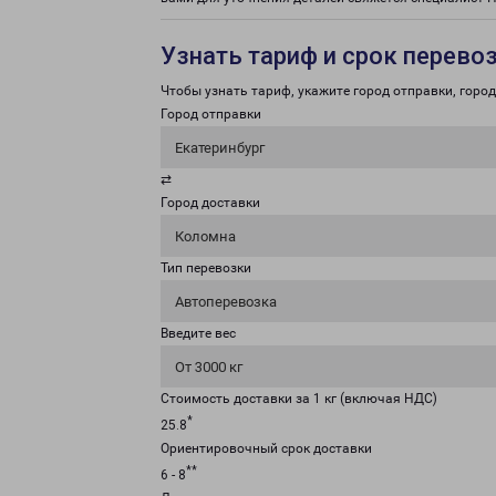
Узнать тариф и срок перево
Чтобы узнать тариф, укажите город отправки, город 
Город отправки
Екатеринбург
⇄
Город доставки
Коломна
Тип перевозки
Автоперевозка
Введите вес
От 3000 кг
Стоимость доставки за 1 кг (включая НДС)
*
25.8
Ориентировочный срок доставки
**
6 - 8