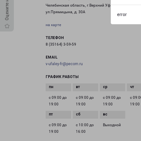
Челябинская область, г.Верхний Уфалей,
ул.Прямицына, д. 30А
error
на карте
ТЕЛЕФОН
8 (35164) 3-59-59
EMAIL
v-ufaley-fr@pecom.ru
ГРАФИК РАБОТЫ
с 09:00 до
с 09:00 до
с 09:00 до
с 09:0
19:00
19:00
19:00
19:00
с 09:00 до
с 10:00 до
Выходной
19:00
16:00