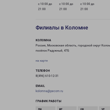
с 10:00 до
с 10:00 до
с 10:00 до
21:00
21:00
21:00
Филиалы в Коломне
КОЛОМНА
Россия, Московская область, городской округ Коло
посёлок Радужный, 47Б
на карте
ТЕЛЕФОН
8(496) 610-12-31
EMAIL
kolomna@pecom.ru
ГРАФИК РАБОТЫ