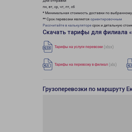
Дни отправки
пн, вт, ср, чт, пт, сб
* Минимальная стоимость доставки по выбранном
** Срок перевозки является
ориентировочным
Рассчитайте в калькуляторе
срок и детальную стои
Скачать тарифы для филиала «
(xlsx)
Тарифы на услуги перевозки
(xls)
Тарифы на перевозку в филиал
Грузоперевозки по маршруту Е