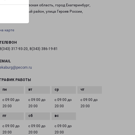
Россия, Свердловская область, город Екатеринбург,
Железнодорожный район, улица Героев России,
строение 2
на карте
ТЕЛЕФОН
8(343) 317-93-20, 8(343) 386-19-81
EMAIL
ekaburg@pecom.ru
ГРАФИК РАБОТЫ
с 09:00 до
с 09:00 до
с 09:00 до
с 09:00 до
20:00
20:00
20:00
20:00
с 09:00 до
с 09:00 до
с 09:00 до
20:00
20:00
20:00