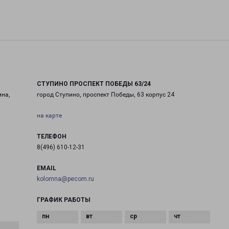
СТУПИНО ПРОСПЕКТ ПОБЕДЫ 63/24
мна,
город Ступино, проспект Победы, 63 корпус 24
на карте
ТЕЛЕФОН
8(496) 610-12-31
EMAIL
kolomna@pecom.ru
ГРАФИК РАБОТЫ