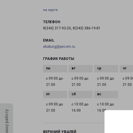
на карте
ТЕЛЕФОН
8(343) 317-93-20, 8(343) 386-19-81
EMAIL
ekaburg@pecom.ru
ГРАФИК РАБОТЫ
с 09:00 до
с 09:00 до
с 09:00 до
с 09:0
21:00
21:00
21:00
21:00
с 09:00 до
с 10:00 до
с 10:00 до
21:00
16:00
16:00
Оцените нашу работу
ВЕРХНИЙ УФАЛЕЙ