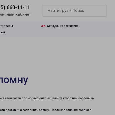
95) 660-11-11
 личный кабинет
етплейсы
3PL
Складская логистика
инов
оломну
счет стоимости с помощью онлайн-калькулятора или позвонить
сти доставки и заполнить заявку. После заполнения заявки с