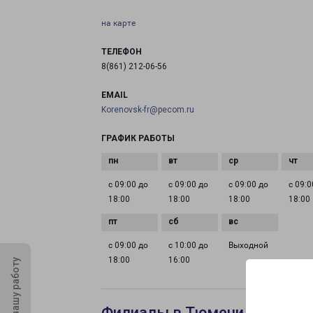
на карте
ТЕЛЕФОН
8(861) 212-06-56
EMAIL
Korenovsk-fr@pecom.ru
ГРАФИК РАБОТЫ
с 09:00 до
с 09:00 до
с 09:00 до
с 09:0
18:00
18:00
18:00
18:00
с 09:00 до
с 10:00 до
Выходной
18:00
16:00
Оцените нашу работу
Филиалы в Тюмени