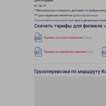
Дни отправки
вт, ср, пт
* Минимальная стоимость доставки по выбранном
** Срок перевозки является
ориентировочным
Рассчитайте в калькуляторе
срок и детальную стои
Скачать тарифы для филиала 
(xlsx)
Тарифы на услуги перевозки
(xls)
Тарифы на перевозку в филиал
Грузоперевозки по маршруту К