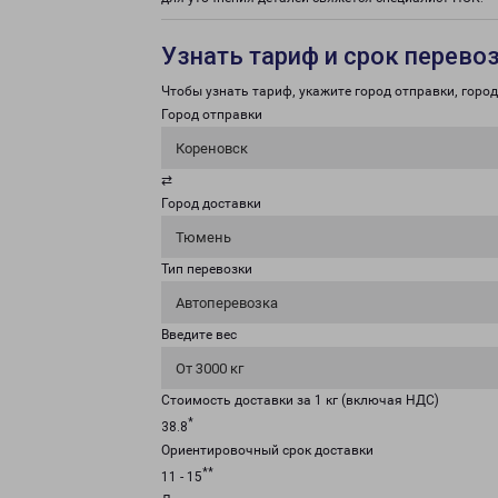
Узнать тариф и срок перево
Чтобы узнать тариф, укажите город отправки, город 
Город отправки
Кореновск
⇄
Город доставки
Тюмень
Тип перевозки
Автоперевозка
Введите вес
От 3000 кг
Стоимость доставки за 1 кг (включая НДС)
*
38.8
Ориентировочный срок доставки
**
11 - 15