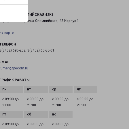
ТЮМЕНЬ ОЛИМПИЙСКАЯ 42К1
город Тюмень, улица Олимпийская, 42 Корпус 1
на карте
ТЕЛЕФОН
8(3452) 695-252, 8(3452) 65-80-01
EMAIL
tumen@pecom.ru
ГРАФИК РАБОТЫ
с 09:00 до
с 09:00 до
с 09:00 до
с 09:00 до
21:00
21:00
21:00
21:00
с 09:00 до
с 09:00 до
с 09:00 до