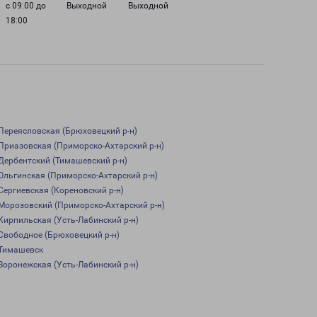
с 09:00 до
Выходной
Выходной
18:00
Переясловская (Брюховецкий р-н)
Приазовская (Приморско-Ахтарский р-н)
Дербентский (Тимашевский р-н)
Ольгинская (Приморско-Ахтарский р-н)
Сергиевская (Кореновский р-н)
Морозовский (Приморско-Ахтарский р-н)
Кирпильская (Усть-Лабинский р-н)
Свободное (Брюховецкий р-н)
Тимашевск
Воронежская (Усть-Лабинский р-н)