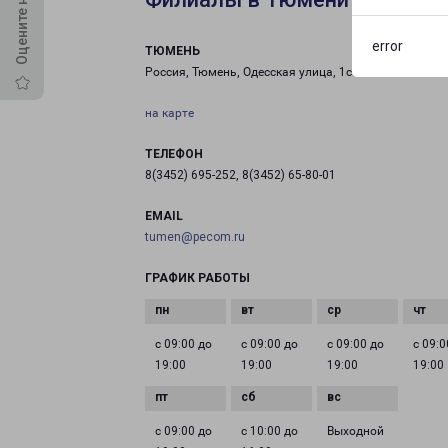
error
ТЮМЕНЬ
Россия, Тюмень, Одесская улица, 1с79
на карте
ТЕЛЕФОН
8(3452) 695-252, 8(3452) 65-80-01
EMAIL
tumen@pecom.ru
ГРАФИК РАБОТЫ
с 09:00 до
с 09:00 до
с 09:00 до
с 09:0
19:00
19:00
19:00
19:00
с 09:00 до
с 10:00 до
Выходной