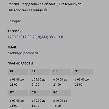
Россия, Свердловская область, Екатеринбург,
Чистопольская улица, 6Е
на карте
ТЕЛЕФОН
+7(343) 317-93-20, 8(343) 386-19-81
EMAIL
ekaburg@pecom.ru
ГРАФИК РАБОТЫ
с 09:00 до
с 09:00 до
с 09:00 до
с 09:00 до
21:00
21:00
21:00
21:00
с 09:00 до
с 10:00 до
с 10:00 до
21:00
16:00
16:00