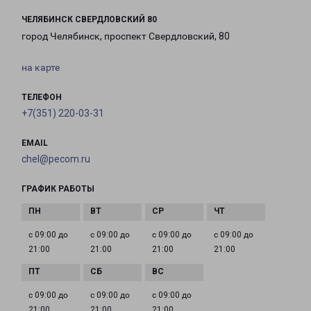
ЧЕЛЯБИНСК СВЕРДЛОВСКИЙ 80
город Челябинск, проспект Свердловский, 80
на карте
ТЕЛЕФОН
+7(351) 220-03-31
EMAIL
chel@pecom.ru
ГРАФИК РАБОТЫ
с 09:00 до
с 09:00 до
с 09:00 до
с 09:00 до
21:00
21:00
21:00
21:00
с 09:00 до
с 09:00 до
с 09:00 до
21:00
21:00
21:00