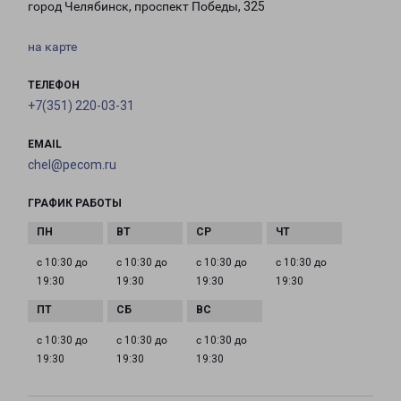
город Челябинск, проспект Победы, 325
на карте
ТЕЛЕФОН
+7(351) 220-03-31
EMAIL
chel@pecom.ru
ГРАФИК РАБОТЫ
с 10:30 до
с 10:30 до
с 10:30 до
с 10:30 до
19:30
19:30
19:30
19:30
с 10:30 до
с 10:30 до
с 10:30 до
19:30
19:30
19:30