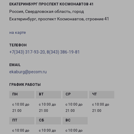
ЕКАТЕРИНБУРГ ПРОСПЕКТ КОСМОНАВТОВ 41
Россия, Свердловская область, город
Екатеринбург, проспект Космонавтов, строение 41
на карте
ТЕЛЕФОН
+7(343) 317-93-20, 8(343) 386-19-81
EMAIL
ekaburg@pecom.ru
ГРАФИК РАБОТЫ
с 10:00 до
с 10:00 до
с 10:00 до
с 10:00 до
21:00
21:00
21:00
21:00
с 10:00 до
с 10:00 до
с 10:00 до