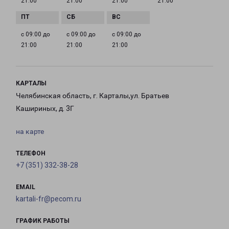
21:00
21:00
21:00
21:00
с 09:00 до
с 09:00 до
с 09:00 до
21:00
21:00
21:00
КАРТАЛЫ
Челябинская область, г. Карталы,ул. Братьев
Кашириных, д. 3Г
на карте
ТЕЛЕФОН
+7 (351) 332-38-28
EMAIL
kartali-fr@pecom.ru
ГРАФИК РАБОТЫ