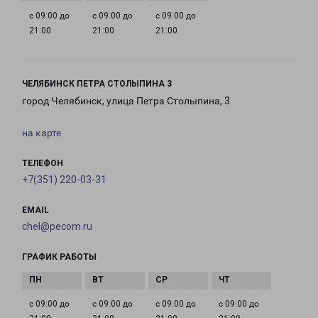
с 09:00 до
с 09:00 до
с 09:00 до
21:00
21:00
21:00
ЧЕЛЯБИНСК ПЕТРА СТОЛЫПИНА 3
город Челябинск, улица Петра Столыпина, 3
на карте
ТЕЛЕФОН
+7(351) 220-03-31
EMAIL
chel@pecom.ru
ГРАФИК РАБОТЫ
с 09:00 до
с 09:00 до
с 09:00 до
с 09:00 до