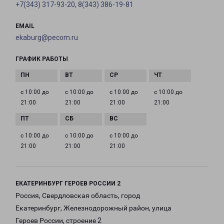
+7(343) 317-93-20, 8(343) 386-19-81
EMAIL
ekaburg@pecom.ru
ГРАФИК РАБОТЫ
с 10:00 до
с 10:00 до
с 10:00 до
с 10:00 до
21:00
21:00
21:00
21:00
с 10:00 до
с 10:00 до
с 10:00 до
21:00
21:00
21:00
ЕКАТЕРИНБУРГ ГЕРОЕВ РОССИИ 2
Россия, Свердловская область, город
Екатеринбург, Железнодорожный район, улица
Героев России, строение 2