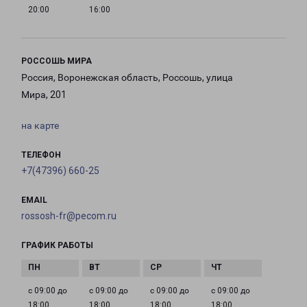
20:00
16:00
РОССОШЬ МИРА
Россия, Воронежская область, Россошь, улица
Мира, 201
на карте
ТЕЛЕФОН
+7(47396) 660-25
EMAIL
rossosh-fr@pecom.ru
ГРАФИК РАБОТЫ
с 09:00 до
с 09:00 до
с 09:00 до
с 09:00 до
18:00
18:00
18:00
18:00