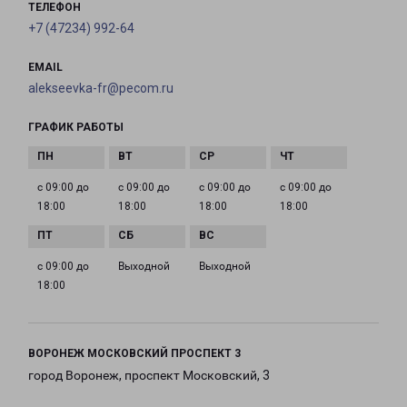
ТЕЛЕФОН
+7 (47234) 992-64
EMAIL
alekseevka-fr@pecom.ru
ГРАФИК РАБОТЫ
с 09:00 до
с 09:00 до
с 09:00 до
с 09:00 до
18:00
18:00
18:00
18:00
с 09:00 до
Выходной
Выходной
18:00
ВОРОНЕЖ МОСКОВСКИЙ ПРОСПЕКТ 3
город Воронеж, проспект Московский, 3