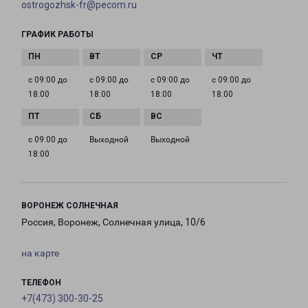
ostrogozhsk-fr@pecom.ru
ГРАФИК РАБОТЫ
с 09:00 до
с 09:00 до
с 09:00 до
с 09:00 до
18:00
18:00
18:00
18:00
с 09:00 до
Выходной
Выходной
18:00
ВОРОНЕЖ СОЛНЕЧНАЯ
Россия, Воронеж, Солнечная улица, 10/6
на карте
ТЕЛЕФОН
+7(473) 300-30-25