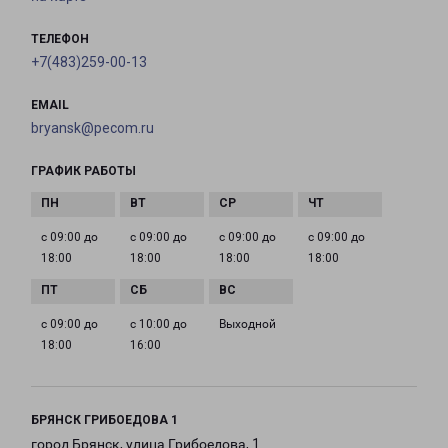
ТЕЛЕФОН
+7(483)259-00-13
EMAIL
bryansk@pecom.ru
ГРАФИК РАБОТЫ
с 09:00 до
с 09:00 до
с 09:00 до
с 09:00 до
18:00
18:00
18:00
18:00
с 09:00 до
с 10:00 до
Выходной
18:00
16:00
БРЯНСК ГРИБОЕДОВА 1
город Брянск, улица Грибоедова, 1