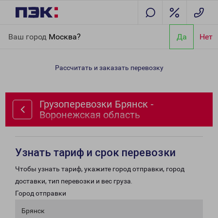
Главная
Направления
Грузоперевозки Брянск - Воронежская
Ваш город
Москва?
Да
Нет
область
Рассчитать и заказать перевозку
Грузоперевозки Брянск -
Воронежская область
Узнать тариф и срок перевозки
Чтобы узнать тариф, укажите город отправки, город
доставки, тип перевозки и вес груза.
Город отправки
Брянск