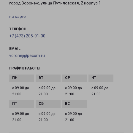
город Воронеж, улица Путиловская, 2 корпус 1
на карте
ТЕЛЕФОН
+7 (473) 205-91-00
EMAIL
voronej@pecom.ru
ГРАФИК РАБОТЫ
с 09:00 до
с 09:00 до
с 09:00 до
с 09:00 до
21:00
21:00
21:00
21:00
с 09:00 до
с 09:00 до
с 09:00 до
21:00
21:00
21:00