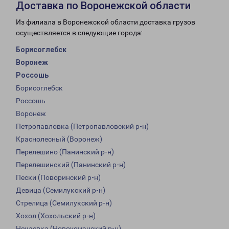
Доставка по Воронежской области
Из филиала в Воронежской области доставка грузов
осуществляется в следующие города:
Борисоглебск
Воронеж
Россошь
Борисоглебск
Россошь
Воронеж
Петропавловка (Петропавловский р-н)
Краснолесный (Воронеж)
Перелешино (Панинский р-н)
Перелешинский (Панинский р-н)
Пески (Поворинский р-н)
Девица (Семилукский р-н)
Стрелица (Семилукский р-н)
Хохол (Хохольский р-н)
Нечаевка (Новоусманский р-н)