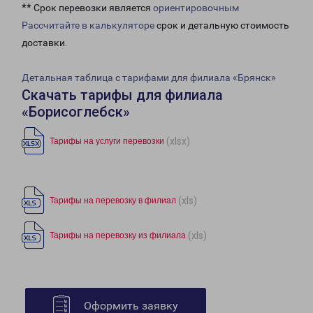
** Срок перевозки является
ориентировочным
Рассчитайте в калькуляторе
срок и детальную стоимость
доставки.
Детальная таблица с тарифами для филиала «Брянск»
Скачать тарифы для филиала
«Борисоглебск»
(xlsx)
Тарифы на услуги перевозки
(xls)
Тарифы на перевозку в филиал
(xls)
Тарифы на перевозку из филиала
Оформить заявку