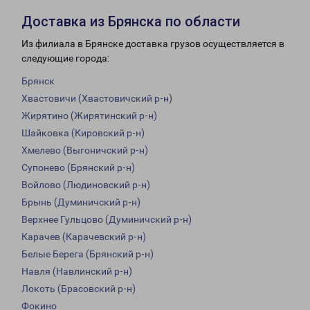
Доставка из Брянска по области
Из филиала в Брянске доставка грузов осуществляется в
следующие города:
Брянск
Хвастовичи (Хвастовичский р-н)
Жирятино (Жирятинский р-н)
Шайковка (Кировский р-н)
Хмелево (Выгоничский р-н)
Супонево (Брянский р-н)
Войлово (Людиновский р-н)
Брынь (Думиничский р-н)
Верхнее Гульцово (Думиничский р-н)
Карачев (Карачевский р-н)
Белые Берега (Брянский р-н)
Навля (Навлинский р-н)
Локоть (Брасовский р-н)
Фокино