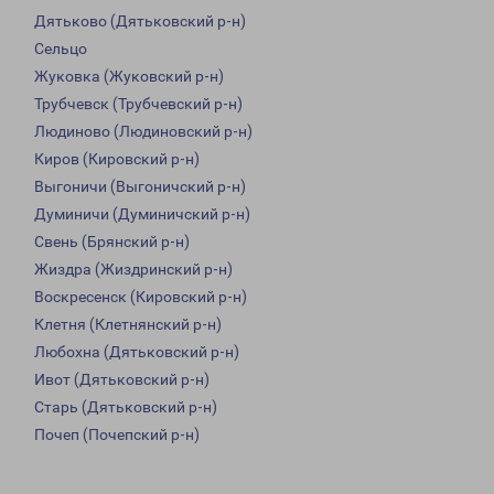
Дятьково (Дятьковский р-н)
Сельцо
Жуковка (Жуковский р-н)
Трубчевск (Трубчевский р-н)
Людиново (Людиновский р-н)
Киров (Кировский р-н)
Выгоничи (Выгоничский р-н)
Думиничи (Думиничский р-н)
Свень (Брянский р-н)
Жиздра (Жиздринский р-н)
Воскресенск (Кировский р-н)
Клетня (Клетнянский р-н)
Любохна (Дятьковский р-н)
Ивот (Дятьковский р-н)
Старь (Дятьковский р-н)
Почеп (Почепский р-н)