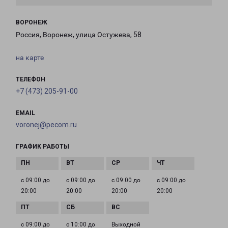
ВОРОНЕЖ
Россия, Воронеж, улица Остужева, 58
на карте
ТЕЛЕФОН
+7 (473) 205-91-00
EMAIL
voronej@pecom.ru
ГРАФИК РАБОТЫ
с 09:00 до
с 09:00 до
с 09:00 до
с 09:00 до
20:00
20:00
20:00
20:00
с 09:00 до
с 10:00 до
Выходной