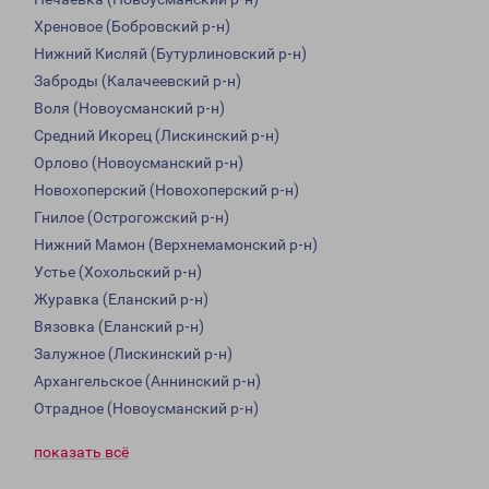
Хреновое (Бобровский р-н)
Нижний Кисляй (Бутурлиновский р-н)
Заброды (Калачеевский р-н)
Воля (Новоусманский р-н)
Средний Икорец (Лискинский р-н)
Орлово (Новоусманский р-н)
Новохоперский (Новохоперский р-н)
Гнилое (Острогожский р-н)
Нижний Мамон (Верхнемамонский р-н)
Устье (Хохольский р-н)
Журавка (Еланский р-н)
Вязовка (Еланский р-н)
Залужное (Лискинский р-н)
Архангельское (Аннинский р-н)
Отрадное (Новоусманский р-н)
показать всё