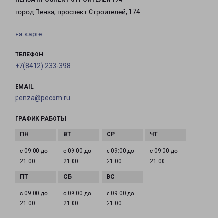
ПЕНЗА ПРОСПЕКТ СТРОИТЕЛЕЙ 174
город Пенза, проспект Строителей, 174
на карте
ТЕЛЕФОН
+7(8412) 233-398
EMAIL
penza@pecom.ru
ГРАФИК РАБОТЫ
с 09:00 до
с 09:00 до
с 09:00 до
с 09:00 до
21:00
21:00
21:00
21:00
с 09:00 до
с 09:00 до
с 09:00 до
21:00
21:00
21:00