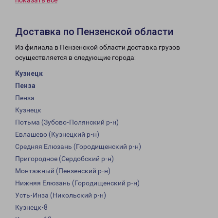
показать всё
Доставка по Пензенской области
Из филиала в Пензенской области доставка грузов
осуществляется в следующие города:
Кузнецк
Пенза
Пенза
Кузнецк
Потьма (Зубово-Полянский р-н)
Евлашево (Кузнецкий р-н)
Средняя Елюзань (Городищенский р-н)
Пригородное (Сердобский р-н)
Монтажный (Пензенский р-н)
Нижняя Елюзань (Городищенский р-н)
Усть-Инза (Никольский р-н)
Кузнецк-8