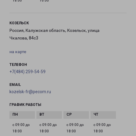
18:00
16:00
КОЗЕЛЬСК
Россия, Калужская область, Козельск, улица
Чкалова, 84с3
на карте
ТЕЛЕФОН
+7(484) 259-54-59
EMAIL
kozelsk-fr@pecom.ru
ГРАФИК РАБОТЫ
с 09:00 до
с 09:00 до
с 09:00 до
с 09:00 до
18:00
18:00
18:00
18:00