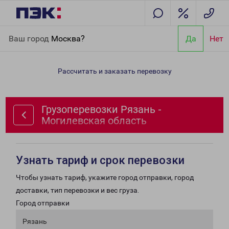
Главная
Направления
Грузоперевозки Рязань - Могилевская
Ваш город
Москва?
Да
Нет
область
Рассчитать и заказать перевозку
Грузоперевозки Рязань -
Могилевская область
Узнать тариф и срок перевозки
Чтобы узнать тариф, укажите город отправки, город
доставки, тип перевозки и вес груза.
Город отправки
Рязань