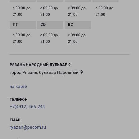
с 09:00 до
с 09:00 до
с 09:00 до
с 09:00 до
21:00
21:00
21:00
21:00
с 09:00 до
с 09:00 до
с 09:00 до
21:00
21:00
21:00
РЯЗАНЬ НАРОДНЫЙ БУЛЬВАР 9
город Рязань, бульвар Народный, 9
на карте
ТЕЛЕФОН
+7(4912) 466-244
EMAIL
ryazan@pecom.ru