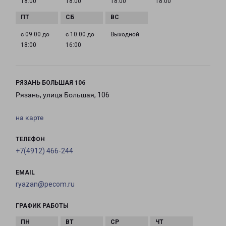
18:00
18:00
18:00
18:00
с 09:00 до
с 10:00 до
Выходной
18:00
16:00
РЯЗАНЬ БОЛЬШАЯ 106
Рязань, улица Большая, 106
на карте
ТЕЛЕФОН
+7(4912) 466-244
EMAIL
ryazan@pecom.ru
ГРАФИК РАБОТЫ