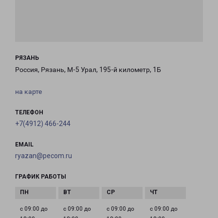
РЯЗАНЬ
Россия, Рязань, М-5 Урал, 195-й километр, 1Б
на карте
ТЕЛЕФОН
+7(4912) 466-244
EMAIL
ryazan@pecom.ru
ГРАФИК РАБОТЫ
с 09:00 до
с 09:00 до
с 09:00 до
с 09:00 до