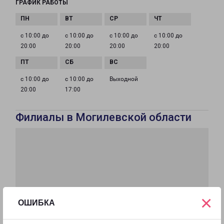
ГРАФИК РАБОТЫ
с 10:00 до
с 10:00 до
с 10:00 до
с 10:00 до
20:00
20:00
20:00
20:00
с 10:00 до
с 10:00 до
Выходной
20:00
17:00
Филиалы в Могилевской области
×
ОШИБКА