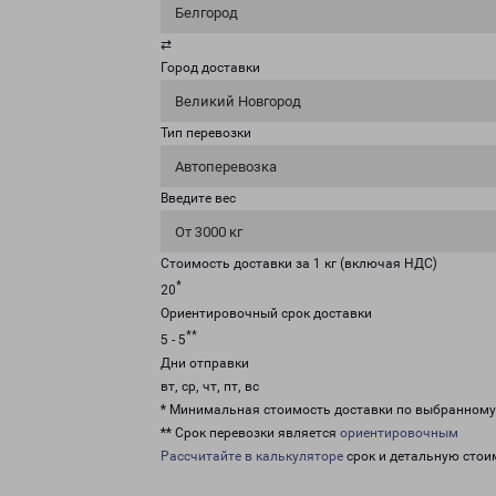
Белгород
⇄
Город доставки
Великий Новгород
Тип перевозки
Автоперевозка
Введите вес
От 3000 кг
Стоимость доставки за 1 кг (включая НДС)
*
20
Ориентировочный срок доставки
**
5 - 5
Дни отправки
вт, ср, чт, пт, вс
* Минимальная стоимость доставки по выбранном
** Срок перевозки является
ориентировочным
Рассчитайте в калькуляторе
срок и детальную стои