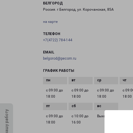
БЕЛГОРОД
Россия. г.Белгород, ул. Корочанская, 85А
на карте
ТЕЛЕФОН
+7(4722) 784-144
EMAIL
belgorod@pecom.ru
ГРАФИК РАБОТЫ
с 09:00 до
с 09:00 до
с 09:00 до
с 09:0
18:00
18:00
18:00
18:00
Оцените нашу работу
с 09:00 до
с 10:00 до
Выходной
18:00
16:00