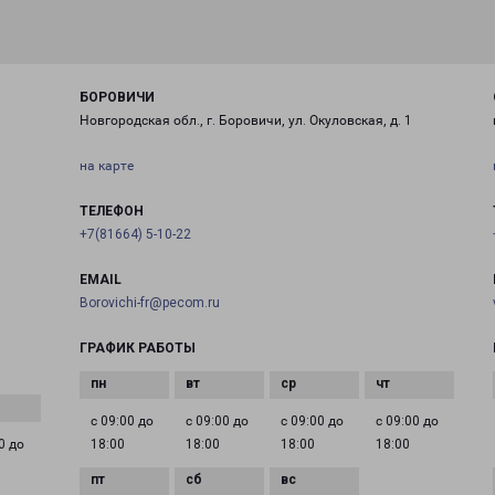
БОРОВИЧИ
Новгородская обл., г. Боровичи, ул. Окуловская, д. 1
на карте
ТЕЛЕФОН
+7(81664) 5-10-22
EMAIL
Borovichi-fr@pecom.ru
ГРАФИК РАБОТЫ
с 09:00 до
с 09:00 до
с 09:00 до
с 09:00 до
0 до
18:00
18:00
18:00
18:00