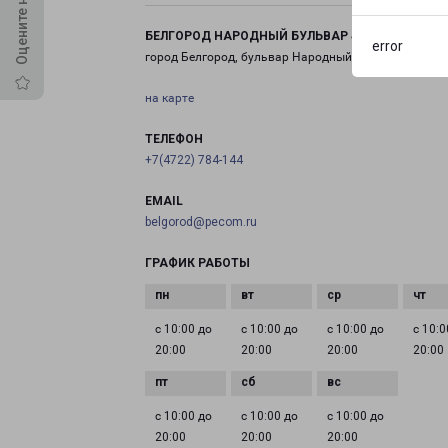
БЕЛГОРОД НАРОДНЫЙ БУЛЬВАР 43
error
город Белгород, бульвар Народный, 43
на карте
ТЕЛЕФОН
+7(4722) 784-144
EMAIL
belgorod@pecom.ru
ГРАФИК РАБОТЫ
с 10:00 до
с 10:00 до
с 10:00 до
с 10:0
20:00
20:00
20:00
20:00
с 10:00 до
с 10:00 до
с 10:00 до
20:00
20:00
20:00