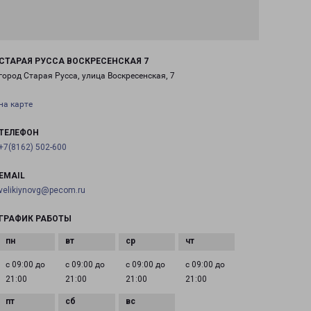
СТАРАЯ РУССА ВОСКРЕСЕНСКАЯ 7
город Старая Русса, улица Воскресенская, 7
на карте
ТЕЛЕФОН
+7(8162) 502-600
EMAIL
velikiynovg@pecom.ru
ГРАФИК РАБОТЫ
с 09:00 до
с 09:00 до
с 09:00 до
с 09:00 до
21:00
21:00
21:00
21:00