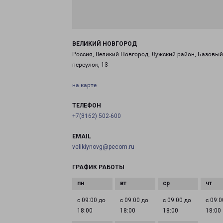
ВЕЛИКИЙ НОВГОРОД
Россия, Великий Новгород, Лужский район, Базовый
переулок, 13
на карте
ТЕЛЕФОН
+7(8162) 502-600
EMAIL
velikiynovg@pecom.ru
ГРАФИК РАБОТЫ
с 09:00 до
с 09:00 до
с 09:00 до
с 09:0
18:00
18:00
18:00
18:00