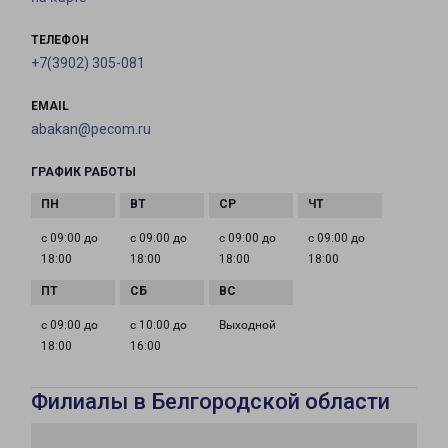
ТЕЛЕФОН
+7(3902) 305-081
EMAIL
abakan@pecom.ru
ГРАФИК РАБОТЫ
с 09:00 до
с 09:00 до
с 09:00 до
с 09:00 до
18:00
18:00
18:00
18:00
с 09:00 до
с 10:00 до
Выходной
18:00
16:00
Филиалы в Белгородской области