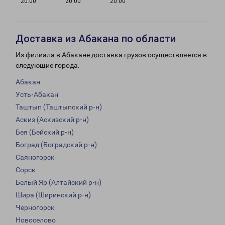
20:00
20:00
20:00
Доставка из Абакана по области
Из филиала в Абакане доставка грузов осуществляется в
следующие города:
Абакан
Усть-Абакан
Таштып (Таштыпский р-н)
Аскиз (Аскизский р-н)
Бея (Бейский р-н)
Боград (Боградский р-н)
Саяногорск
Сорск
Белый Яр (Алтайский р-н)
Шира (Ширинский р-н)
Черногорск
Новоселово