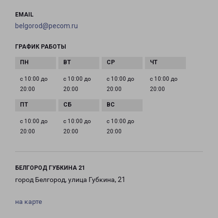
EMAIL
belgorod@pecom.ru
ГРАФИК РАБОТЫ
с 10:00 до
с 10:00 до
с 10:00 до
с 10:00 до
20:00
20:00
20:00
20:00
с 10:00 до
с 10:00 до
с 10:00 до
20:00
20:00
20:00
БЕЛГОРОД ГУБКИНА 21
город Белгород, улица Губкина, 21
на карте