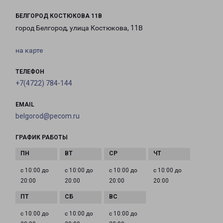
БЕЛГОРОД КОСТЮКОВА 11В
город Белгород, улица Костюкова, 11В
на карте
ТЕЛЕФОН
+7(4722) 784-144
EMAIL
belgorod@pecom.ru
ГРАФИК РАБОТЫ
с 10:00 до
с 10:00 до
с 10:00 до
с 10:00 до
20:00
20:00
20:00
20:00
с 10:00 до
с 10:00 до
с 10:00 до