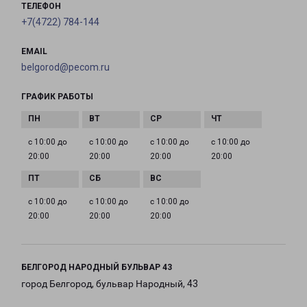
ТЕЛЕФОН
+7(4722) 784-144
EMAIL
belgorod@pecom.ru
ГРАФИК РАБОТЫ
с 10:00 до
с 10:00 до
с 10:00 до
с 10:00 до
20:00
20:00
20:00
20:00
с 10:00 до
с 10:00 до
с 10:00 до
20:00
20:00
20:00
БЕЛГОРОД НАРОДНЫЙ БУЛЬВАР 43
город Белгород, бульвар Народный, 43