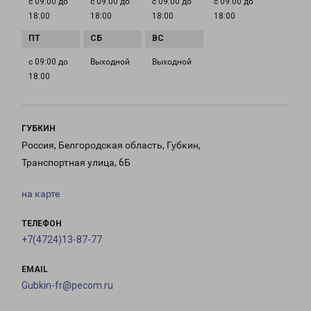
с 09:00 до
с 09:00 до
с 09:00 до
с 09:00 до
18:00
18:00
18:00
18:00
с 09:00 до
Выходной
Выходной
18:00
ГУБКИН
Россия, Белгородская область, Губкин,
Транспортная улица, 6Б
на карте
ТЕЛЕФОН
+7(4724)13-87-77
EMAIL
Gubkin-fr@pecom.ru