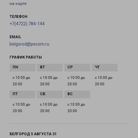
на карте
ТЕЛЕФОН
+7(4722) 784-144
EMAIL
belgorod@pecom.ru
ГРАФИК РАБОТЫ
с 10:00 до
с 10:00 до
с 10:00 до
с 10:00 до
20:00
20:00
20:00
20:00
с 10:00 до
с 10:00 до
с 10:00 до
20:00
20:00
20:00
БЕЛГОРОД 5 АВГУСТА 31