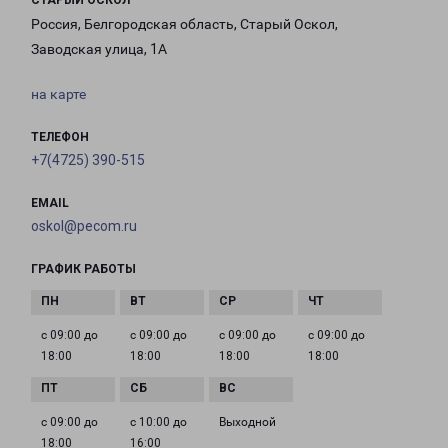
СТАРЫЙ ОСКОЛ
Россия, Белгородская область, Старый Оскол,
Заводская улица, 1А
на карте
ТЕЛЕФОН
+7(4725) 390-515
EMAIL
oskol@pecom.ru
ГРАФИК РАБОТЫ
с 09:00 до
с 09:00 до
с 09:00 до
с 09:00 до
18:00
18:00
18:00
18:00
с 09:00 до
с 10:00 до
Выходной
18:00
16:00