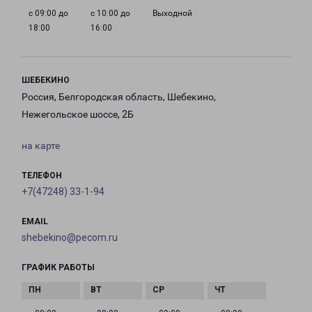
с 09:00 до
с 10:00 до
Выходной
18:00
16:00
ШЕБЕКИНО
Россия, Белгородская область, Шебекино,
Нежегольское шоссе, 2Б
на карте
ТЕЛЕФОН
+7(47248) 33-1-94
EMAIL
shebekino@pecom.ru
ГРАФИК РАБОТЫ