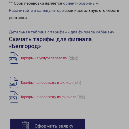
** Срок перевозки является
ориентировочным
Рассчитайте в калькуляторе
срок и детальную стоимость
доставки.
Детальная таблица с тарифами для филиала «Абакан»
Скачать тарифы для филиала
«Белгород»
(xlsx)
Тарифы на услуги перевозки
(xls)
Тарифы на перевозку в филиал
(xls)
Тарифы на перевозку из филиала
Оформить заявку