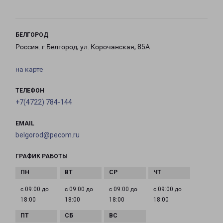
БЕЛГОРОД
Россия. г.Белгород, ул. Корочанская, 85А
на карте
ТЕЛЕФОН
+7(4722) 784-144
EMAIL
belgorod@pecom.ru
ГРАФИК РАБОТЫ
с 09:00 до
с 09:00 до
с 09:00 до
с 09:00 до
18:00
18:00
18:00
18:00