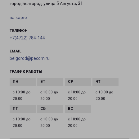
город Белгород, улица 5 Августа, 31
на карте
ТЕЛЕФОН
+7(4722) 784-144
EMAIL
belgorod@pecom.ru
ГРАФИК РАБОТЫ
с 10:00 до
с 10:00 до
с 10:00 до
с 10:00 до
20:00
20:00
20:00
20:00
с 10:00 до
с 10:00 до
с 10:00 до
20:00
20:00
20:00