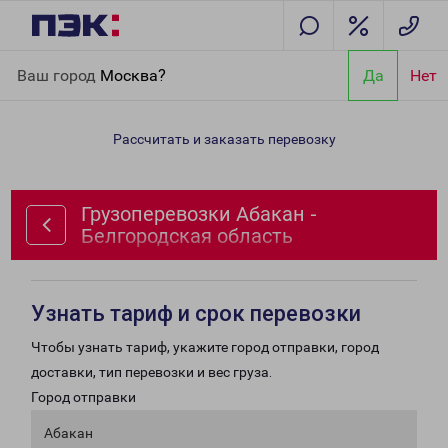
Главная
Направления
Грузоперевозки Абакан -
Ваш город
Москва?
Да
Нет
Белгородская область
Рассчитать и заказать перевозку
Грузоперевозки Абакан -
Белгородская область
Узнать тариф и срок перевозки
Чтобы узнать тариф, укажите город отправки, город
доставки, тип перевозки и вес груза.
Город отправки
Абакан