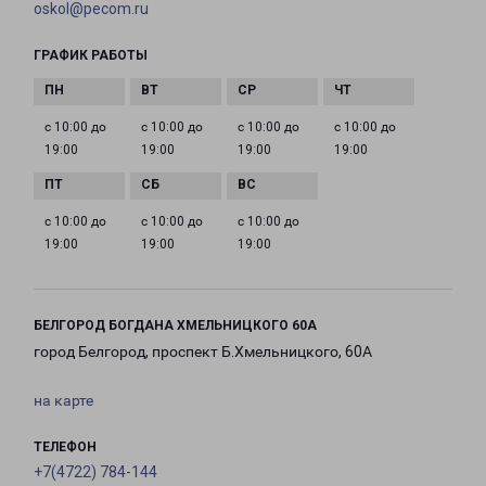
oskol@pecom.ru
ГРАФИК РАБОТЫ
с 10:00 до
с 10:00 до
с 10:00 до
с 10:00 до
19:00
19:00
19:00
19:00
с 10:00 до
с 10:00 до
с 10:00 до
19:00
19:00
19:00
БЕЛГОРОД БОГДАНА ХМЕЛЬНИЦКОГО 60А
город Белгород, проспект Б.Хмельницкого, 60А
на карте
ТЕЛЕФОН
+7(4722) 784-144