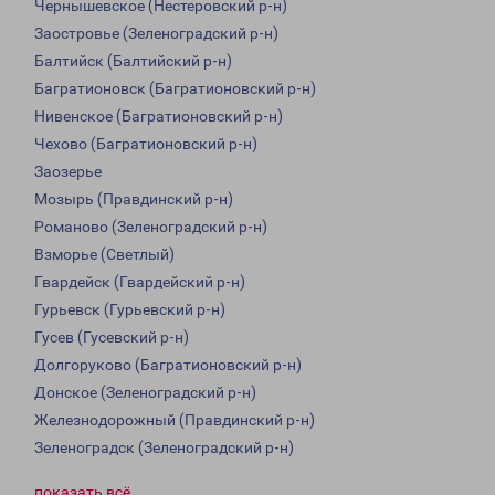
Чернышевское (Нестеровский р-н)
Заостровье (Зеленоградский р-н)
Балтийск (Балтийский р-н)
Багратионовск (Багратионовский р-н)
Нивенское (Багратионовский р-н)
Чехово (Багратионовский р-н)
Заозерье
Мозырь (Правдинский р-н)
Романово (Зеленоградский р-н)
Взморье (Светлый)
Гвардейск (Гвардейский р-н)
Гурьевск (Гурьевский р-н)
Гусев (Гусевский р-н)
Долгоруково (Багратионовский р-н)
Донское (Зеленоградский р-н)
Железнодорожный (Правдинский р-н)
Зеленоградск (Зеленоградский р-н)
показать всё