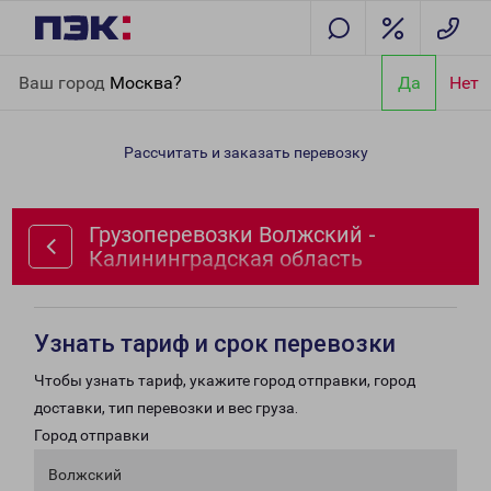
Главная
Направления
Грузоперевозки Волжский -
Ваш город
Москва?
Да
Нет
Калининградская область
Рассчитать и заказать перевозку
Грузоперевозки Волжский -
Калининградская область
Узнать тариф и срок перевозки
Чтобы узнать тариф, укажите город отправки, город
доставки, тип перевозки и вес груза.
Город отправки
Волжский