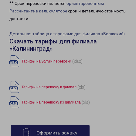
** Срок перевозки является
ориентировочным
Рассчитайте в калькуляторе
срок и детальную стоимость
доставки.
Детальная таблица с тарифами для филиала «Волжский»
Скачать тарифы для филиала
«Калининград»
(xlsx)
Тарифы на услуги перевозки
(xls)
Тарифы на перевозку в филиал
(xls)
Тарифы на перевозку из филиала
Оформить заявку