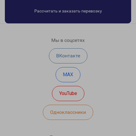
Рассчитать и заказать перевозку
Мы в соцсетях
ВКонтакте
MAX
YouTube
Одноклассники