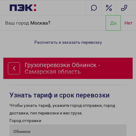
Главная
Направления
Грузоперевозки Обнинск - Самарская
Ваш город
Москва?
Да
Нет
область
Рассчитать и заказать перевозку
Грузоперевозки Обнинск -
Самарская область
Узнать тариф и срок перевозки
Чтобы узнать тариф, укажите город отправки, город
доставки, тип перевозки и вес груза.
Город отправки
Обнинск