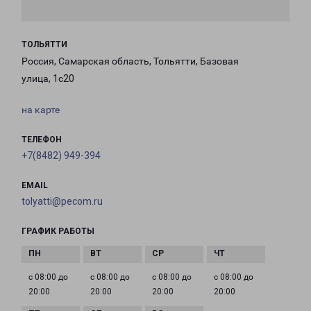
ТОЛЬЯТТИ
Россия, Самарская область, Тольятти, Базовая
улица, 1с20
на карте
ТЕЛЕФОН
+7(8482) 949-394
EMAIL
tolyatti@pecom.ru
ГРАФИК РАБОТЫ
с 08:00 до
с 08:00 до
с 08:00 до
с 08:00 до
20:00
20:00
20:00
20:00