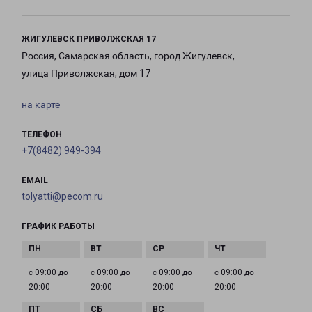
ЖИГУЛЕВСК ПРИВОЛЖСКАЯ 17
Россия, Самарская область, город Жигулевск,
улица Приволжская, дом 17
на карте
ТЕЛЕФОН
+7(8482) 949-394
EMAIL
tolyatti@pecom.ru
ГРАФИК РАБОТЫ
с 09:00 до
с 09:00 до
с 09:00 до
с 09:00 до
20:00
20:00
20:00
20:00