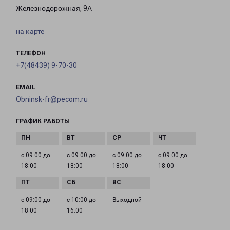
Железнодорожная, 9А
на карте
ТЕЛЕФОН
+7(48439) 9-70-30
EMAIL
Obninsk-fr@pecom.ru
ГРАФИК РАБОТЫ
с 09:00 до
с 09:00 до
с 09:00 до
с 09:00 до
18:00
18:00
18:00
18:00
с 09:00 до
с 10:00 до
Выходной
18:00
16:00