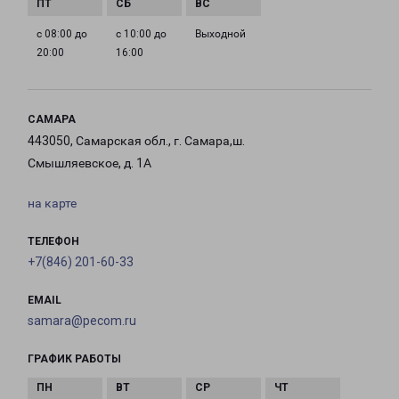
с 08:00 до
с 10:00 до
Выходной
20:00
16:00
САМАРА
443050, Самарская обл., г. Самара,ш.
Смышляевское, д. 1А
на карте
ТЕЛЕФОН
+7(846) 201-60-33
EMAIL
samara@pecom.ru
ГРАФИК РАБОТЫ