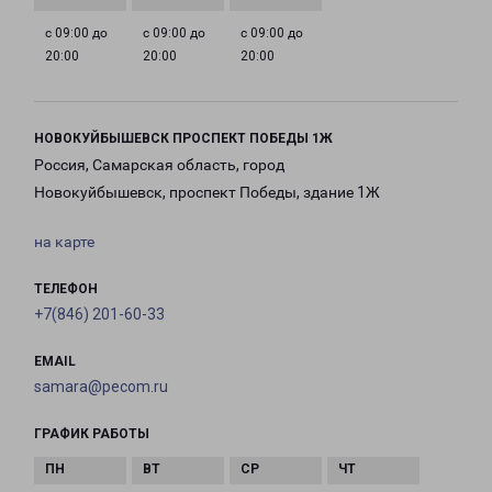
с 09:00 до
с 09:00 до
с 09:00 до
20:00
20:00
20:00
НОВОКУЙБЫШЕВСК ПРОСПЕКТ ПОБЕДЫ 1Ж
Россия, Самарская область, город
Новокуйбышевск, проспект Победы, здание 1Ж
на карте
ТЕЛЕФОН
+7(846) 201-60-33
EMAIL
samara@pecom.ru
ГРАФИК РАБОТЫ