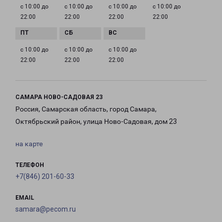
с 10:00 до
с 10:00 до
с 10:00 до
с 10:00 до
22:00
22:00
22:00
22:00
с 10:00 до
с 10:00 до
с 10:00 до
22:00
22:00
22:00
САМАРА НОВО-САДОВАЯ 23
Россия, Самарская область, город Самара,
Октябрьский район, улица Ново-Садовая, дом 23
на карте
ТЕЛЕФОН
+7(846) 201-60-33
EMAIL
samara@pecom.ru