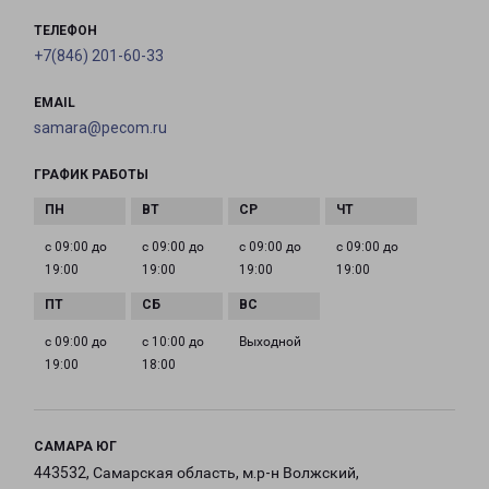
ТЕЛЕФОН
+7(846) 201-60-33
EMAIL
samara@pecom.ru
ГРАФИК РАБОТЫ
с 09:00 до
с 09:00 до
с 09:00 до
с 09:00 до
19:00
19:00
19:00
19:00
с 09:00 до
с 10:00 до
Выходной
19:00
18:00
САМАРА ЮГ
443532, Самарская область, м.р-н Волжский,