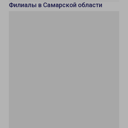
Филиалы в Самарской области