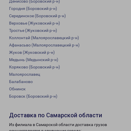
Денисово (Боровский р-н)
Городня (Боровский р-н)
Серединское (Боровский р-н)
Верховье (Жуковский р-н)
Тростье (Жуковский р-н)
Коллонтай (Малоярославецкий р-н)
Афанасьво (Малоярославецкий р-н)
Жуков (Жуковский р-н)
Медынь (Медынский р-н)
Коряково (Боровский р-н)
Малоярославец
Балабаново
Обнинск
Боровск (Боровский р-н)
Доставка по Самарской области
Из филиала в Самарской области доставка грузов
осуществляется в следующие города: