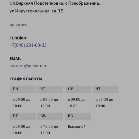
с.п.Верхняя Подстепновка, с Преображенка,
ул.Индустриальная, зд. 1Б
на карте
ТЕЛЕФОН
+7(846) 201-60-33
EMAIL
samara@pecom.ru
ГРАФИК РАБОТЫ
с 09:00 до
с 09:00 до
с 09:00 до
с 09:00 до
18:00
18:00
18:00
18:00
с 09:00 до
с 10:00 до
Выходной
18:00
16:00