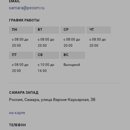
EMAIL
samara@pecom.ru
ГРАФИК РАБОТЫ
с 08:00 до
с 08:00 до
с 08:00 до
с 08:00 до
20:00
20:00
20:00
20:00
с 08:00 до
с 10:00 до
Выходной
20:00
16:00
САМАРА ЗАПАД
Россия, Самара, улица Верхне-Карьерная, 3В
на карте
ТЕЛЕФОН