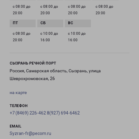
с 08:00 до
с 08:00 до
с 08:00 до
с 08:00 до
20:00
20:00
20:00
20:00
с 08:00 до
с 10:00 до
с 10:00 до
20:00
16:00
16:00
СЫЗРАНЬ РЕЧНОЙ ПОРТ
Россия, Самарская область, Сызрань, улица
Шеврохромовская, 26
на карте
ТЕЛЕФОН
+7 (8469) 226-462 8(927) 694-6462
EMAIL
Syzran-fr@pecom.ru