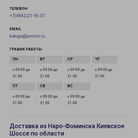
ТЕЛЕФОН
+7(4842)21-95-07
EMAIL
kaluga@pecom.ru
ГРАФИК РАБОТЫ
с 09:00 до
с 09:00 до
с 09:00 до
с 09:00 до
21:00
21:00
21:00
21:00
с 09:00 до
с 09:00 до
с 09:00 до
21:00
21:00
21:00
Доставка из Наро-Фоминска Киевское
Шоссе по области