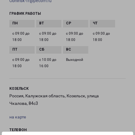
Obninsk-fr@pecom.ru
ГРАФИК РАБОТЫ
с 09:00 до
с 09:00 до
с 09:00 до
с 09:00 до
18:00
18:00
18:00
18:00
с 09:00 до
с 10:00 до
Выходной
18:00
16:00
КОЗЕЛЬСК
Россия, Калужская область, Козельск, улица
Чкалова, 84с3
на карте
ТЕЛЕФОН