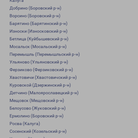
Калуга
Добрино (Боровский р-н)
Ворсино (Боровский р-н)
Барятино (Барятинский р-н)
Износки (Износковский р-н)
Бетлица (Куйбышевский р-н)
Мосальск (Мосальский р-н)
Перемышль (Перемышльский р-н)
Ульяново (Ульяновский р-н)
Ферзиково (Ферзиковский р-н)
Хвастовичи (Хвастовичский р-н)
Куровской (Дзержинский р-н)
Детчино (Малоярославецкий р-н)
Мещовск (Мещовский р-н)
Белоусово (Жуковский р-н)
Ермолино (Боровский р-н)
Росва (Калуга)
Сосенский (Козельский р-н)