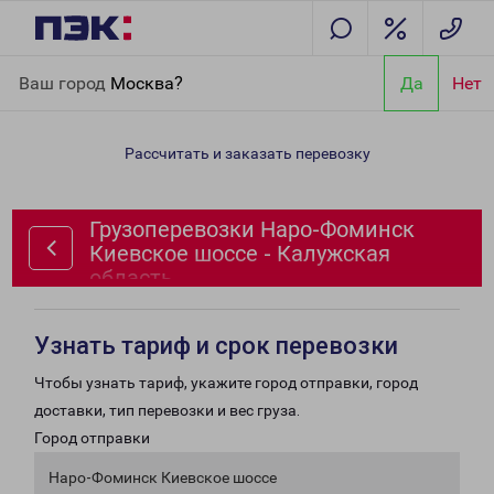
Главная
Направления
Грузоперевозки Наро-Фоминск
Ваш город
Москва?
Да
Нет
Киевское шоссе - Калужская область
Рассчитать и заказать перевозку
Грузоперевозки Наро-Фоминск
Киевское шоссе - Калужская
область
Узнать тариф и срок перевозки
Чтобы узнать тариф, укажите город отправки, город
доставки, тип перевозки и вес груза.
Город отправки
Наро-Фоминск Киевское шоссе