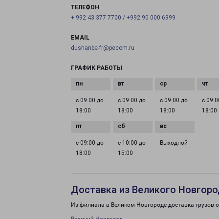
ТЕЛЕФОН
+ 992 43 377 7700 / +992 90 000 6999
EMAIL
dushanbe-fr@pecom.ru
ГРАФИК РАБОТЫ
с 09:00 до
с 09:00 до
с 09:00 до
с 09:0
18:00
18:00
18:00
18:00
с 09:00 до
с 10:00 до
Выходной
18:00
15:00
Доставка из Великого Новгоро
Из филиала в Великом Новгороде доставка грузов 