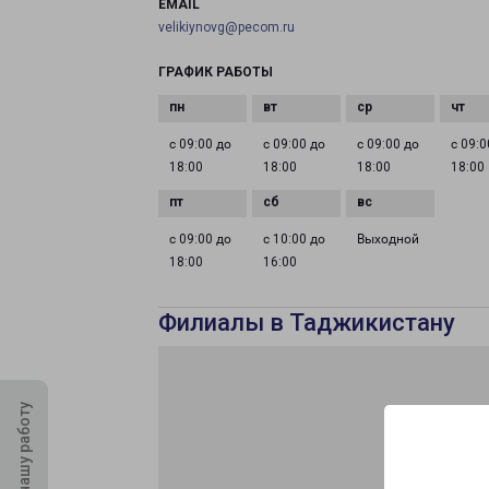
EMAIL
velikiynovg@pecom.ru
ГРАФИК РАБОТЫ
с 09:00 до
с 09:00 до
с 09:00 до
с 09:0
18:00
18:00
18:00
18:00
с 09:00 до
с 10:00 до
Выходной
18:00
16:00
Филиалы в Таджикистану
Оцените нашу работу