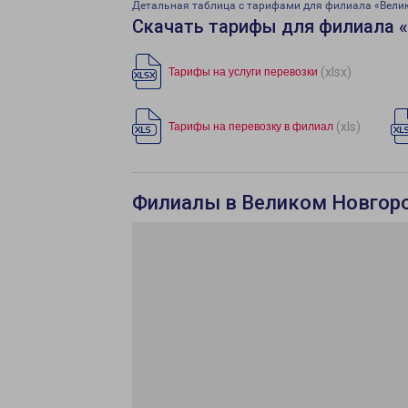
Детальная таблица с тарифами для филиала «Вели
Скачать тарифы для филиала 
(xlsx)
Тарифы на услуги перевозки
(xls)
Тарифы на перевозку в филиал
Филиалы в Великом Новгор