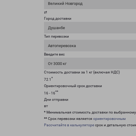
Великий Новгород
⇄
Город доставки
Душанбе
Тип перевозки
Автоперевозка
Введите вес
От 3000 кг
Стоимость доставки за 1 кг (включая НДС)
*
72.1
Ориентировочный срок доставки
**
16 - 16
Дни отправки
вт
* Минимальная стоимость доставки по выбранном
** Срок перевозки является
ориентировочным
Рассчитайте в калькуляторе
срок и детальную стои