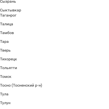
Сызрань
Сыктывкар
Таганрог
Талица
Тамбов
Тара
Тверь
Тихорецк
Тольятти
Томск
Тосно (Тосненский р-н)
Тула
Тулун