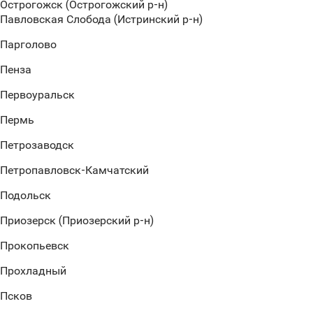
Острогожск (Острогожский р-н)
Павловская Слобода (Истринский р-н)
Парголово
Пенза
Первоуральск
Пермь
Петрозаводск
Петропавловск-Камчатский
Подольск
Приозерск (Приозерский р-н)
Прокопьевск
Прохладный
Псков