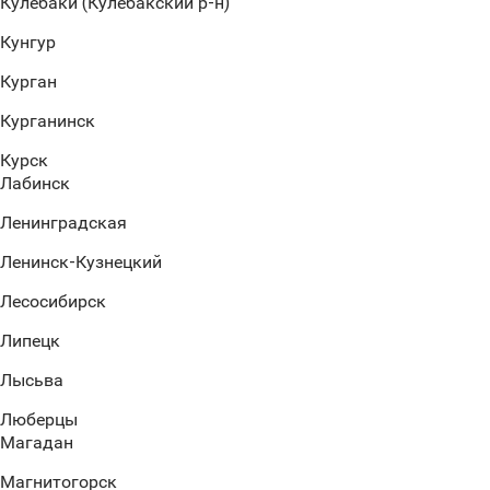
Кулебаки (Кулебакский р-н)
Кунгур
Курган
Курганинск
Курск
Лабинск
Ленинградская
Ленинск-Кузнецкий
Лесосибирск
Липецк
Лысьва
Люберцы
Магадан
Магнитогорск