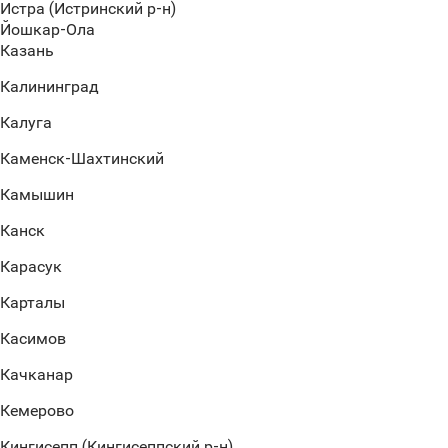
Истра (Истринский р-н)
Йошкар-Ола
Казань
Калининград
Калуга
Каменск-Шахтинский
Камышин
Канск
Карасук
Карталы
Касимов
Качканар
Кемерово
Кингисепп (Кингисеппский р-н)