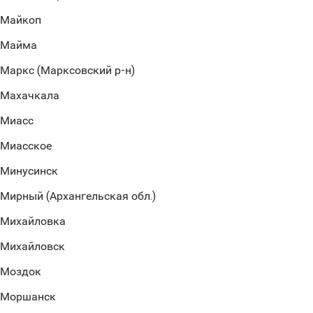
Майкоп
Майма
Маркс (Марксовский р-н)
Махачкала
Миасс
Миасское
Минусинск
Мирный (Архангельская обл.)
Михайловка
Михайловск
Моздок
Моршанск