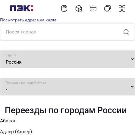
Посмотреть адреса на карте
Страна
Показать по первой букве
Переезды по городам России
Абакан
Адлер (Адлер)