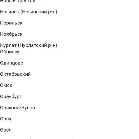
Новый Уренгой
Ногинск (Ногинский р-н)
Норильск
Ноябрьск
Нурлат (Нурлатский р-н)
Обнинск
Одинцово
Октябрьский
Омск
Оренбург
Орехово-Зуево
Орск
Орёл