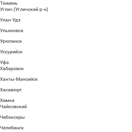
Тюмень
Углич (Угличский р-н)
Улан-Удэ
Ульяновск
Урюпинск
Уссурийск
Уфа
Хабаровск
Ханты-Мансийск
Хасавюрт
Химки
Чайковский
Чебоксары
Челябинск