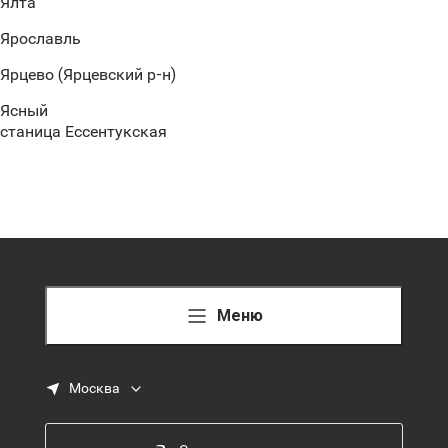
Ялта
Ярославль
Ярцево (Ярцевский р-н)
Ясный
станица Ессентукская
Меню
Москва