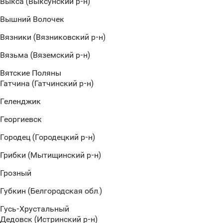
Выкса (Выксунский р-н)
Вышний Волочек
Вязники (Вязниковский р-н)
Вязьма (Вяземский р-н)
Вятские Поляны
Гатчина (Гатчинский р-н)
Геленджик
Георгиевск
Городец (Городецкий р-н)
Грибки (Мытищинский р-н)
Грозный
Губкин (Белгородская обл.)
Гусь-Хрустальный
Дедовск (Истринский р-н)