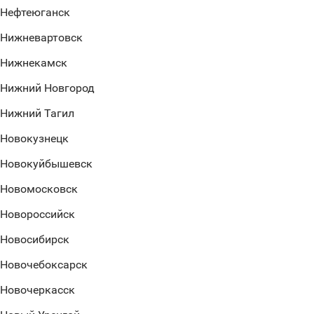
Нефтеюганск
Нижневартовск
Нижнекамск
Нижний Новгород
Нижний Тагил
Новокузнецк
Новокуйбышевск
Новомосковск
Новороссийск
Новосибирск
Новочебоксарск
Новочеркасск