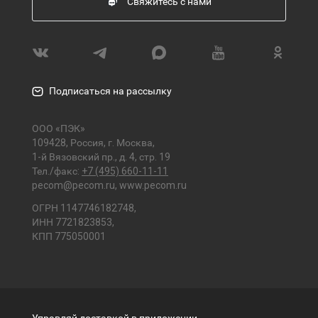
Свяжитесь с нами
Подписаться на рассылку
ООО «ПЭК»
109428, Россия, г. Москва,
1-й Вязовский пр., д. 4, стр. 19
Тел./факс:
+7 (495) 660-11-11
pecom@pecom.ru
,
www.pecom.ru
ОГРН 1147746182748,
ИНН 7721823853,
КПП 775050001