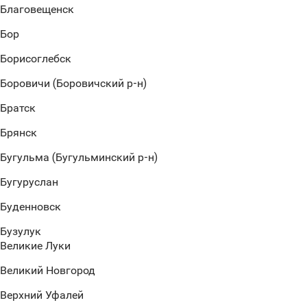
Благовещенск
Бор
Борисоглебск
Боровичи (Боровичский р-н)
Братск
Брянск
Бугульма (Бугульминский р-н)
Бугуруслан
Буденновск
Бузулук
Великие Луки
Великий Новгород
Верхний Уфалей