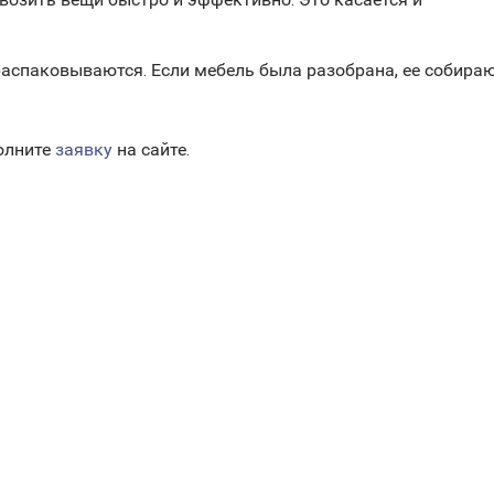
распаковываются. Если мебель была разобрана, ее собираю
полните
заявку
на сайте.