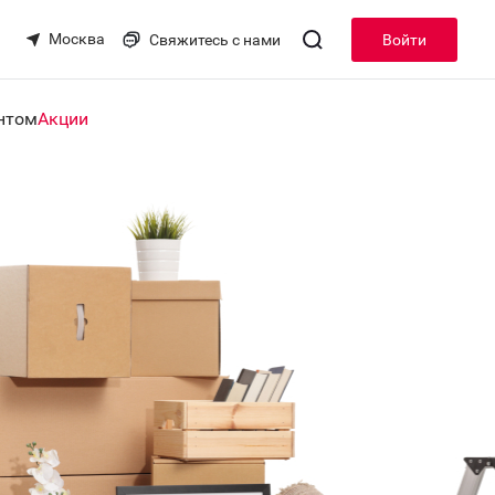
Москва
Свяжитесь с нами
Войти
нтом
Акции