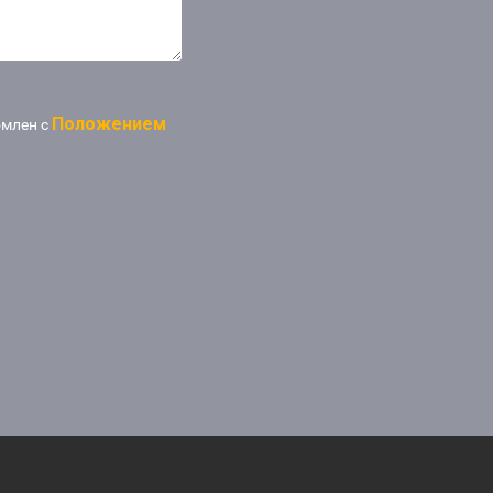
Положением
омлен с