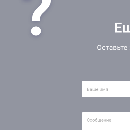
Ещ
Оставьте 
Ваше имя
Сообщение