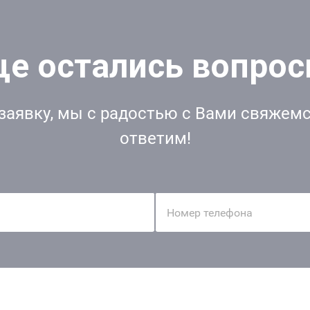
е остались вопро
заявку, мы с радостью с Вами свяжемс
ответим!
Номер телефона