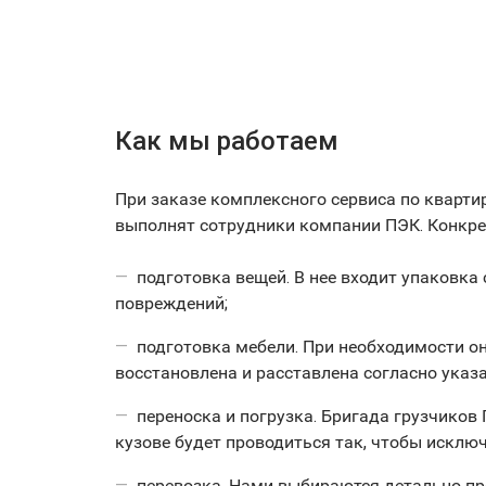
Как мы работаем
При заказе комплексного сервиса по квартир
выполнят сотрудники компании ПЭК. Конкре
подготовка вещей. В нее входит упаковка
повреждений;
подготовка мебели. При необходимости он
восстановлена и расставлена согласно указ
переноска и погрузка. Бригада грузчиков
кузове будет проводиться так, чтобы исклю
перевозка. Нами выбираются детально пр