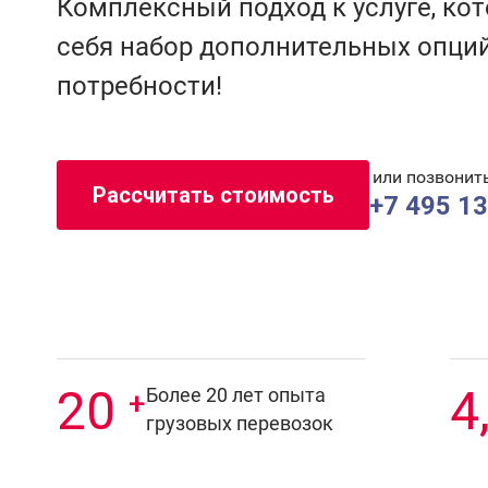
Комплексный подход к услуге, ко
себя набор дополнительных опци
потребности!
или позвонит
Рассчитать стоимость
+7 495 1
20
4
Более 20 лет опыта
+
грузовых перевозок