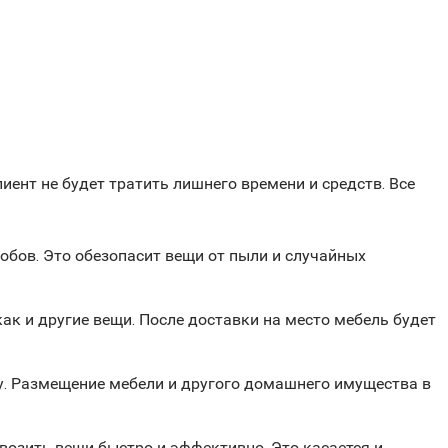
ент не будет тратить лишнего времени и средств. Все
обов. Это обезопасит вещи от пыли и случайных
ак и другие вещи. После доставки на место мебель будет
ву. Размещение мебели и другого домашнего имущества в
озить вещи быстро и эффективно. Это касается и