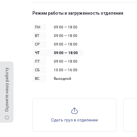
Режим работы и загруженность отделения
ПН
09:00 — 18:00
ВТ
09:00 — 18:00
СР
09:00 — 18:00
ЧТ
09:00 — 18:00
ПТ
09:00 — 18:00
Оцените нашу работу
СБ
10:00 — 16:00
ВС
Выходной
Сдать груз в отделении