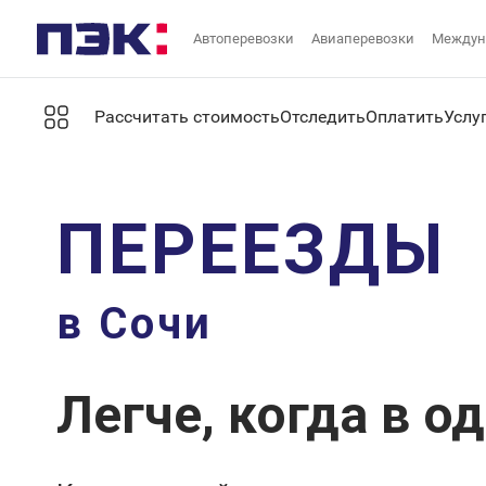
Автоперевозки
Авиаперевозки
Междун
Рассчитать стоимость
Отследить
Оплатить
Услу
ПЕРЕЕЗДЫ
в Сочи
Легче, когда в о