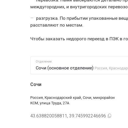
междугородних, и внутригородских перевозок
разгрузка. По прибытии упакованные вещ
расставляют по местам.
Чтобы заказать недорого переезд в ПЭК в г
Отделение
Сочи (основное отделение)
Россия, Краснодар
Сочи
Россия, Краснодарский край, Сочи, микрорайон
КСМ, улица Труда, 27А
43.638820058811, 39.745992246696