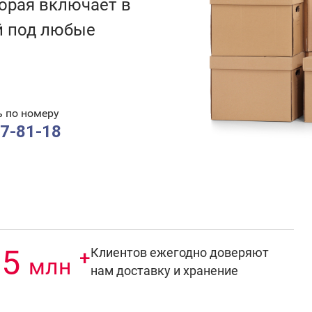
торая включает в
й под любые
ь по номеру
37-81-18
,5
Клиентов ежегодно доверяют
+
млн
нам доставку и хранение