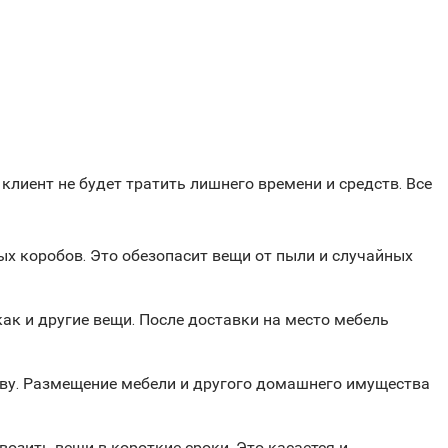
клиент не будет тратить лишнего времени и средств. Все
ых коробов. Это обезопасит вещи от пыли и случайных
ак и другие вещи. После доставки на место мебель
тву. Размещение мебели и другого домашнего имущества
зить вещи в короткие сроки. Это касается и