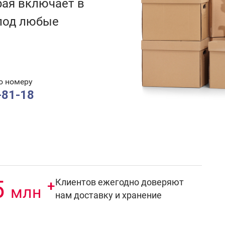
рая включает в
под любые
о номеру
-81-18
5
Клиентов ежегодно доверяют
+
млн
нам доставку и хранение