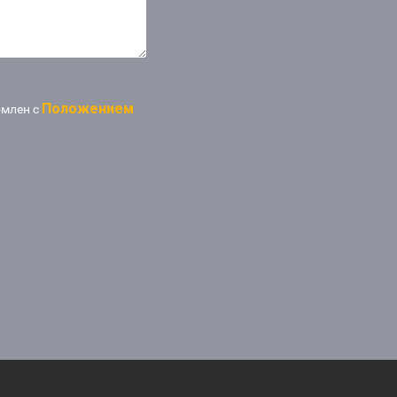
Положением
омлен с