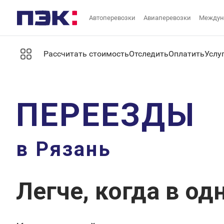
Автоперевозки
Авиаперевозки
Междун
Рассчитать стоимость
Отследить
Оплатить
Услу
ПЕРЕЕЗДЫ
в Рязань
Легче, когда в од