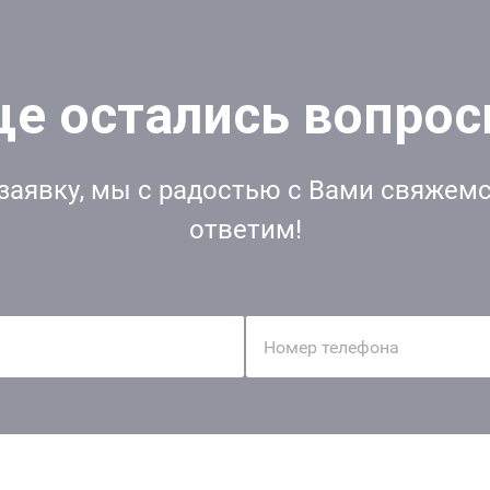
е остались вопро
заявку, мы с радостью с Вами свяжемс
ответим!
Номер телефона