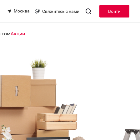
Москва
Свяжитесь с нами
Войти
нтом
Акции