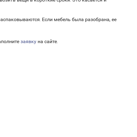
распаковываются. Если мебель была разобрана, ее
заполните
заявку
на сайте.