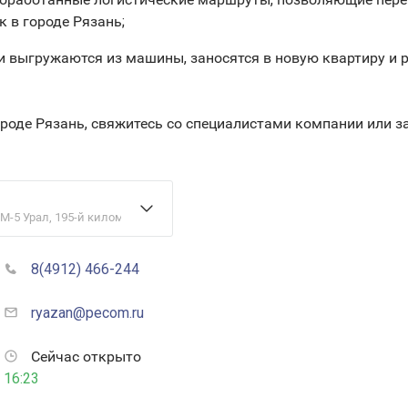
 в городе Рязань;
и выгружаются из машины, заносятся в новую квартиру и 
ороде Рязань, свяжитесь со специалистами компании или 
 М-5 Урал, 195-й километр, 1Б
8(4912) 466-244
ryazan@pecom.ru
Сейчас открыто
16:23