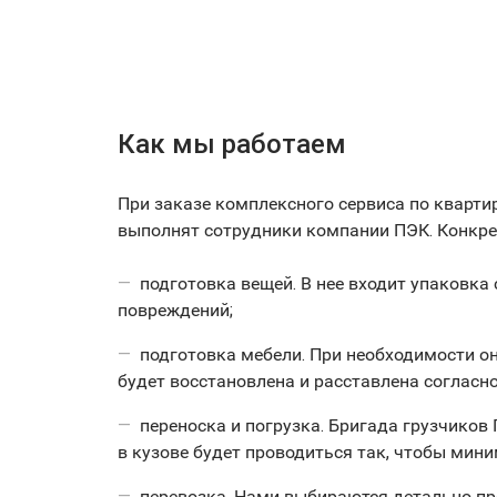
Как мы работаем
При заказе комплексного сервиса по кварти
выполнят сотрудники компании ПЭК. Конкре
подготовка вещей. В нее входит упаковка
повреждений;
подготовка мебели. При необходимости он
будет восстановлена и расставлена согласн
переноска и погрузка. Бригада грузчико
в кузове будет проводиться так, чтобы мин
перевозка. Нами выбираются детально пр