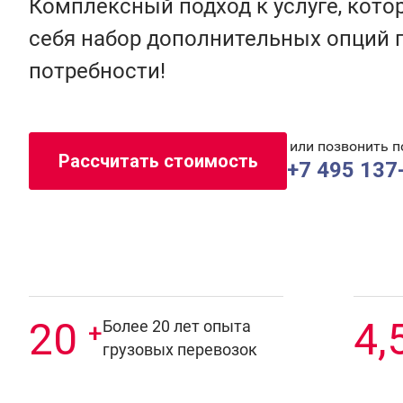
Комплексный подход к услуге, кото
себя набор дополнительных опций 
потребности!
или позвонить п
Рассчитать стоимость
+7 495 137
20
4,
Более 20 лет опыта
+
грузовых перевозок