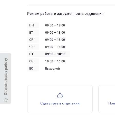
Режим работы и загруженность отделения
ПН
09:00 — 18:00
ВТ
09:00 — 18:00
СР
09:00 — 18:00
ЧТ
09:00 — 18:00
ПТ
09:00 — 18:00
Оцените нашу работу
СБ
10:00 — 16:00
ВС
Выходной
Сдать груз в отделении
Пол