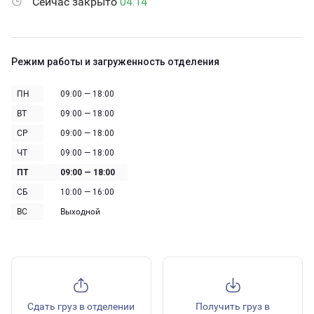
Сейчас закрыто
04:14
Режим работы и загруженность отделения
ПН
09:00 — 18:00
ВТ
09:00 — 18:00
СР
09:00 — 18:00
ЧТ
09:00 — 18:00
ПТ
09:00 — 18:00
СБ
10:00 — 16:00
ВС
Выходной
Сдать груз в отделении
Получить груз в