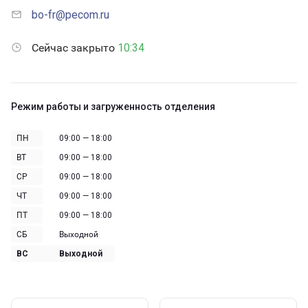
bo-fr@pecom.ru
Сейчас закрыто
10:34
Режим работы и загруженность отделения
ПН
09:00 — 18:00
ВТ
09:00 — 18:00
СР
09:00 — 18:00
ЧТ
09:00 — 18:00
ПТ
09:00 — 18:00
СБ
Выходной
ВС
Выходной