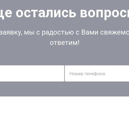
е остались вопро
заявку, мы с радостью с Вами свяжемс
ответим!
Номер телефона