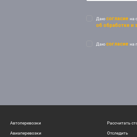
согласие
Даю
на 
об обработке и
согласие
Даю
на 
Автоперевозки
Рассчитать ст
Авиаперевозки
Отследить