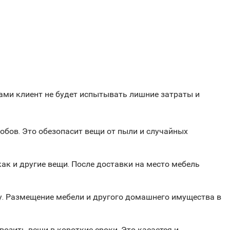
дами клиент не будет испытывать лишние затраты и
обов. Это обезопасит вещи от пыли и случайных
ак и другие вещи. После доставки на место мебель
ву. Размещение мебели и другого домашнего имущества в
зить вещи в короткие сроки. Это касается и