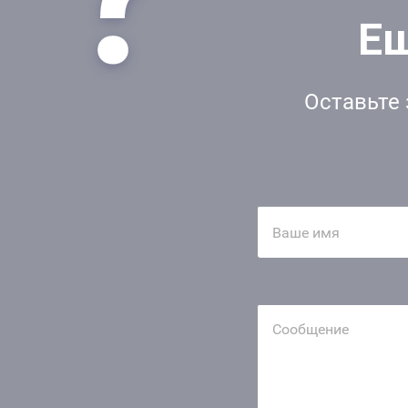
Ещ
Оставьте 
Ваше имя
Сообщение