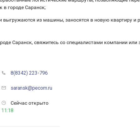
 в городе Саранск;
и выгружаются из машины, заносятся в новую квартиру и 
ороде Саранск, свяжитесь со специалистами компании или
8(8342) 223-796
saransk@pecom.ru
Сейчас открыто
11:18