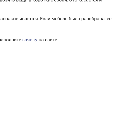
распаковываются. Если мебель была разобрана, ее
 заполните
заявку
на сайте.