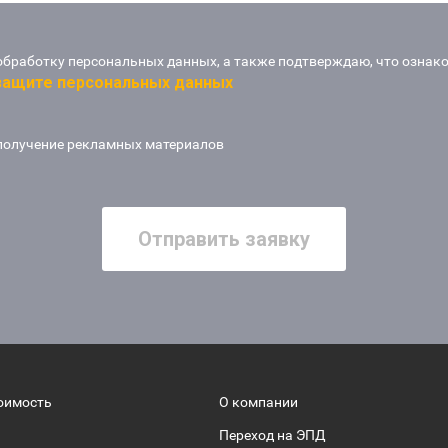
обработку персональных данных, а также подтверждаю, что ознак
 защите персональных данных
получение рекламных материалов
Отправить заявку
оимость
О компании
Переход на ЭПД