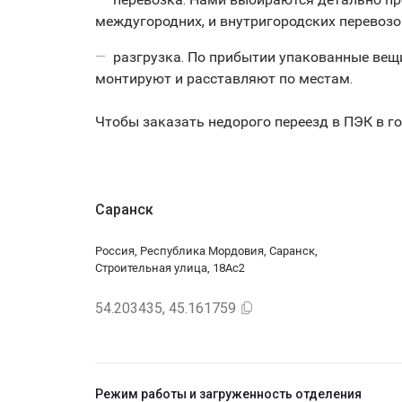
междугородних, и внутригородских перевозок
разгрузка. По прибытии упакованные вещ
монтируют и расставляют по местам.
Чтобы заказать недорого переезд в ПЭК в г
Саранск
Россия, Республика Мордовия, Саранск,
Строительная улица, 18Ас2
54.203435, 45.161759
Режим работы и загруженность отделения