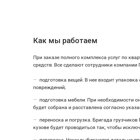
Как мы работаем
При заказе полного комплекса услуг по ква
средств. Все сделают сотрудники компании 
подготовка вещей. В нее входит упаковка
повреждений;
подготовка мебели. При необходимости он
будет собрана и расставлена согласно указа
переноска и погрузка. Бригада грузчиков
кузове будет проводиться так, чтобы исклю
перевозка. Нами выбираются детально пр