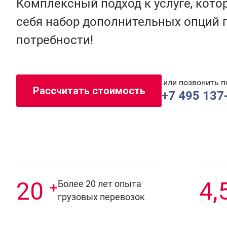
Комплексный подход к услуге, кото
себя набор дополнительных опций 
потребности!
или позвонить п
Рассчитать стоимость
+7 495 137
20
4,
Более 20 лет опыта
+
грузовых перевозок