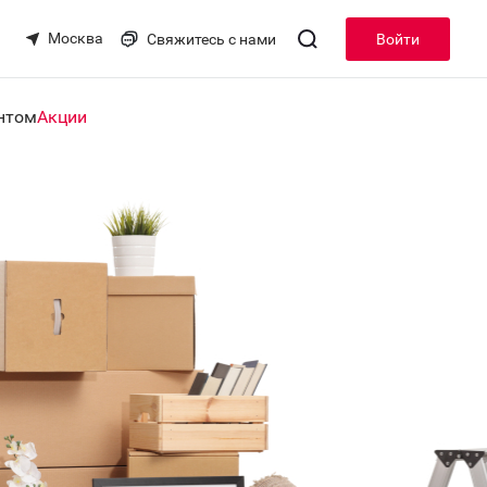
Москва
Свяжитесь с нами
Войти
нтом
Акции