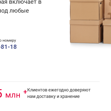
рая включает в
под любые
о номеру
-81-18
5
Клиентов ежегодно доверяют
+
млн
нам доставку и хранение