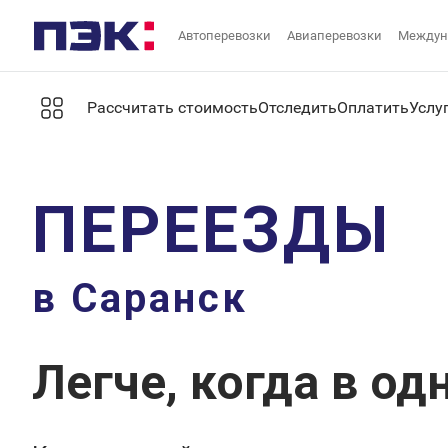
Автоперевозки
Авиаперевозки
Междун
Рассчитать стоимость
Отследить
Оплатить
Услу
ПЕРЕЕЗДЫ
в Саранск
Легче, когда в од