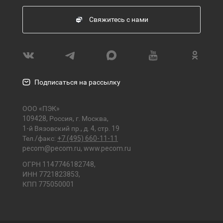
Свяжитесь с нами
Подписаться на рассылку
ООО «ПЭК»
109428, Россия, г. Москва,
1-й Вязовский пр., д. 4, стр. 19
Тел./факс:
+7 (495) 660-11-11
pecom@pecom.ru
,
www.pecom.ru
ОГРН 1147746182748,
ИНН 7721823853,
КПП 775050001