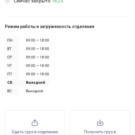
Сейчас закрыто
16:23
Режим работы и загруженность отделения
ПН
09:00 — 18:00
ВТ
09:00 — 18:00
СР
09:00 — 18:00
ЧТ
09:00 — 18:00
ПТ
09:00 — 18:00
СБ
Выходной
ВС
Выходной
Сдать груз в отделении
Получить груз в