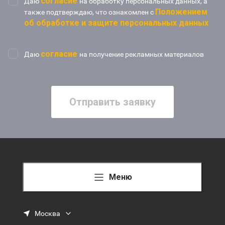
согласие
Даю
на обработку персональных данных, а
Положением
также подтверждаю, что ознакомлен с
об обработке и защите персональных данных
согласие
Даю
на получение рекламных материалов
Отправить заявку
Меню
Москва