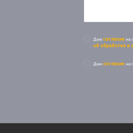
согласие
Даю
на 
об обработке и
согласие
Даю
на 