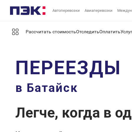
Автоперевозки
Авиаперевозки
Междун
Рассчитать стоимость
Отследить
Оплатить
Услу
ПЕРЕЕЗДЫ
в Батайск
Легче, когда в о