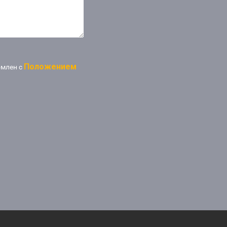
Положением
омлен с