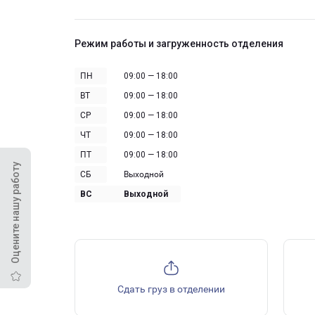
Режим работы и загруженность отделения
ПН
09:00 — 18:00
ВТ
09:00 — 18:00
СР
09:00 — 18:00
ЧТ
09:00 — 18:00
ПТ
09:00 — 18:00
Оцените нашу работу
СБ
Выходной
ВС
Выходной
Сдать груз в отделении