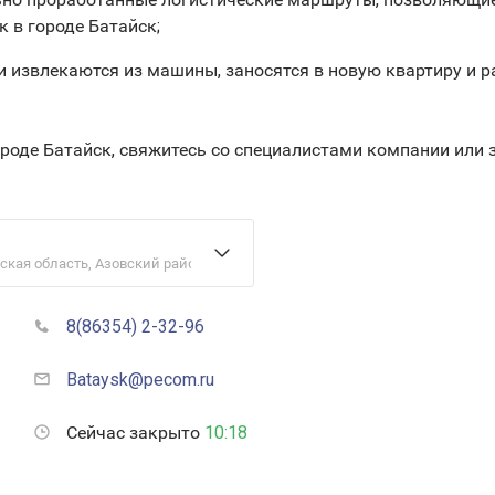
 в городе Батайск;
 извлекаются из машины, заносятся в новую квартиру и р
ороде Батайск, свяжитесь со специалистами компании или
вская область, Азовский район, Обильненское сельское поселение, посё
8(86354) 2-32-96
Bataysk@pecom.ru
Сейчас закрыто
10:18