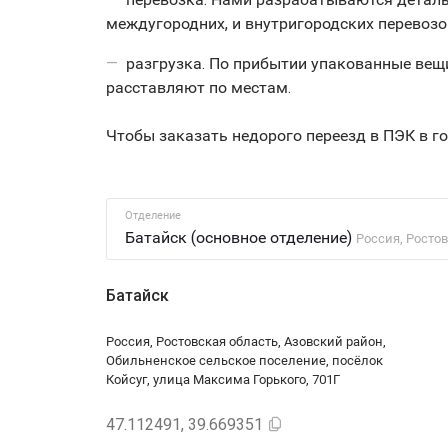
междугородних, и внутригородских перевозок
разгрузка. По прибытии упакованные вещи
расставляют по местам.
Чтобы заказать недорого переезд в ПЭК в г
Отделение
Батайск (основное отделение)
Россия, Росто
Батайск
Россия, Ростовская область, Азовский район,
Обильненское сельское поселение, посёлок
Койсуг, улица Максима Горького, 701Г
47.112491, 39.669351