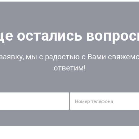
е остались вопро
заявку, мы с радостью с Вами свяжемс
ответим!
Номер телефона