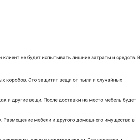
 клиент не будет испытывать лишние затраты и средств. 
ых коробов. Это защитит вещи от пыли и случайных
ак и другие вещи. После доставки на место мебель будет
ву. Размещение мебели и другого домашнего имущества в
еревозить вещи в короткие сроки. Это касается и