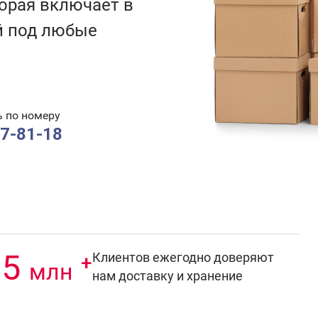
торая включает в
й под любые
ь по номеру
37-81-18
,5
Клиентов ежегодно доверяют
+
млн
нам доставку и хранение