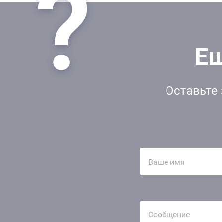
Ещ
Оставьте 
Ваше имя
Сообщение