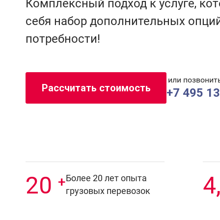
Комплексный подход к услуге, ко
себя набор дополнительных опци
потребности!
или позвонит
Рассчитать стоимость
+7 495 1
20
4
Более 20 лет опыта
+
грузовых перевозок