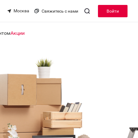
Москва
Свяжитесь с нами
Войти
нтом
Акции