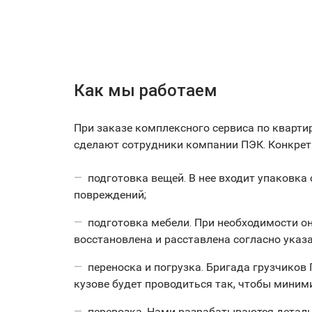
Как мы работаем
При заказе комплексного сервиса по кварти
сделают сотрудники компании ПЭК. Конкрет
подготовка вещей. В нее входит упаковка
повреждений;
подготовка мебели. При необходимости он
восстановлена и расставлена согласно указ
переноска и погрузка. Бригада грузчиков
кузове будет проводиться так, чтобы миним
перевозка. Нами разрабатываются деталь