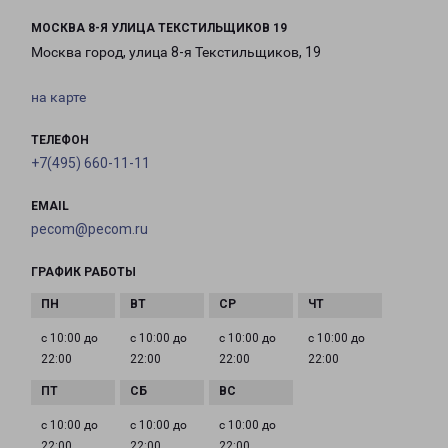
МОСКВА 8-Я УЛИЦА ТЕКСТИЛЬЩИКОВ 19
Москва город, улица 8-я Текстильщиков, 19
на карте
ТЕЛЕФОН
+7(495) 660-11-11
EMAIL
pecom@pecom.ru
ГРАФИК РАБОТЫ
с 10:00 до
с 10:00 до
с 10:00 до
с 10:00 до
22:00
22:00
22:00
22:00
с 10:00 до
с 10:00 до
с 10:00 до
22:00
22:00
22:00