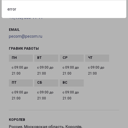
error
ТЕЛЕФОН
+7(495) 660-11-11
EMAIL
pecom@pecom.ru
ГРАФИК РАБОТЫ
с 09:00 до
с 09:00 до
с 09:00 до
с 09:00 до
21:00
21:00
21:00
21:00
с 09:00 до
с 09:00 до
с 09:00 до
21:00
21:00
21:00
КОРОЛЕВ
Россия, Московская область, Королёв,