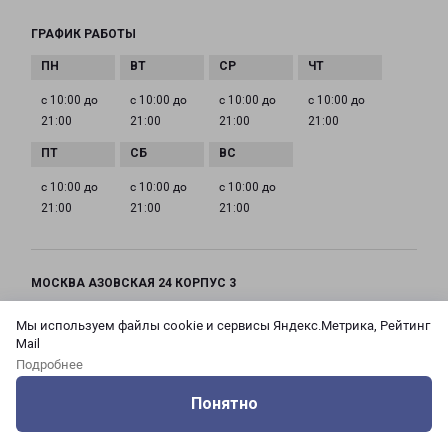
ГРАФИК РАБОТЫ
с 10:00 до
с 10:00 до
с 10:00 до
с 10:00 до
21:00
21:00
21:00
21:00
с 10:00 до
с 10:00 до
с 10:00 до
21:00
21:00
21:00
МОСКВА АЗОВСКАЯ 24 КОРПУС 3
Россия, Москва город, Зюзино район, улица
Мы используем файлы cookie и сервисы Яндекс.Метрика, Рейтинг
Азовская, дом 24, корпус 3
Mail
Подробнее
на карте
Понятно
ТЕЛЕФОН
Оцените нашу работу
Услуги
Сервисы
Меню
Кабинет
Контакты
+7(495) 660-11-11