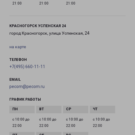
21:00
21:00
21:00
КРАСНОГОРСК УСПЕНСКАЯ 24
город Красногорск, улица Успенская, 24
на карте
ТЕЛЕФОН
+7(495) 660-11-11
EMAIL
pecom@pecom.ru
ГРАФИК РАБОТЫ
с 10:00 до
с 10:00 до
с 10:00 до
с 10:00 до
22:00
22:00
22:00
22:00